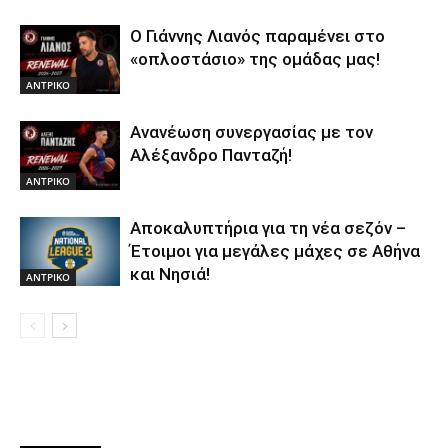
Ο Γιάννης Λιανός παραμένει στο
«οπλοστάσιο» της ομάδας μας!
ΑΝTΡΙΚΟ
Ανανέωση συνεργασίας με τον
Αλέξανδρο Πανταζή!
ΑΝTΡΙΚΟ
Αποκαλυπτήρια για τη νέα σεζόν –
Έτοιμοι για μεγάλες μάχες σε Αθήνα
και Νησιά!
ΑΝTΡΙΚΟ