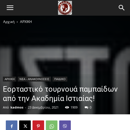
Αρχική
ΑΡΧΙΚΗ
ΑΡΧΙΚΗ
ΝΕΑ - ΑΝΑΚΟΙΝΩΣΕΙΣ
ΠΑΙΔΙΚΟ
Εορταστικό τουρνουά παμπαίδων
από την Ακαδημία Ιστιαίας!
Από
kadmos
-
23 Δεκεμβρίου, 2021
1909
0