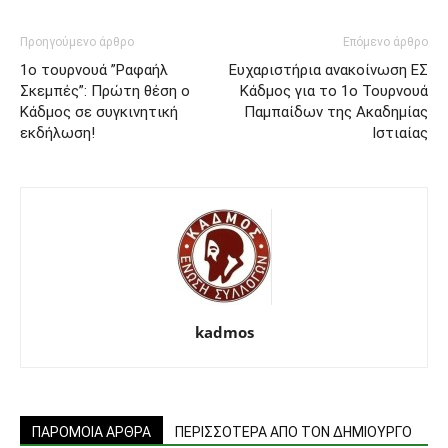
Προηγούμενο άρθρο
Επόμενο άρθρο
1ο τουρνουά ”Ραφαήλ
Ευχαριστήρια ανακοίνωση ΕΣ
Σκεμπές”: Πρώτη θέση ο
Κάδμος για το 1ο Τουρνουά
Κάδμος σε συγκινητική
Παμπαίδων της Ακαδημίας
εκδήλωση!
Ιστιαίας
kadmos
ΠΑΡΟΜΟΙΑ ΑΡΘΡΑ
ΠΕΡΙΣΣΟΤΕΡΑ ΑΠΟ ΤΟΝ ΔΗΜΙΟΥΡΓΟ