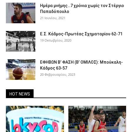
Ημέρα μνήμης…7 χρόνια χωρίς τον Στέργιο
Παπαδόπουλο
21 Ιουνίου, 2021
Ε.Σ. Κάδμος-Πρωτέας Σχηματαρίου 62-71
19 Οκτωβρίου, 2020
ΕΦΗΒΩΝ Β’ ΦΑΣΗ (Β’ ΟΜΙΛΟΣ): Μπούκαλη-
Κάδμος 63-57
20 Φεβρουαρίου, 2023
HOT NEWS