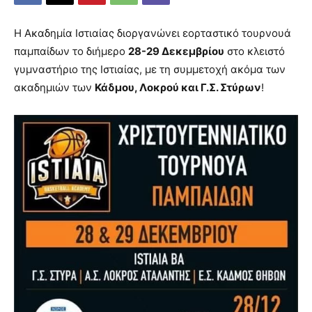
Η Ακαδημία Ιστιαίας διοργανώνει εορταστικό τουρνουά
παμπαίδων το διήμερο
28-29 Δεκεμβρίου
στο κλειστό
γυμναστήριο της Ιστιαίας, με τη συμμετοχή ακόμα των
ακαδημιών των
Κάδμου, Λοκρού και Γ.Σ. Στύρων
!