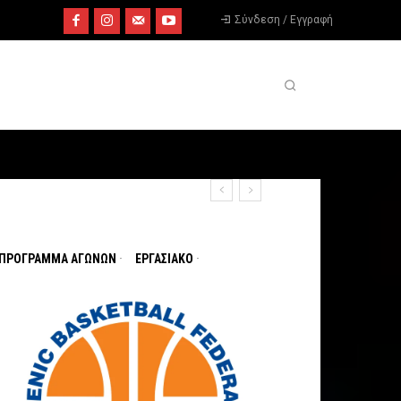
Σύνδεση / Εγγραφή
ΠΡΟΓΡΑΜΜΑ ΑΓΩΝΩΝ
ΕΡΓΑΣΙΑΚΟ