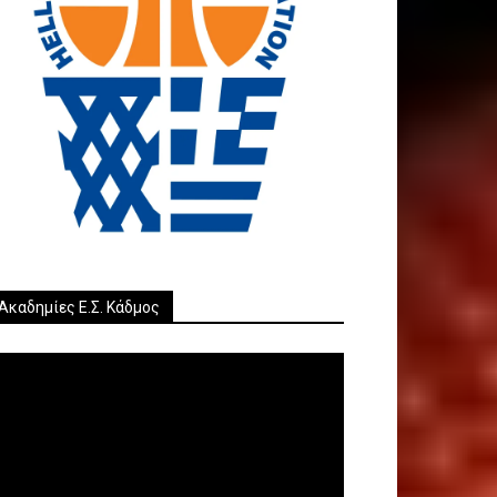
ΚΛΙΚ ΕΔΩ
Ακαδημίες Ε.Σ. Κάδμος