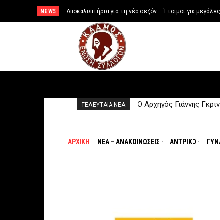
NEWS
Ο Αρχηγός Γιάννης Γκρινιάρης παραμένει στη θέση του
Ο Γιάννης Λιανός παραμ
ΤΕΛΕΥΤΑΙΑ NEA
ΑΡΧΙΚΉ
ΝΕΑ – ΑΝΑΚΟΙΝΩΣΕΙΣ
ΑΝTΡΙΚΟ
ΓΥΝ