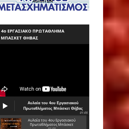
ΑΘΛΗΤΩΝ
ΚΛΙΚ ΕΔΩ
4o ΕΡΓΑΣΙΑΚΟ ΠΡΩΤΑΘΛΗΜΑ
ΜΠΑΣΚΕΤ ΘΗΒΑΣ
Αυλαία του 4ου Εργασιακού
Πρωταθλήματος Μπάσκετ Θήβας
01:05
2025
Αυλαία του 4ου Εργασιακού
Πρωταθλήματος Μπάσκετ
Θήβας 2025
01:05