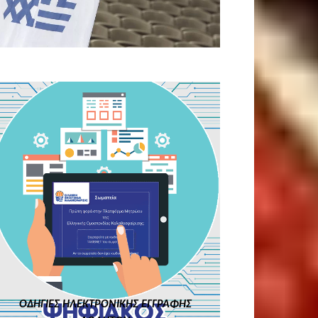
ΚΛΙΚ ΕΔΩ
ΟΔΗΓΙΕΣ ΗΛΕΚΤΡΟΝΙΚΗΣ ΕΓΓΡΑΦΗΣ