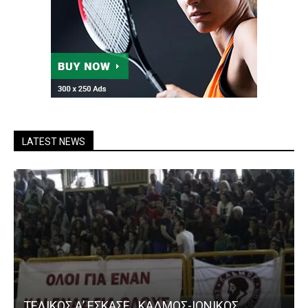
LATEST NEWS
ΤΕΛΙΚΟΣ Α’ ΕΣΚΑΣΕ…ΚΑΔΜΟΣ-ΙΩΝΙΚΟΣ