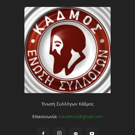
Ένωση Συλλόγων Κάδμος
Επικοινωνία:
eskadmos@gmail.com