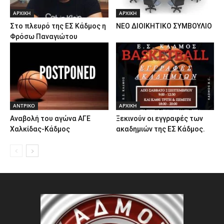
ΑΡΧΙΚΗ
ΑΡΧΙΚΗ
Στο πλευρό της ΕΣ Κάδμος η
ΝΕΟ ΔΙΟΙΚΗΤΙΚΟ ΣΥΜΒΟΥΛΙΟ
Φρόσω Παναγιώτου
ΑΝTΡΙΚΟ
ΑΡΧΙΚΗ
Αναβολή του αγώνα ΑΓΕ
Ξεκινούν οι εγγραφές των
Χαλκίδας-Κάδμος
ακαδημιών της ΕΣ Κάδμος.