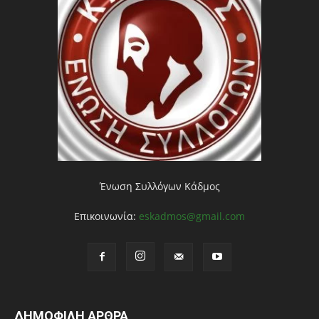
Ένωση Συλλόγων Κάδμος
Επικοινωνία:
eskadmos@gmail.com
ΔΗΜΟΦΙΛΗ ΑΡΘΡΑ