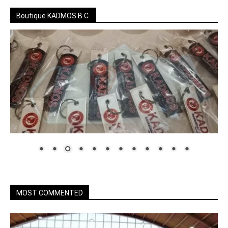
Boutique KADMOS B.C.
MOST COMMENTED