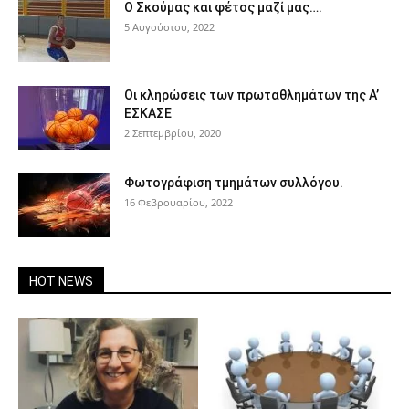
Ο Σκούμας και φέτος μαζί μας….
5 Αυγούστου, 2022
Oι κληρώσεις των πρωταθλημάτων της Α’
ΕΣΚΑΣΕ
2 Σεπτεμβρίου, 2020
Φωτογράφιση τμημάτων συλλόγου.
16 Φεβρουαρίου, 2022
HOT NEWS