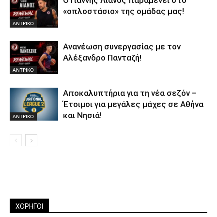
«οπλοστάσιο» της ομάδας μας!
ΑΝTΡΙΚΟ
Ανανέωση συνεργασίας με τον
Αλέξανδρο Πανταζή!
ΑΝTΡΙΚΟ
Αποκαλυπτήρια για τη νέα σεζόν –
Έτοιμοι για μεγάλες μάχες σε Αθήνα
και Νησιά!
ΑΝTΡΙΚΟ
ΧΟΡΗΓΟΙ