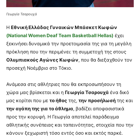
Γεωργία Τσαρουχά
Η
Εθνική Ελλάδας Γυναικών Μπάσκετ Κωφών
(National Women Deaf Team Basketball Hellas)
έχει
ξεκινήσει δυναμικά την προετοιμασία της για τη μεγάλη
πρόκληση που την περιμένει: τη συμμετοχή της στους
Ολυμπιακούς Αγώνες Κωφών
, που θα διεξαχθούν τον
προσεχή Νοέμβριο στο Τόκιο.
Ανάμεσα στις αθλήτριες που θα εκπροσωπήσουν τη
χώρα μας βρίσκεται και η
Γεωργία Τσαρουχά
ένα δικό
μας κορίτσι που με
το ήθος
της,
την προσήλωσή
της και
την αγάπη της για το άθλημα
, βαδίζει αποφασιστικά
προς την κορυφή. Η Γεωργία αποτελεί παράδειγμα
αθλητικής συνέπειας και ταπεινότητας, στοιχεία που την
κάνουν ξεχωριστή τόσο εντός όσο και εκτός παρκέ.