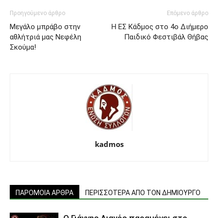
Προηγούμενο άρθρο
Επόμενο άρθρο
Μεγάλο μπράβο στην
Η ΕΣ Κάδμος στο 4ο Διήμερο
αθλήτριά μας Νεφέλη
Παιδικό Φεστιβάλ Θήβας
Σκούμα!
kadmos
ΠΑΡΟΜΟΙΑ ΑΡΘΡΑ
ΠΕΡΙΣΣΟΤΕΡΑ ΑΠΟ ΤΟΝ ΔΗΜΙΟΥΡΓΟ
Ο Γιάννης Λιανός παραμένει στο