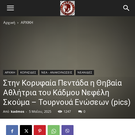
Αρχική
ΑΡΧΙΚΗ
ΑΡΧΙΚΗ
ΚΟΡΑΣΙΔΕΣ
ΝΕΑ - ΑΝΑΚΟΙΝΩΣΕΙΣ
ΝΕΑΝΙΔΕΣ
Στην Κορυφαία Πεντάδα η Θηβαία
Αθλήτρια του Κάδμου Νεφέλη
Σκούμα – Τουρνουά Ενώσεων (pics)
Από
kadmos
-
5 Μαΐου, 2025
1247
0