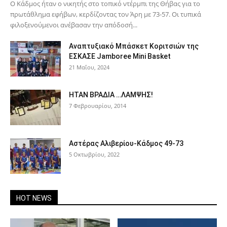
Ο Κάδμος ήταν ο νικητής στο τοπικό ντέρμπι της Θήβας για το
πρωτάθλημα εφήβων, κερδίζοντας τον Άρη με 73-57. Οι τυπικά
φιλοξενούμενοι ανέβασαν την απόδοσή...
Αναπτυξιακό Μπάσκετ Κοριτσιών της
ΕΣΚΑΣΕ Jamboree Mini Basket
21 Μαΐου, 2024
ΗΤΑΝ ΒΡΑΔΙΑ …ΛΑΜΨΗΣ!
7 Φεβρουαρίου, 2014
Αστέρας Αλιβερίου-Κάδμος 49-73
5 Οκτωβρίου, 2022
HOT NEWS