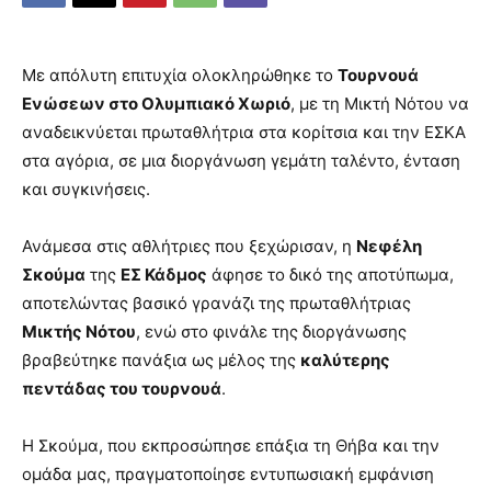
Με απόλυτη επιτυχία ολοκληρώθηκε το
Τουρνουά
Ενώσεων στο Ολυμπιακό Χωριό
, με τη Μικτή Νότου να
αναδεικνύεται πρωταθλήτρια στα κορίτσια και την ΕΣΚΑ
στα αγόρια, σε μια διοργάνωση γεμάτη ταλέντο, ένταση
και συγκινήσεις.
Ανάμεσα στις αθλήτριες που ξεχώρισαν, η
Νεφέλη
Σκούμα
της
ΕΣ Κάδμος
άφησε το δικό της αποτύπωμα,
αποτελώντας βασικό γρανάζι της πρωταθλήτριας
Μικτής Νότου
, ενώ στο φινάλε της διοργάνωσης
βραβεύτηκε πανάξια ως μέλος της
καλύτερης
πεντάδας του τουρνουά
.
Η Σκούμα, που εκπροσώπησε επάξια τη Θήβα και την
ομάδα μας, πραγματοποίησε εντυπωσιακή εμφάνιση