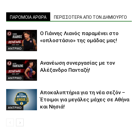
ΠΑΡΟΜΟΙΑ ΑΡΘΡΑ
ΠΕΡΙΣΣΟΤΕΡΑ ΑΠΟ ΤΟΝ ΔΗΜΙΟΥΡΓΟ
Ο Γιάννης Λιανός παραμένει στο
«οπλοστάσιο» της ομάδας μας!
ΑΝTΡΙΚΟ
Ανανέωση συνεργασίας με τον
Αλέξανδρο Πανταζή!
ΑΝTΡΙΚΟ
Αποκαλυπτήρια για τη νέα σεζόν –
Έτοιμοι για μεγάλες μάχες σε Αθήνα
και Νησιά!
ΑΝTΡΙΚΟ