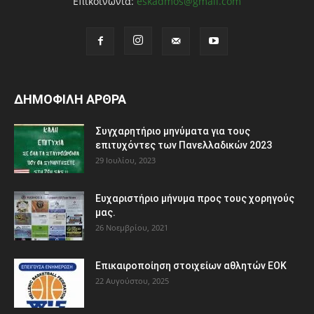
Επικοινωνία:
eskadmos@gmail.com
ΔΗΜΟΦΙΛΗ ΑΡΘΡΑ
Συγχαρητήριο μηνύματα για τους
επιτυχόντες των Πανελλαδικών 2023
29 Ιουλίου, 2023
Ευχαριστήριο μήνυμα προς τους χορηγούς
μας.
26 Νοεμβρίου, 2021
Eπικαιροποίηση στοιχείων αθλητών ΕΟΚ
22 Αυγούστου, 2025