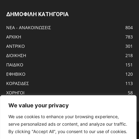
ΔΗΜΟΦΙΛΗ ΚΑΤΗΓΟΡΙΑ
ΝΕΑ - ΑΝΑΚΟΙΝΩΣΕΙΣ
804
ΑΡΧΙΚΗ
783
ΑΝTΡΙΚΟ
301
ΔΙΟΙΚΗΣΗ
218
ΠΑΙΔΙΚΟ
151
ΕΦΗΒΙΚΟ
120
ΚΟΡΑΣΙΔΕΣ
113
ΧΟΡΗΓΟΙ
58
ΝΕΑΝΙΔΕΣ
56
We value your privacy
We use cookies to enhance your browsing experience,
serve personalized ads or content, and analyze our traffic.
Αρχική
ΑΝTΡΙΚΟ
ΝΕΑ – ΑΝΑΚΟΙΝΩΣΕΙΣ
ΓΥΝΑΙΚΩΝ
By clicking "Accept All", you consent to our use of cookies.
ΕΦΗΒΙΚΟ
ΠΑΙΔΙΚΟ
ΚΟΡΑΣΙΔΕΣ
ΔΙΟΙΚΗΣΗ
ΧΟΡΗΓΟΙ