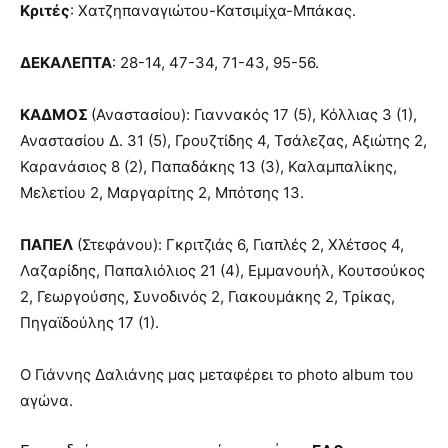
Κριτές
: Χατζηπαναγιώτου-Κατσιμίχα-Μπάκας.
ΔΕΚΑΛΕΠΤΑ
: 28-14, 47-34, 71-43, 95-56.
ΚΑΔΜΟΣ
(Αναστασίου): Γιαννακός 17 (5), Κόλλιας 3 (1),
Αναστασίου Δ. 31 (5), Γρουζτίδης 4, Τσάλεζας, Αξιώτης 2,
Καρανάσιος 8 (2), Παπαδάκης 13 (3), Καλαμπαλίκης,
Μελετίου 2, Μαργαρίτης 2, Μπότσης 13.
ΠΑΠΕΛ
(Στεφάνου): Γκριτζιάς 6, Γιαπλές 2, Χλέτσος 4,
Λαζαρίδης, Παπαλιόλιος 21 (4), Εμμανουήλ, Κουτσούκος
2, Γεωργούσης, Συνοδινός 2, Γιακουμάκης 2, Τρίκας,
Πηγαϊδούλης 17 (1).
Ο Γιάννης Δαλιάνης μας μεταφέρει το photo album του
αγώνα.