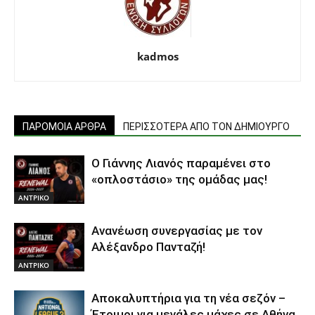
kadmos
ΠΑΡΟΜΟΙΑ ΑΡΘΡΑ
ΠΕΡΙΣΣΟΤΕΡΑ ΑΠΟ ΤΟΝ ΔΗΜΙΟΥΡΓΟ
Ο Γιάννης Λιανός παραμένει στο
«οπλοστάσιο» της ομάδας μας!
ΑΝTΡΙΚΟ
Ανανέωση συνεργασίας με τον
Αλέξανδρο Πανταζή!
ΑΝTΡΙΚΟ
Αποκαλυπτήρια για τη νέα σεζόν –
Έτοιμοι για μεγάλες μάχες σε Αθήνα