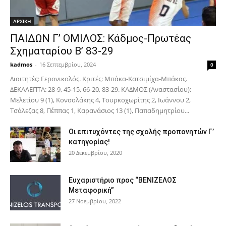
ΑΡΧΙΚΗ
ΠΑΙΔΩΝ Γ’ ΟΜΙΛΟΣ: Κάδμος-Πρωτέας
Σχηματαρίου Β’ 83-29
kadmos
-
16 Σεπτεμβρίου, 2024
0
Διαιτητές: Γερονικολός. Κριτές: Μπάκα-Κατσιμίχα-Μπάκας.
ΔΕΚΑΛΕΠΤΑ: 28-9, 45-15, 66-20, 83-29. ΚΑΔΜΟΣ (Αναστασίου):
Μελετίου 9 (1), Κονσολάκης 4, Τουρκοχωρίτης 2, Ιωάννου 2,
Τσάλεζας 8, Πέππας 1, Καρανάσιος 13 (1), Παπαδημητρίου...
Οι επιτυχόντες της σχολής προπονητών Γ’
κατηγορίας!
20 Δεκεμβρίου, 2020
Ευχαριστήριο προς “ΒΕΝΙΖΕΛΟΣ
Μεταφορική”
27 Νοεμβρίου, 2022