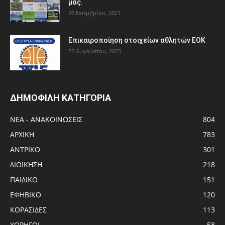
μας.
26 Νοεμβρίου, 2021
Eπικαιροποίηση στοιχείων αθλητών ΕΟΚ
22 Αυγούστου, 2025
ΔΗΜΟΦΙΛΗ ΚΑΤΗΓΟΡΙΑ
ΝΕΑ - ΑΝΑΚΟΙΝΩΣΕΙΣ
804
ΑΡΧΙΚΗ
783
ΑΝTΡΙΚΟ
301
ΔΙΟΙΚΗΣΗ
218
ΠΑΙΔΙΚΟ
151
ΕΦΗΒΙΚΟ
120
ΚΟΡΑΣΙΔΕΣ
113
ΧΟΡΗΓΟΙ
58