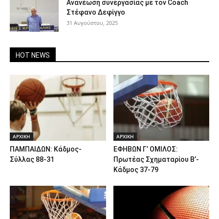
Ανανέωση συνεργασίας με τον Coach
Στέφανο Δεφίγγο
31 Αυγούστου, 2025
HOT NEWS
ΑΡΧΙΚΗ
ΑΡΧΙΚΗ
ΠΑΜΠΑΙΔΩΝ: Κάδμος-
ΕΦΗΒΩΝ Γ’ ΟΜΙΛΟΣ:
Σύλλας 88-31
Πρωτέας Σχηματαρίου Β’-
Κάδμος 37-79