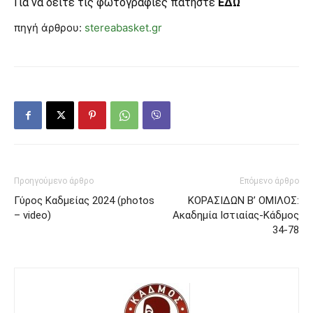
Για να δείτε τις φωτογραφίες πατήστε
ΕΔΩ
πηγή άρθρου:
stereabasket.gr
Προηγούμενο άρθρο
Επόμενο άρθρο
Γύρος Καδμείας 2024 (photos
ΚΟΡΑΣΙΔΩΝ Β’ ΟΜΙΛΟΣ:
– video)
Ακαδημία Ιστιαίας-Κάδμος
34-78