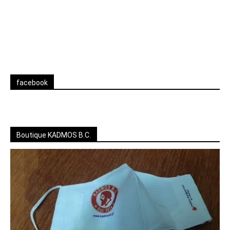
facebook
Boutique KADMOS B.C.