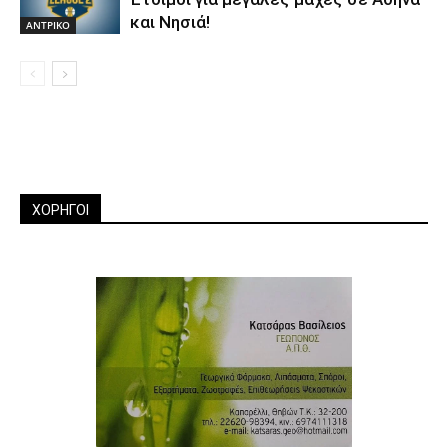
και Νησιά!
ΑΝTΡΙΚΟ
ΧΟΡΗΓΟΙ