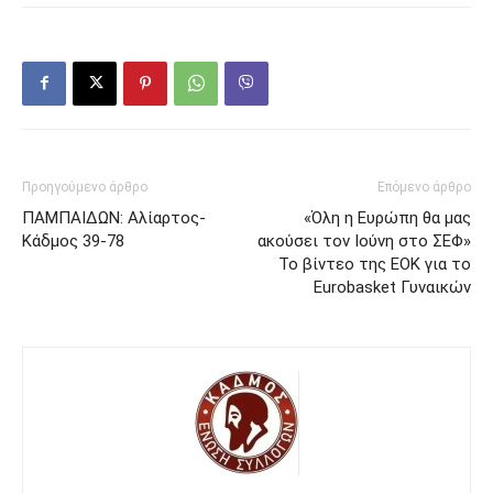
Προηγούμενο άρθρο
Επόμενο άρθρο
ΠΑΜΠΑΙΔΩΝ: Αλίαρτος-
«Όλη η Ευρώπη θα μας
Κάδμος 39-78
ακούσει τον Ιούνη στο ΣΕΦ»
Το βίντεο της ΕΟΚ για το
Eurobasket Γυναικών