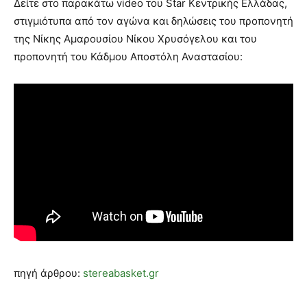
Δείτε στο παρακάτω video του Star Κεντρικής Ελλάδας,
στιγμιότυπα από τον αγώνα και δηλώσεις του προπονητή
της Νίκης Αμαρουσίου Νίκου Χρυσόγελου και του
προπονητή του Κάδμου Αποστόλη Αναστασίου:
πηγή άρθρου:
stereabasket.gr