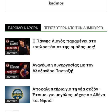
kadmos
ΠΑΡΟΜΟΙΑ ΑΡΘΡΑ
ΠΕΡΙΣΣΟΤΕΡΑ ΑΠΟ ΤΟΝ ΔΗΜΙΟΥΡΓΟ
Ο Γιάννης Λιανός παραμένει στο
«οπλοστάσιο» της ομάδας μας!
ΑΝTΡΙΚΟ
Ανανέωση συνεργασίας με τον
Αλέξανδρο Πανταζή!
ΑΝTΡΙΚΟ
Αποκαλυπτήρια για τη νέα σεζόν –
Έτοιμοι για μεγάλες μάχες σε Αθήνα
και Νησιά!
ΑΝTΡΙΚΟ