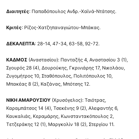
Διαιτητές
: Παπαδόπουλος Ανδρ.-Χαϊνά-Ντάτσης.
Κριτές
: Ρίζος-Χατζηπαναγιώτου-Μπάκας.
ΔΕΚΑΛΕΠΤΑ
: 28-14, 47-34, 63-58, 92-72.
ΚΑΔΜΟΣ
(Αναστασίου): Πανταζής 4, Αναστασίου 3 (1),
Σγουρός 28 (4), Δουρούκης, Γκρινιάρης 17, Νικολάου,
Ζυγομήτρος 10, Σταθόπουλος, Πολιτόπουλος 10,
Μπακέας 8 (2), Καζάνας, Μπότσης 12.
ΝΙΚΗ ΑΜΑΡΟΥΣΙΟΥ
(Χρυσόγελος): Τσιότρας,
Καραμπάτσος 14 (4), Τσεκένης 9 (2), Αλεφαντής 6,
Καυκαλιάς, Κεραμάρης, Κωνσταντακόπουλος 2,
Τετζεράκης 12 (1), Μαργκολίν 18 (2), Στεργίου 11.