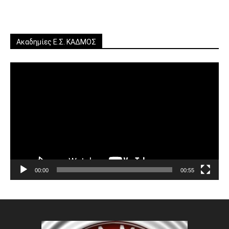
Ακαδημίες Ε.Σ. ΚΑΔΜΟΣ
Πρόγραμμα
Αναπαραγωγής
Βίντεο
00:00
00:55