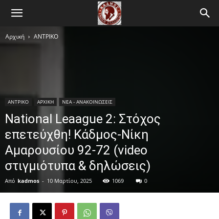
Αρχική
ΑΝTΡΙΚΟ
ΑΝTΡΙΚΟ
ΑΡΧΙΚΗ
ΝΕΑ - ΑΝΑΚΟΙΝΩΣΕΙΣ
National Leaague 2: Στόχος
επετεύχθη! Κάδμος-Νίκη
Αμαρουσίου 92-72 (video
στιγμιότυπα & δηλώσεις)
Από
kadmos
-
10 Μαρτίου, 2025
1069
0