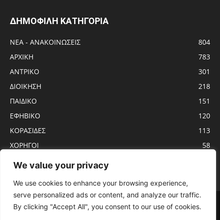
ΔΗΜΟΦΙΛΗ ΚΑΤΗΓΟΡΙΑ
ΝΕΑ - ΑΝΑΚΟΙΝΩΣΕΙΣ
804
ΑΡΧΙΚΗ
783
ΑΝTΡΙΚΟ
301
ΔΙΟΙΚΗΣΗ
218
ΠΑΙΔΙΚΟ
151
ΕΦΗΒΙΚΟ
120
ΚΟΡΑΣΙΔΕΣ
113
ΧΟΡΗΓΟΙ
58
ΝΕΑΝΙΔΕΣ
56
We value your privacy
We use cookies to enhance your browsing experience,
serve personalized ads or content, and analyze our traffic.
Αρχική
ΑΝTΡΙΚΟ
ΝΕΑ – ΑΝΑΚΟΙΝΩΣΕΙΣ
ΓΥΝΑΙΚΩΝ
By clicking "Accept All", you consent to our use of cookies.
ΕΦΗΒΙΚΟ
ΠΑΙΔΙΚΟ
ΚΟΡΑΣΙΔΕΣ
ΔΙΟΙΚΗΣΗ
ΧΟΡΗΓΟΙ