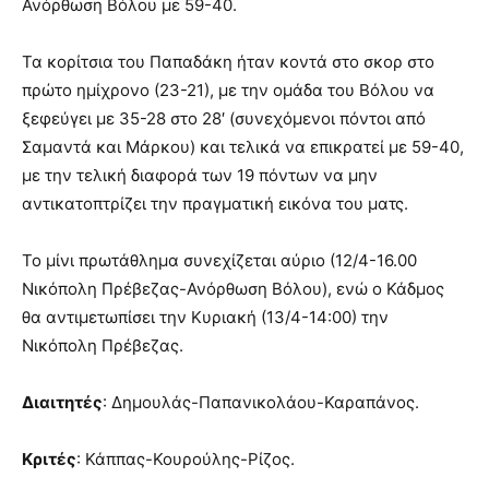
Ανόρθωση Βόλου με 59-40.
Τα κορίτσια του Παπαδάκη ήταν κοντά στο σκορ στο
πρώτο ημίχρονο (23-21), με την ομάδα του Βόλου να
ξεφεύγει με 35-28 στο 28′ (συνεχόμενοι πόντοι από
Σαμαντά και Μάρκου) και τελικά να επικρατεί με 59-40,
με την τελική διαφορά των 19 πόντων να μην
αντικατοπτρίζει την πραγματική εικόνα του ματς.
Το μίνι πρωτάθλημα συνεχίζεται αύριο (12/4-16.00
Νικόπολη Πρέβεζας-Ανόρθωση Βόλου), ενώ ο Κάδμος
θα αντιμετωπίσει την Κυριακή (13/4-14:00) την
Νικόπολη Πρέβεζας.
Διαιτητές
: Δημουλάς-Παπανικολάου-Καραπάνος.
Κριτές
: Κάππας-Κουρούλης-Ρίζος.