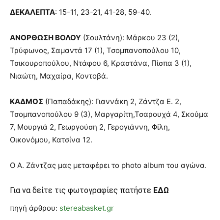
ΔΕΚΑΛΕΠΤΑ
: 15-11, 23-21, 41-28, 59-40.
ΑΝΟΡΘΩΣΗ ΒΟΛΟΥ
(Σουλτάνη): Μάρκου 23 (2),
Τρύφωνος, Σαμαντά 17 (1), Τσομπανοπούλου 10,
Τσικουροπούλου, Ντάφου 6, Κραστάνα, Πίσπα 3 (1),
Νιαώτη, Μαχαίρα, Κοντοβά.
ΚΑΔΜΟΣ
(Παπαδάκης): Γιαννάκη 2, Ζάντζα Ε. 2,
Τσομπανοπούλου 9 (3), Μαργαρίτη,Τσαρουχά 4, Σκούμα
7, Μουργιά 2, Γεωργούση 2, Γερογιάννη, Φίλη,
Οικονόμου, Κατσίνα 12.
Ο Α. Ζάντζας μας μεταφέρει το photo album του αγώνα.
Για να δείτε τις φωτογραφίες πατήστε
ΕΔΩ
πηγή άρθρου:
stereabasket.gr