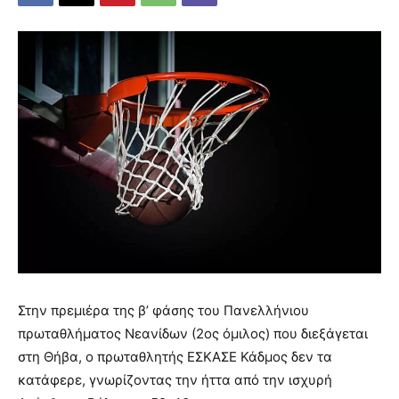
Στην πρεμιέρα της β’ φάσης του Πανελλήνιου
πρωταθλήματος Νεανίδων (2ος όμιλος) που διεξάγεται
στη Θήβα, ο πρωταθλητής ΕΣΚΑΣΕ Κάδμος δεν τα
κατάφερε, γνωρίζοντας την ήττα από την ισχυρή