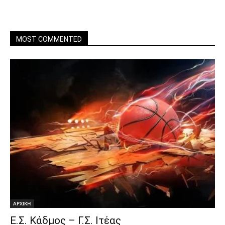
MOST COMMENTED
ΑΡΧΙΚΗ
Ε.Σ. Κάδμος – Γ.Σ. Ιτέας