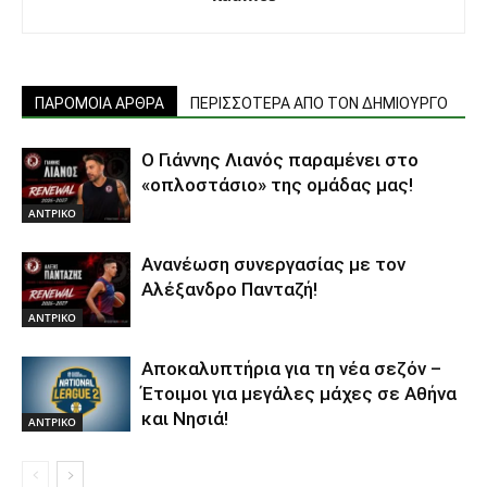
ΠΑΡΟΜΟΙΑ ΑΡΘΡΑ
ΠΕΡΙΣΣΟΤΕΡΑ ΑΠΟ ΤΟΝ ΔΗΜΙΟΥΡΓΟ
Ο Γιάννης Λιανός παραμένει στο
«οπλοστάσιο» της ομάδας μας!
ΑΝTΡΙΚΟ
Ανανέωση συνεργασίας με τον
Αλέξανδρο Πανταζή!
ΑΝTΡΙΚΟ
Αποκαλυπτήρια για τη νέα σεζόν –
Έτοιμοι για μεγάλες μάχες σε Αθήνα
και Νησιά!
ΑΝTΡΙΚΟ