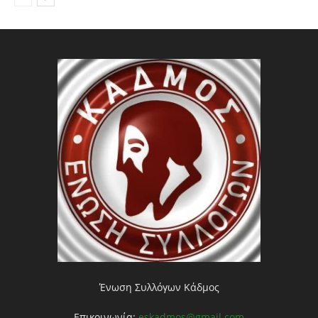
Ένωση Συλλόγων Κάδμος
Επικοινωνία:
eskadmos@gmail.com