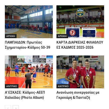
ΑΡΧΙΚΗ
ΑΡΧΙΚΗ
ΠΑΜΠΑΙΔΩΝ: Πρωτέας
ΚΑΡΤΑ ΔΙΑΡΚΕΙΑΣ ΦΙΛΑΘΛΟΥ
Σχηματαρίου-Κάδμος 50-39
ΕΣ ΚΑΔΜΟΣ 2025-2026
ΑΝTΡΙΚΟ
ΑΝTΡΙΚΟ
Α’ ΕΣΚΑΣΕ: Κάδμος-ΑΕΕΠ
Ανανέωση συνεργασίας με
Χαλκίδας (Photo Album)
Γκρινιάρη & Πανταζή