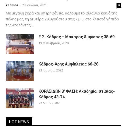
kadmos
-
29 Ιουλίου, 2021
0
Με μεγάλη χαρά και υπερηφάνεια, καλούμε το φίλαθλο κοινό της
πόλης μας, τη Δευτέρα 2 Αυγούστου στις 7 μ.μ. στο κλειστό γήπεδο
της Αταλάντης,...
Ε.Σ. Κάδμος – Μάκαρος Άμφισσας 38-69
19 Οκτωβρίου, 2020
Κάδμος-Άρης Αμφίκλειας 66-28
23 Ιουνίου, 2022
ΚΟΡΑΣΙΔΩΝ Β’ ΦΑΣΗ: Ακαδημία Ιστιαίας-
Κάδμος 43-74
22 Μαΐου, 2025
HOT NEWS