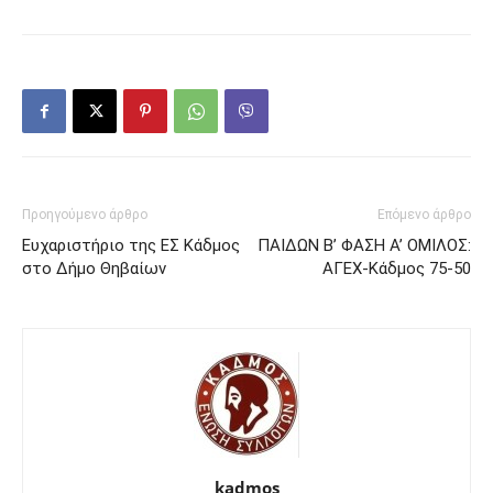
Προηγούμενο άρθρο
Επόμενο άρθρο
Ευχαριστήριο της ΕΣ Κάδμος
ΠΑΙΔΩΝ Β’ ΦΑΣΗ Α’ ΟΜΙΛΟΣ:
στο Δήμο Θηβαίων
ΑΓΕΧ-Κάδμος 75-50
kadmos