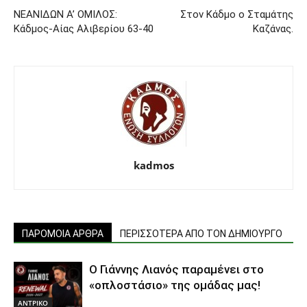
ΝΕΑΝΙΔΩΝ Α’ ΟΜΙΛΟΣ:
Στον Κάδμο ο Σταμάτης
Κάδμος-Αίας Αλιβερίου 63-40
Καζάνας.
kadmos
ΠΑΡΟΜΟΙΑ ΑΡΘΡΑ
ΠΕΡΙΣΣΟΤΕΡΑ ΑΠΟ ΤΟΝ ΔΗΜΙΟΥΡΓΟ
Ο Γιάννης Λιανός παραμένει στο
«οπλοστάσιο» της ομάδας μας!
ΑΝTΡΙΚΟ