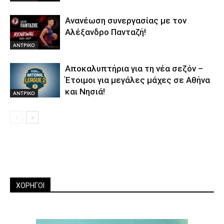
Ανανέωση συνεργασίας με τον
Αλέξανδρο Πανταζή!
ΑΝTΡΙΚΟ
Αποκαλυπτήρια για τη νέα σεζόν –
Έτοιμοι για μεγάλες μάχες σε Αθήνα
και Νησιά!
ΑΝTΡΙΚΟ
ΧΟΡΗΓΟΙ