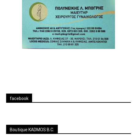
facebook
Boutique KADMOS B.C.