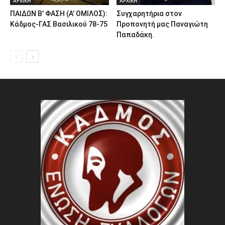
ΑΡΧΙΚΗ
ΑΡΧΙΚΗ
ΠΑΙΔΩΝ Β’ ΦΑΣΗ (Α’ ΟΜΙΛΟΣ):
Συγχαρητήρια στον
Κάδμος-ΓΑΣ Βασιλικού 78-75
Προπονητή μας Παναγιώτη
Παπαδάκη.