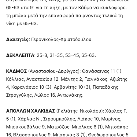
65-63 στα 9” για τη λήξη, με τον Κάδμο να κυκλοφορεί
τη μπάλα μετά την επαναφορά παίρνοντας τελικά τη
νίκη με 65-63.
Διαιτητές
: Γερονικολός-Χριστοδούλου.
ΔΕΚΑΛΕΠΤΑ
: 25-8, 31-35, 53-45, 65-63.
ΚΑΔΜΟΣ
(Αναστασίου-Δεφίγγος): Θανάσαινας 11 (1),
Κόλλιας, Αναστασίου 12, Μάντης 2, Γιαννάκος, Αξιώτης
4, Καρανάσιος 10 (3), Αρβανίτης 10 (3), Παπαδάκης,
Στρογγύλης, Λώλος 16, Αντωνάκης.
ΑΠΟΛΛΩΝ ΧΑΛΚΙΔΑΣ
(Γκλιάτης-Νικολάου): Χάρλας Γ.
5 (1), Χάρλας Ν., Στρουμπούλης, Λιάκος 10, Μαρίνος,
Μπουκουβάλας 9, Ματρόζος, Μπόλκας 6 (1), Μητσάκης
16, Βλασσόπουλος 9, Μπασινάς 3 (1), Θεοδωρόπουλος 5