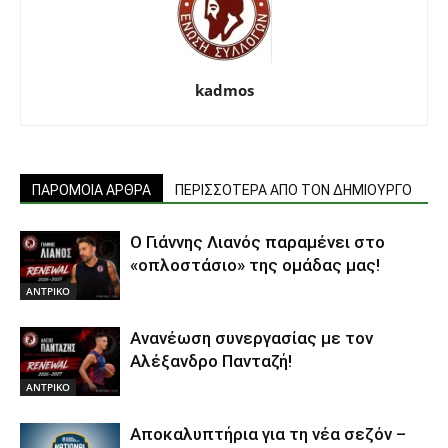
kadmos
ΠΑΡΟΜΟΙΑ ΑΡΘΡΑ
ΠΕΡΙΣΣΟΤΕΡΑ ΑΠΟ ΤΟΝ ΔΗΜΙΟΥΡΓΟ
Ο Γιάννης Λιανός παραμένει στο
«οπλοστάσιο» της ομάδας μας!
ΑΝTΡΙΚΟ
Ανανέωση συνεργασίας με τον
Αλέξανδρο Πανταζή!
ΑΝTΡΙΚΟ
Αποκαλυπτήρια για τη νέα σεζόν –