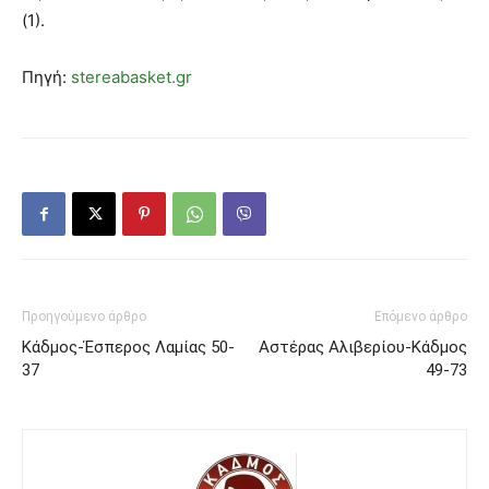
(1).
Πηγή:
stereabasket.gr
Προηγούμενο άρθρο
Επόμενο άρθρο
Κάδμος-Έσπερος Λαμίας 50-
Αστέρας Αλιβερίου-Κάδμος
37
49-73