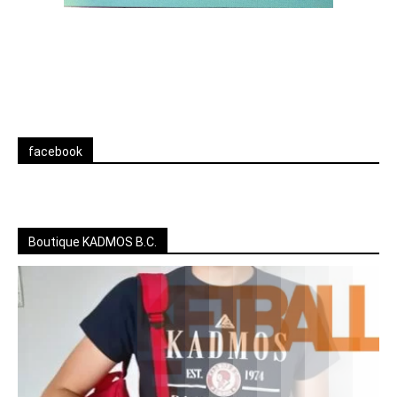
facebook
Boutique KADMOS B.C.