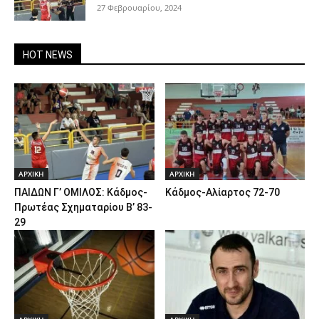
27 Φεβρουαρίου, 2024
HOT NEWS
ΑΡΧΙΚΗ
ΑΡΧΙΚΗ
ΠΑΙΔΩΝ Γ’ ΟΜΙΛΟΣ: Κάδμος-
Κάδμος-Αλίαρτος 72-70
Πρωτέας Σχηματαρίου Β’ 83-
29