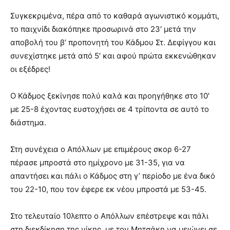
Συγκεκριμένα, πέρα από το καθαρά αγωνιστικό κομμάτι,
το παιχνίδι διακόπηκε προσωρινά στο 23′ μετά την
αποβολή του β’ προπονητή του Κάδμου Στ. Δεφίγγου και
συνεχίστηκε μετά από 5′ και αφού πρώτα εκκενώθηκαν
οι εξέδρες!
Ο Κάδμος ξεκίνησε πολύ καλά και προηγήθηκε στο 10′
με 25-8 έχοντας ευστοχήσει σε 4 τρίποντα σε αυτό το
διάστημα.
Στη συνέχεια ο Απόλλων με επιμέρους σκορ 6-27
πέρασε μπροστά στο ημίχρονο με 31-35, για να
απαντήσει και πάλι ο Κάδμος στη γ’ περίοδο με ένα δικό
του 22-10, που τον έφερε εκ νέου μπροστά με 53-45.
Στο τελευταίο 10λεπτο ο Απόλλων επέστρεψε και πάλι
στη διεκδίκηση της νίκης, με τον Μητσάκη να μειώνει σε