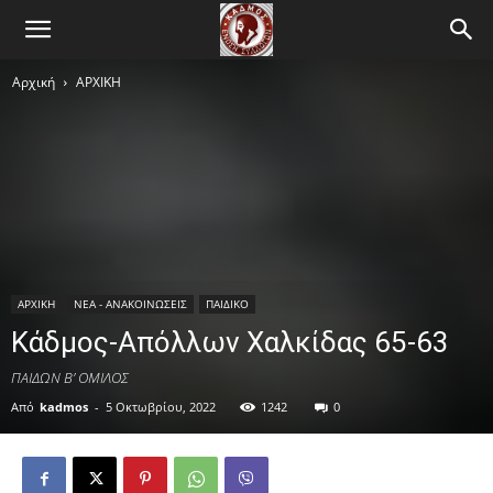
Αρχική
ΑΡΧΙΚΗ
ΑΡΧΙΚΗ
ΝΕΑ - ΑΝΑΚΟΙΝΩΣΕΙΣ
ΠΑΙΔΙΚΟ
Κάδμος-Απόλλων Χαλκίδας 65-63
ΠΑΙΔΩΝ Β’ ΟΜΙΛΟΣ
Από
kadmos
-
5 Οκτωβρίου, 2022
1242
0