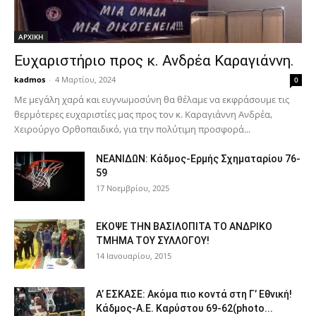
ΑΡΧΙΚΗ
Ευχαριστήριο προς κ. Ανδρέα Καραγιάννη.
kadmos
-
4 Μαρτίου, 2024
0
Με μεγάλη χαρά και ευγνωμοσύνη θα θέλαμε να εκφράσουμε τις
θερμότερες ευχαριστίες μας προς τον κ. Καραγιάννη Ανδρέα,
Χειρούργο Ορθοπαιδικό, για την πολύτιμη προσφορά...
ΝΕΑΝΙΔΩΝ: Κάδμος-Ερμής Σχηματαρίου 76-
59
17 Νοεμβρίου, 2025
ΕΚΟΨΕ ΤΗΝ ΒΑΣΙΛΟΠΙΤΑ ΤΟ ΑΝΔΡΙΚΟ
ΤΜΗΜΑ ΤΟΥ ΣΥΛΛΟΓΟΥ!
14 Ιανουαρίου, 2015
Α’ ΕΣΚΑΣΕ: Ακόμα πιο κοντά στη Γ’ Εθνική!
Κάδμος-Α.Ε. Καρύστου 69-62(photo...