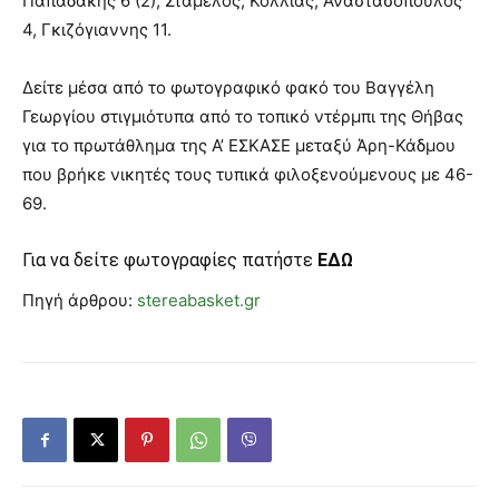
Παπαδάκης 6 (2), Σταμέλος, Κόλλιας, Αναστασόπουλος
4, Γκιζόγιαννης 11.
Δείτε μέσα από το φωτογραφικό φακό του Βαγγέλη
Γεωργίου στιγμιότυπα από το τοπικό ντέρμπι της Θήβας
για το πρωτάθλημα της Α’ ΕΣΚΑΣΕ μεταξύ Άρη-Κάδμου
που βρήκε νικητές τους τυπικά φιλοξενούμενους με 46-
69.
Για να δείτε φωτογραφίες πατήστε
ΕΔΩ
Πηγή άρθρου:
stereabasket.gr