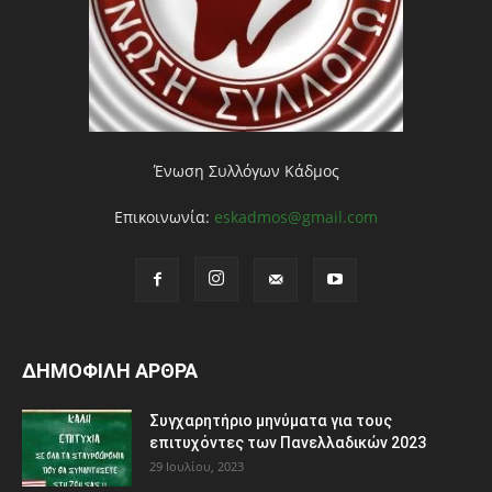
Ένωση Συλλόγων Κάδμος
Επικοινωνία:
eskadmos@gmail.com
ΔΗΜΟΦΙΛΗ ΑΡΘΡΑ
Συγχαρητήριο μηνύματα για τους
επιτυχόντες των Πανελλαδικών 2023
29 Ιουλίου, 2023