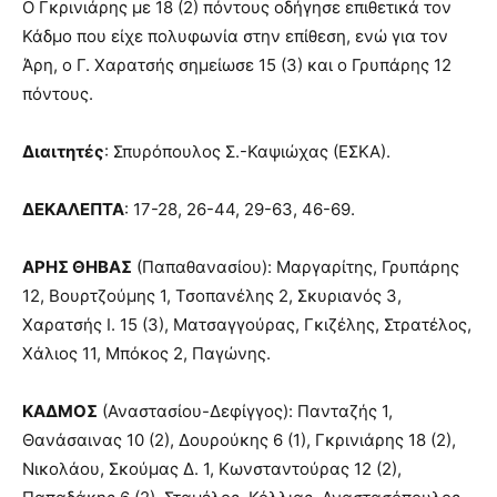
Ο Γκρινιάρης με 18 (2) πόντους οδήγησε επιθετικά τον
Κάδμο που είχε πολυφωνία στην επίθεση, ενώ για τον
Άρη, ο Γ. Χαρατσής σημείωσε 15 (3) και ο Γρυπάρης 12
πόντους.
Διαιτητές
: Σπυρόπουλος Σ.-Καψιώχας (ΕΣΚΑ).
ΔΕΚΑΛΕΠΤΑ
: 17-28, 26-44, 29-63, 46-69.
ΑΡΗΣ ΘΗΒΑΣ
(Παπαθανασίου): Μαργαρίτης, Γρυπάρης
12, Βουρτζούμης 1, Τσοπανέλης 2, Σκυριανός 3,
Χαρατσής Ι. 15 (3), Ματσαγγούρας, Γκιζέλης, Στρατέλος,
Χάλιος 11, Μπόκος 2, Παγώνης.
ΚΑΔΜΟΣ
(Αναστασίου-Δεφίγγος): Πανταζής 1,
Θανάσαινας 10 (2), Δουρούκης 6 (1), Γκρινιάρης 18 (2),
Νικολάου, Σκούμας Δ. 1, Κωνσταντούρας 12 (2),