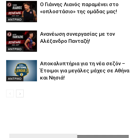
Ο Γιάννης Λιανός παραμένει στο
«οπλοστάσιο» της ομάδας μας!
ΑΝTΡΙΚΟ
Ανανέωση συνεργασίας με τον
Αλέξανδρο Πανταζή!
ΑΝTΡΙΚΟ
Αποκαλυπτήρια για τη νέα σεζόν –
Έτοιμοι για μεγάλες μάχες σε Αθήνα
και Νησιά!
ΑΝTΡΙΚΟ