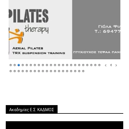
Ακαδημίες Ε.Σ. ΚΑΔΜΟΣ
Πρόγραμμα