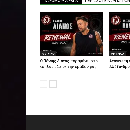
ΠΑΡΟΜΟΙΑ ΑΡΘΡΑ
ΠΕΡΙΣΣΟΤΕΡΑ ΑΠΟ ΤΟ
ΑΝTΡΙΚΟ
ΑΝTΡΙΚΟ
Ο Γιάννης Λιανός παραμένει στο
Ανανέωση 
«οπλοστάσιο» της ομάδας μας!
Αλέξανδρο