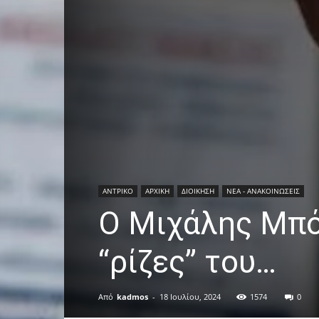
ΑΝTΡΙΚΟ
ΑΡΧΙΚΗ
ΔΙΟΙΚΗΣΗ
ΝΕΑ - ΑΝΑΚΟΙΝΩΣΕΙΣ
Ο Μιχάλης Μπό
“ρίζες” του…
Από
kadmos
-
18 Ιουλίου, 2024
1574
0