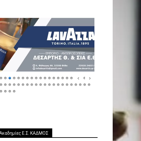
Ακαδημίες Ε.Σ. ΚΑΔΜΟΣ