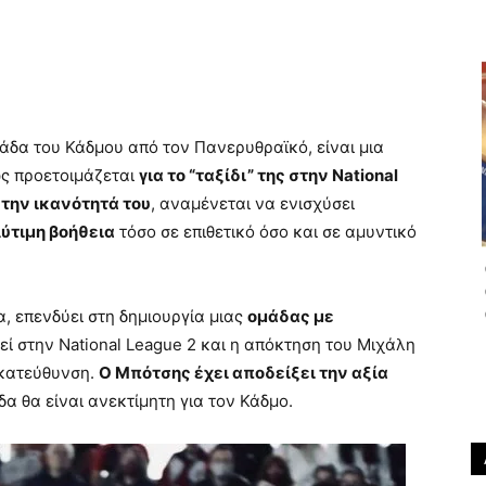
άδα του Κάδμου από τον Πανερυθραϊκό, είναι μια
ώς προετοιμάζεται
για το “ταξίδι” της στην National
 την ικανότητά του
, αναμένεται να ενισχύσει
ύτιμη βοήθεια
τόσο σε επιθετικό όσο και σε αμυντικό
α, επενδύει στη δημιουργία μιας
ομάδας με
ί στην National League 2 και η απόκτηση του Μιχάλη
 κατεύθυνση.
Ο Μπότσης έχει αποδείξει την αξία
δα θα είναι ανεκτίμητη για τον Κάδμο.