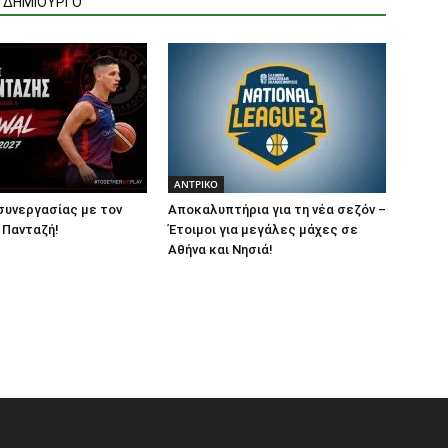
Ν ΔΗΜΙΟΥΡΓΟ
ΑΝTΡΙΚΟ
συνεργασίας με τον
Αποκαλυπτήρια για τη νέα σεζόν –
 Πανταζή!
Έτοιμοι για μεγάλες μάχες σε
Αθήνα και Νησιά!