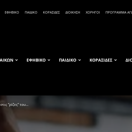
ΕΦΗΒΙΚΟ
ΠΑΙΔΙΚΟ
ΚΟΡΑΣΙΔΕΣ
ΔΙΟΙΚΗΣΗ
ΧΟΡΗΓΟΙ
ΠΡΟΓΡΑΜΜΑ Α
ΑΙΚΩΝ
ΕΦΗΒΙΚΟ
ΠΑΙΔΙΚΟ
ΚΟΡΑΣΙΔΕΣ
ΔΙ
τις “ρίζες” του…