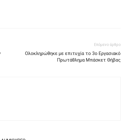
Επόμενο άρθρο
ν
Ολοκληρώθηκε με επιτυχία το 3ο Εργασιακό
Πρωτάθλημα Μπάσκετ Θήβας