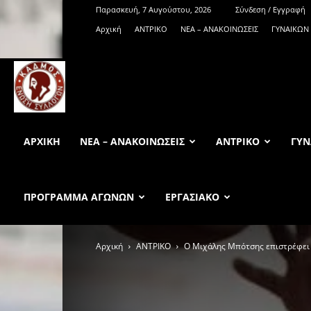
Παρασκευή, 7 Αυγούστου, 2026
Σύνδεση / Εγγραφή
Αρχική
ΑΝTΡΙΚΟ
ΝΕΑ – ΑΝΑΚΟΙΝΩΣΕΙΣ
ΓΥΝΑΙΚΩΝ
KadmosBC.gr
ΑΡΧΙΚΉ
ΝΕΑ – ΑΝΑΚΟΙΝΩΣΕΙΣ
ΑΝTΡΙΚΟ
ΓΥΝ
ΠΡΟΓΡΑΜΜΑ ΑΓΩΝΩΝ
ΕΡΓΑΣΙΑΚΟ
Αρχική
ΑΝTΡΙΚΟ
Ο Μιχάλης Μπότσης επιστρέφει σ