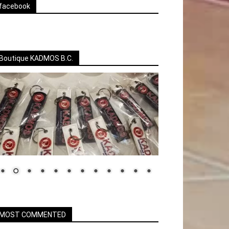
facebook
Boutique KADMOS B.C.
MOST COMMENTED