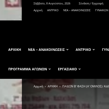
Σάββατο, 8 Αυγούστου, 2026
Σύνδεση / Εγγραφή
Αρχική
ΑΝTΡΙΚΟ
ΝΕΑ – ΑΝΑΚΟΙΝΩΣΕΙΣ
ΓΥΝΑΙΚΩΝ
KadmosBC.gr
ΑΡΧΙΚΉ
ΝΕΑ – ΑΝΑΚΟΙΝΩΣΕΙΣ
ΑΝTΡΙΚΟ
ΓΥΝ
ΠΡΟΓΡΑΜΜΑ ΑΓΩΝΩΝ
ΕΡΓΑΣΙΑΚΟ
Αρχική
ΑΡΧΙΚΗ
ΠΑΙΔΩΝ Β’ ΦΑΣΗ (Α’ ΟΜΙΛΟΣ): Κάδ