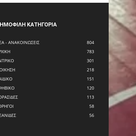
ΗΜΟΦΙΛΗ ΚΑΤΗΓΟΡΙΑ
ΕΑ - ΑΝΑΚΟΙΝΩΣΕΙΣ
804
ΡΧΙΚΗ
783
ΝTΡΙΚΟ
301
ΙΟΙΚΗΣΗ
218
ΑΙΔΙΚΟ
151
ΦΗΒΙΚΟ
120
ΟΡΑΣΙΔΕΣ
113
ΟΡΗΓΟΙ
58
ΕΑΝΙΔΕΣ
56