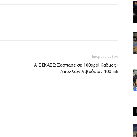
Επόμενο άρθρο
Α’ ΕΣΚΑΣΕ: Ξέσπασε σε 100αρα! Κάδμος-
Απόλλων Λιβαδειάς 100-56