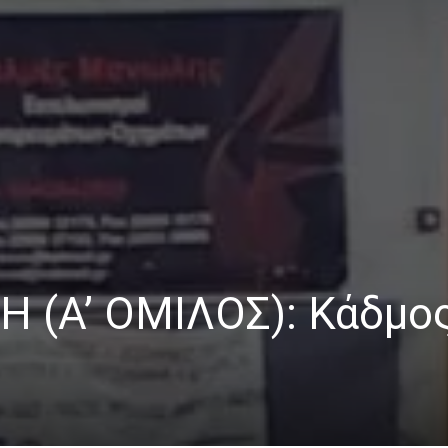
 (Α’ ΟΜΙΛΟΣ): Κάδμος-