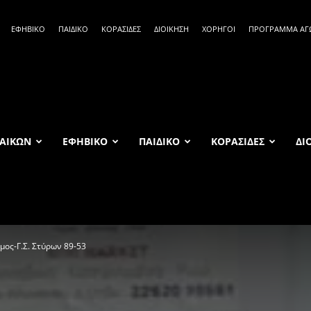
ΕΦΗΒΙΚΟ
ΠΑΙΔΙΚΟ
ΚΟΡΑΣΙΔΕΣ
ΔΙΟΙΚΗΣΗ
ΧΟΡΗΓΟΙ
ΠΡΟΓΡΑΜΜΑ Α
ΑΙΚΩΝ
ΕΦΗΒΙΚΟ
ΠΑΙΔΙΚΟ
ΚΟΡΑΣΙΔΕΣ
ΔΙ
μος-Γ.Σ. Στύρων 89-53