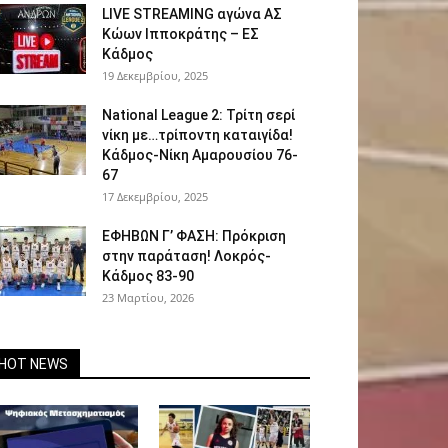
LIVE STREAMING αγώνα ΑΣ
Κώων Ιπποκράτης – ΕΣ
Κάδμος
19 Δεκεμβρίου, 2025
National League 2: Τρίτη σερί
νίκη με…τρίποντη καταιγίδα!
Κάδμος-Νίκη Αμαρουσίου 76-
67
17 Δεκεμβρίου, 2025
ΕΦΗΒΩΝ Γ’ ΦΑΣΗ: Πρόκριση
στην παράταση! Λοκρός-
Κάδμος 83-90
23 Μαρτίου, 2026
HOT NEWS