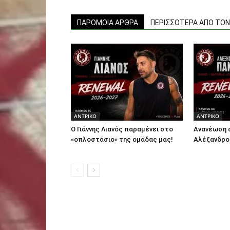
ΠΑΡΟΜΟΙΑ ΑΡΘΡΑ
ΠΕΡΙΣΣΟΤΕΡΑ ΑΠΟ ΤΟ
ΑΝTΡΙΚΟ
ΑΝTΡΙΚΟ
Ο Γιάννης Λιανός παραμένει στο
Ανανέωση 
«οπλοστάσιο» της ομάδας μας!
Αλέξανδρο