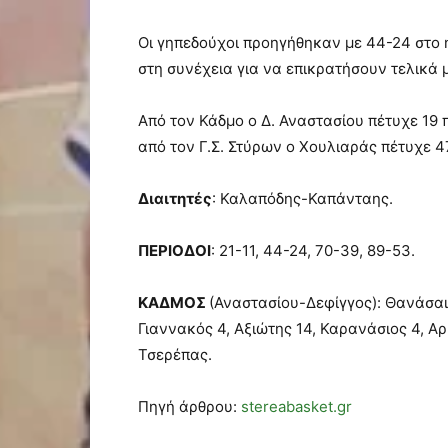
Οι γηπεδούχοι προηγήθηκαν με 44-24 στο 
στη συνέχεια για να επικρατήσουν τελικά 
Από τον Κάδμο ο Δ. Αναστασίου πέτυχε 19 
από τον Γ.Σ. Στύρων ο Χουλιαράς πέτυχε 47
Διαιτητές
: Καλαπόδης-Καπάνταης.
ΠΕΡΙΟΔΟΙ
: 21-11, 44-24, 70-39, 89-53.
ΚΑΔΜΟΣ
(Αναστασίου-Δεφίγγος): Θανάσαινα
Γιαννακός 4, Αξιώτης 14, Καρανάσιος 4, Αρ
Τσερέπας.
Πηγή άρθρου:
stereabasket.gr