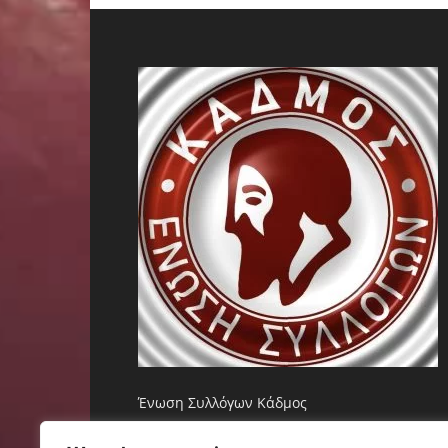
Ένωση Συλλόγων Κάδμος
Επικοινωνία:
eskadmos@gmail.com