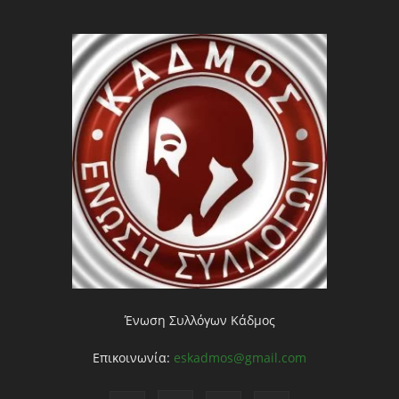
Ένωση Συλλόγων Κάδμος
Επικοινωνία:
eskadmos@gmail.com