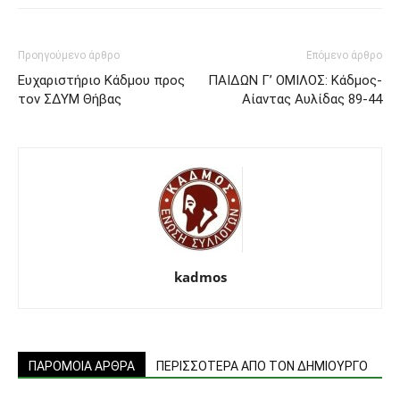
Προηγούμενο άρθρο
Επόμενο άρθρο
Ευχαριστήριο Κάδμου προς
ΠΑΙΔΩΝ Γ’ ΟΜΙΛΟΣ: Κάδμος-
τον ΣΔΥΜ Θήβας
Αίαντας Αυλίδας 89-44
kadmos
ΠΑΡΟΜΟΙΑ ΑΡΘΡΑ
ΠΕΡΙΣΣΟΤΕΡΑ ΑΠΟ ΤΟΝ ΔΗΜΙΟΥΡΓΟ