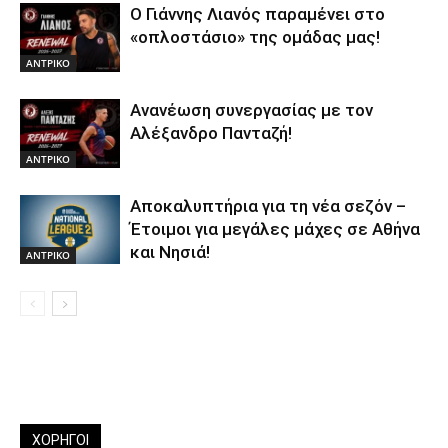
Ο Γιάννης Λιανός παραμένει στο
«οπλοστάσιο» της ομάδας μας!
ΑΝTΡΙΚΟ
Ανανέωση συνεργασίας με τον
Αλέξανδρο Πανταζή!
ΑΝTΡΙΚΟ
Αποκαλυπτήρια για τη νέα σεζόν –
Έτοιμοι για μεγάλες μάχες σε Αθήνα
και Νησιά!
ΑΝTΡΙΚΟ
ΧΟΡΗΓΟΙ