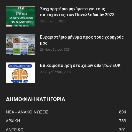
Συγχαρητήριο μηνύματα για τους
επιτυχόντες των Πανελλαδικών 2023
29 Ιουλίου, 2023
Ευχαριστήριο μήνυμα προς τους χορηγούς
μας.
26 Νοεμβρίου, 2021
Eπικαιροποίηση στοιχείων αθλητών ΕΟΚ
22 Αυγούστου, 2025
ΔΗΜΟΦΙΛΗ ΚΑΤΗΓΟΡΙΑ
ΝΕΑ - ΑΝΑΚΟΙΝΩΣΕΙΣ
804
ΑΡΧΙΚΗ
783
ΑΝTΡΙΚΟ
301