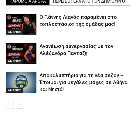
ΠΑΡΟΜΟΙΑ ΑΡΘΡΑ
ΠΕΡΙΣΣΟΤΕΡΑ ΑΠΟ ΤΟΝ ΔΗΜΙΟΥΡΓΟ
Ο Γιάννης Λιανός παραμένει στο
«οπλοστάσιο» της ομάδας μας!
ΑΝTΡΙΚΟ
Ανανέωση συνεργασίας με τον
Αλέξανδρο Πανταζή!
ΑΝTΡΙΚΟ
Αποκαλυπτήρια για τη νέα σεζόν –
Έτοιμοι για μεγάλες μάχες σε Αθήνα
και Νησιά!
ΑΝTΡΙΚΟ