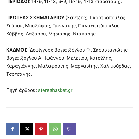
ΠΕΡΙΟΔΟΙ
: 14-9, 11-13, 9-9, 16-19, 4-13 (παράταση).
ΠΡΩΤΕΑΣ ΣΧΗΜΑΤΑΡΙΟΥ
(Χαντζής): Γκορτσόπουλος,
Σπύρου, Μπαλάφας, Γιαννάκης, Παναγιωτόπουλος,
Κάββας, Λαζάρου, Μησιάρης, Ντανάσης.
ΚΑΔΜΟΣ
(Δεφίγγος): Βογιατζόγλου Φ., Σκουρτανιώτης,
Βογιατζόγλου Α., Ιωάννου, Μελετίου, Κατσέλης,
Καραγιάννης, Μαλαφούνης, Μαργαρίτης, Χαλιμούρδας,
Τσοτσάνης.
Πηγή άρθρου:
stereabasket.gr