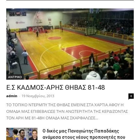
ΑΝTΡΙΚΟ
Ε.Σ ΚΑΔΜΟΣ-ΑΡΗΣ ΘΗΒΑΣ 81-48
admin
-
19 Νοεμβρίου, 2013
0
ΤΟ ΤΟΠΙΚΟ ΝΤΕΡΜΠΥ ΤΗΣ ΘΗΒΑΣ ΕΜΕΙΝΕ ΣΤΑ ΧΑΡΤΙΑ ΑΦΟΥ Η
ΟΜΑΔΑ ΜΑΣ ΕΠΙΒΕΒΑΙΩΣΕ ΤΗΝ ΑΝΩΤΕΡΙΤΗΤΑ ΤΗΣ ΚΕΡΔΙΖΟΝΤΑΣ
ΤΟΝ ΑΡΗ ΜΕ 81-48Η ΟΜΑΔΑ ΜΑΣ ΣΚΑΡΦΑΛΩΣΕ...
Ο δικός μας Παναγιώτης Παπαδάκης
ανάμεσα στους νέους προπονητές που