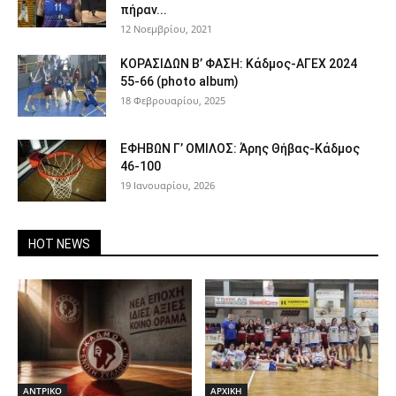
πήραν...
12 Νοεμβρίου, 2021
ΚΟΡΑΣΙΔΩΝ Β’ ΦΑΣΗ: Κάδμος-ΑΓΕΧ 2024
55-66 (photo album)
18 Φεβρουαρίου, 2025
ΕΦΗΒΩΝ Γ’ ΟΜΙΛΟΣ: Άρης Θήβας-Κάδμος
46-100
19 Ιανουαρίου, 2026
HOT NEWS
ΑΝTΡΙΚΟ
ΑΡΧΙΚΗ