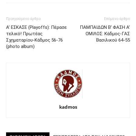
Προηγούμενο άρθρο
Επόμενο άρθρο
Α’ ΕΣΚΑΣΕ (Playoffs): Πέρασε
ΠΑΜΠΑΙΔΩΝ Β’ ΦΑΣΗ Α’
τελικό! Πρωτέας
ΟΜΙΛΟΣ: Κάδμος-ΓΑΣ
Σχηματαρίου-Κάδμος 56-76
Βασιλικού 64-55
(photo album)
kadmos