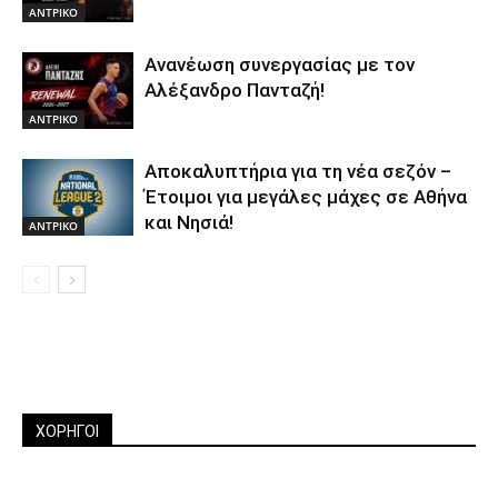
ΑΝTΡΙΚΟ
Ανανέωση συνεργασίας με τον
Αλέξανδρο Πανταζή!
ΑΝTΡΙΚΟ
Αποκαλυπτήρια για τη νέα σεζόν –
Έτοιμοι για μεγάλες μάχες σε Αθήνα
και Νησιά!
ΑΝTΡΙΚΟ
ΧΟΡΗΓΟΙ