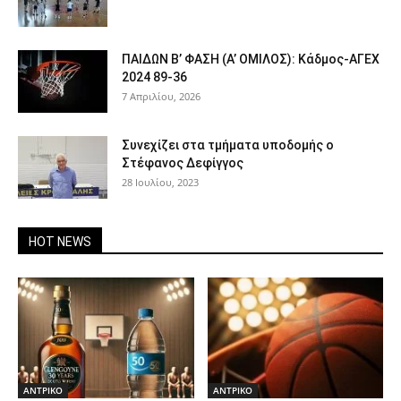
ΠΑΙΔΩΝ Β’ ΦΑΣΗ (Α’ ΟΜΙΛΟΣ): Κάδμος-ΑΓΕΧ
2024 89-36
7 Απριλίου, 2026
Συνεχίζει στα τμήματα υποδομής ο
Στέφανος Δεφίγγος
28 Ιουλίου, 2023
HOT NEWS
ΑΝTΡΙΚΟ
ΑΝTΡΙΚΟ