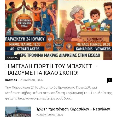
ΑΝTΡΙΚΟ
Η ΜΕΓΑΛΗ ΓΙΟΡΤΗ ΤΟΥ ΜΠΑΣΚΕΤ –
ΠΑΙΖΟΥΜΕ ΓΙΑ ΚΑΛΟ ΣΚΟΠΟ!
kadmos
-
23 Ιουλίου, 2026
0
Την Παρασκευή 24 Ιουλίου, το 5ο Εργασιακό Πρωτάθλημα
Μπάσκετ Θήβας φτάνει στην απόλυτη κορύφωσή του! Η αυλαία της
φετινής διοργάνωσης πέφτει με τους δύο...
Πρώτη προπόνηση Κορασίδων – Νεανίδων
25 Αυγούστου, 2020