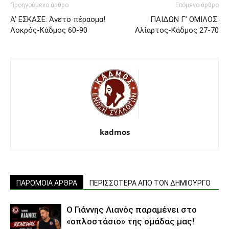
Προηγούμενο άρθρο
Επόμενο άρθρο
Α’ ΕΣΚΑΣΕ: Άνετο πέρασμα!
ΠΑΙΔΩΝ Γ’ ΟΜΙΛΟΣ:
Λοκρός-Κάδμος 60-90
Αλίαρτος-Κάδμος 27-70
kadmos
ΠΑΡΟΜΟΙΑ ΑΡΘΡΑ
ΠΕΡΙΣΣΟΤΕΡΑ ΑΠΟ ΤΟΝ ΔΗΜΙΟΥΡΓΟ
Ο Γιάννης Λιανός παραμένει στο
«οπλοστάσιο» της ομάδας μας!