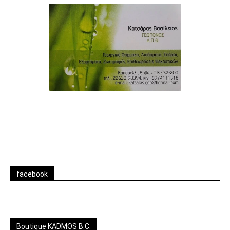
facebook
Boutique KADMOS B.C.