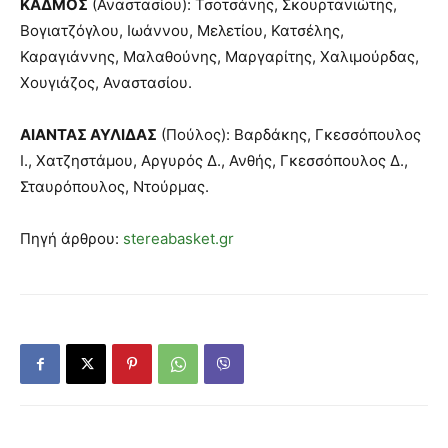
ΚΑΔΜΟΣ
(Αναστασίου): Τσοτσάνης, Σκουρτανιώτης,
Βογιατζόγλου, Ιωάννου, Μελετίου, Κατσέλης,
Καραγιάννης, Μαλαθούνης, Μαργαρίτης, Χαλιμούρδας,
Χουγιάζος, Αναστασίου.
ΑΙΑΝΤΑΣ ΑΥΛΙΔΑΣ
(Πούλος): Βαρδάκης, Γκεσσόπουλος
Ι., Χατζηστάμου, Αργυρός Δ., Ανθής, Γκεσσόπουλος Δ.,
Σταυρόπουλος, Ντούρμας.
Πηγή άρθρου:
stereabasket.gr