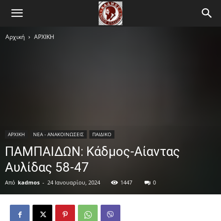
Αρχική
ΑΡΧΙΚΗ
ΑΡΧΙΚΗ
ΝΕΑ - ΑΝΑΚΟΙΝΩΣΕΙΣ
ΠΑΙΔΙΚΟ
ΠΑΜΠΑΙΔΩΝ: Κάδμος-Αίαντας
Αυλίδας 58-47
Από
kadmos
-
24 Ιανουαρίου, 2024
1447
0