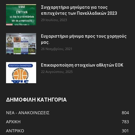
Συγχαρητήριο μηνύματα για τους
επιτυχόντες των Πανελλαδικών 2023
29 Ιουλίου, 2023
Ευχαριστήριο μήνυμα προς τους χορηγούς
μας.
26 Νοεμβρίου, 2021
Eπικαιροποίηση στοιχείων αθλητών ΕΟΚ
22 Αυγούστου, 2025
ΔΗΜΟΦΙΛΗ ΚΑΤΗΓΟΡΙΑ
ΝΕΑ - ΑΝΑΚΟΙΝΩΣΕΙΣ
804
ΑΡΧΙΚΗ
783
ΑΝTΡΙΚΟ
301