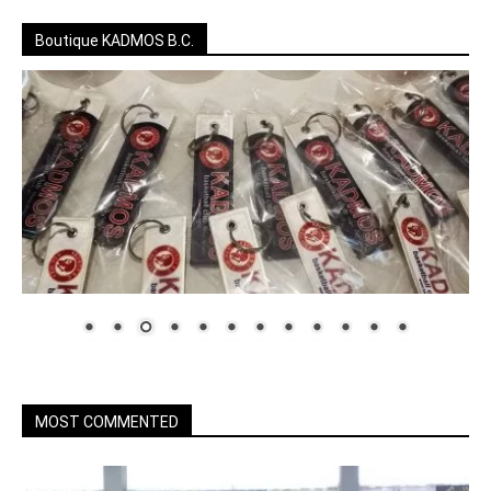
Boutique KADMOS B.C.
MOST COMMENTED