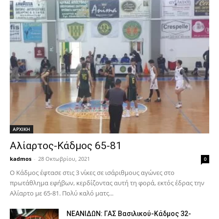
ΑΡΧΙΚΗ
Αλίαρτος-Κάδμος 65-81
kadmos
-
28 Οκτωβρίου, 2021
0
Ο Κάδμος έφτασε στις 3 νίκες σε ισάριθμους αγώνες στο
πρωτάθλημα εφήβων, κερδίζοντας αυτή τη φορά, εκτός έδρας την
Αλίαρτο με 65-81. Πολύ καλό ματς...
ΝΕΑΝΙΔΩΝ: ΓΑΣ Βασιλικού-Κάδμος 32-