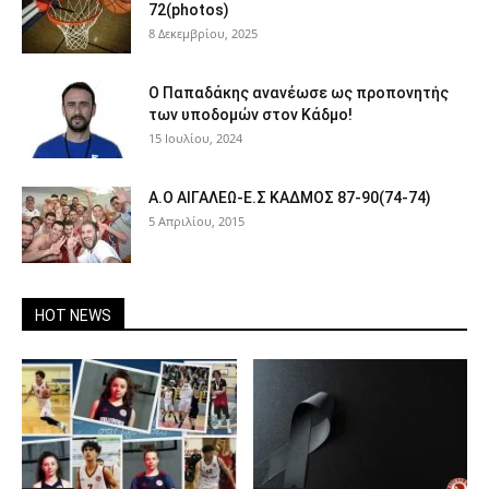
72(photos)
8 Δεκεμβρίου, 2025
Ο Παπαδάκης ανανέωσε ως προπονητής
των υποδομών στον Κάδμο!
15 Ιουλίου, 2024
Α.Ο ΑΙΓΑΛΕΩ-Ε.Σ ΚΑΔΜΟΣ 87-90(74-74)
5 Απριλίου, 2015
HOT NEWS