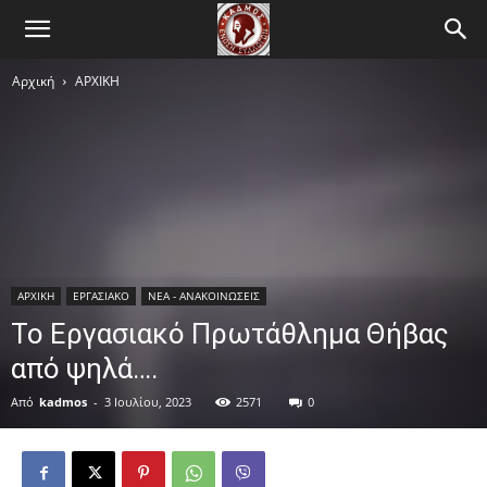
Αρχική
ΑΡΧΙΚΗ
ΑΡΧΙΚΗ
ΕΡΓΑΣΙΑΚΟ
ΝΕΑ - ΑΝΑΚΟΙΝΩΣΕΙΣ
Το Εργασιακό Πρωτάθλημα Θήβας
από ψηλά….
Από
kadmos
-
3 Ιουλίου, 2023
2571
0