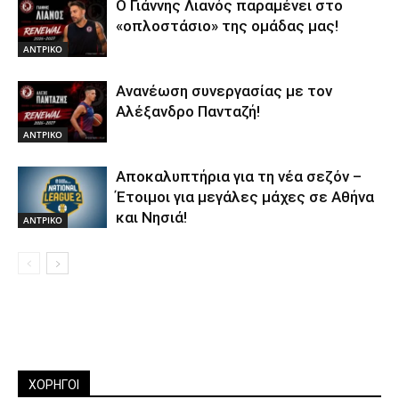
Ο Γιάννης Λιανός παραμένει στο
«οπλοστάσιο» της ομάδας μας!
ΑΝTΡΙΚΟ
Ανανέωση συνεργασίας με τον
Αλέξανδρο Πανταζή!
ΑΝTΡΙΚΟ
Αποκαλυπτήρια για τη νέα σεζόν –
Έτοιμοι για μεγάλες μάχες σε Αθήνα
και Νησιά!
ΑΝTΡΙΚΟ
ΧΟΡΗΓΟΙ