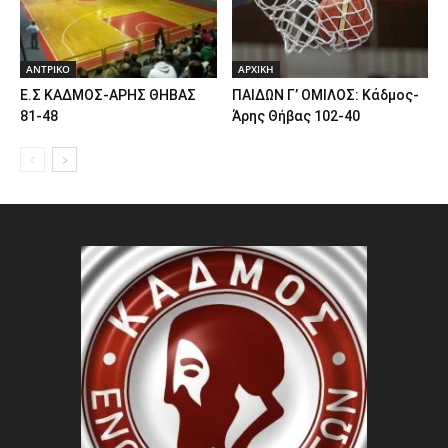
ΑΝTΡΙΚΟ
ΑΡΧΙΚΗ
Ε.Σ ΚΑΔΜΟΣ-ΑΡΗΣ ΘΗΒΑΣ
ΠΑΙΔΩΝ Γ’ ΟΜΙΛΟΣ: Κάδμος-
81-48
Άρης Θήβας 102-40