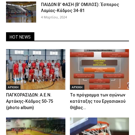
ΠΑΙΔΩΝ Β’ ΦΑΣΗ (Β’ ΟΜΙΛΟΣ): Έσπερος
Λαμίας-Κάδμος 34-81
4 Μαρτίου, 2024
HOT NEWS
ΑΡΧΙΚΗ
ΑΡΧΙΚΗ
ΠΑΓΚΟΡΑΣΙΔΩΝ: Α.Ε.Ν.
Το πρόγραμμα των αγώνων
Αρτάκης-Κάδμος 50-75
κατάταξης του Εργασιακού
(photo album)
Θήβας…