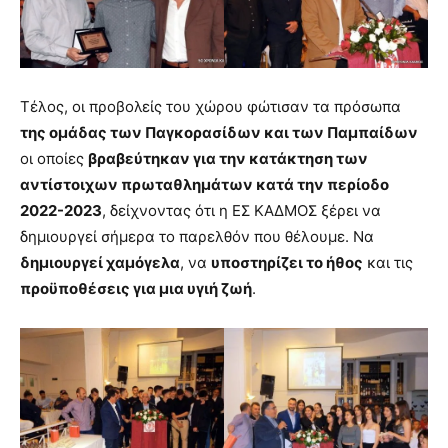
Τέλος, οι προβολείς του χώρου φώτισαν τα πρόσωπα
της ομάδας των Παγκορασίδων και των Παμπαίδων
οι οποίες
βραβεύτηκαν για την κατάκτηση των
αντίστοιχων πρωταθλημάτων κατά την περίοδο
2022-2023
, δείχνοντας ότι η ΕΣ ΚΑΔΜΟΣ ξέρει να
δημιουργεί σήμερα το παρελθόν που θέλουμε. Να
δημιουργεί χαμόγελα
, να
υποστηρίζει το ήθος
και τις
προϋποθέσεις για μια υγιή ζωή
.