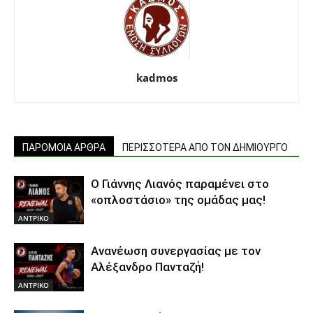
kadmos
ΠΑΡΟΜΟΙΑ ΑΡΘΡΑ
ΠΕΡΙΣΣΟΤΕΡΑ ΑΠΟ ΤΟΝ ΔΗΜΙΟΥΡΓΟ
Ο Γιάννης Λιανός παραμένει στο
«οπλοστάσιο» της ομάδας μας!
ΑΝTΡΙΚΟ
Ανανέωση συνεργασίας με τον
Αλέξανδρο Πανταζή!
ΑΝTΡΙΚΟ