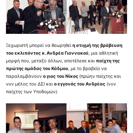
Ξεχωριστή μπορεί να θεωρηθεί
η στιγμή της βράβευση
του εκλιπόντος κ. Ανδρέα Γιαννακού
, μια αθλητική
μορφή που, μεταξύ άλλων, αποτέλεσε και
παίχτη της
πρώτης ομάδας του Κάδμου
, με το βραβείο να
παραλαμβάνουν
ο γιος του Νίκος
(πρώην παίχτης και
νυν μέλος του ΔΣ) και
ο εγγονός του Ανδρέας
(νυν
παίχτης των Υποδομών).