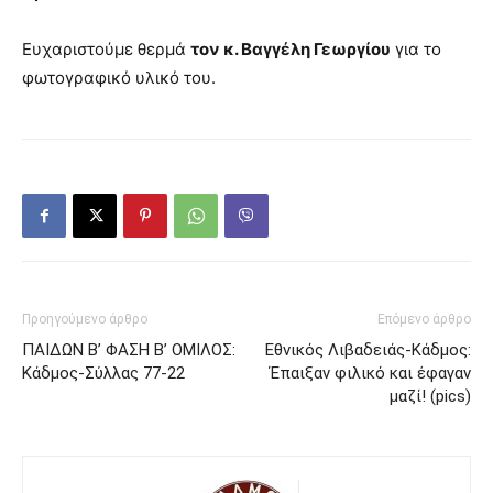
Ευχαριστούμε θερμά
τον κ. Βαγγέλη Γεωργίου
για το
φωτογραφικό υλικό του.
Προηγούμενο άρθρο
Επόμενο άρθρο
ΠΑΙΔΩΝ Β’ ΦΑΣΗ Β’ ΟΜΙΛΟΣ:
Εθνικός Λιβαδειάς-Κάδμος:
Κάδμος-Σύλλας 77-22
Έπαιξαν φιλικό και έφαγαν
μαζί! (pics)