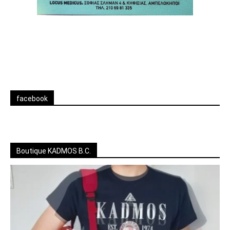
facebook
Boutique KADMOS B.C.