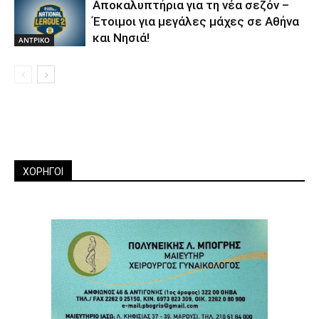
Αποκαλυπτήρια για τη νέα σεζόν –
Έτοιμοι για μεγάλες μάχες σε Αθήνα
και Νησιά!
ΑΝTΡΙΚΟ
ΧΟΡΗΓΟΙ