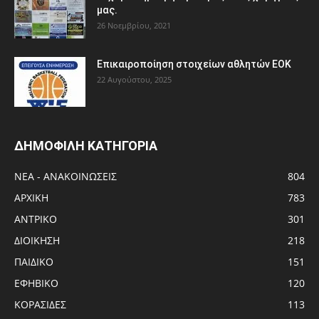
μας.
26 Νοεμβρίου, 2021
Eπικαιροποίηση στοιχείων αθλητών ΕΟΚ
22 Αυγούστου, 2025
ΔΗΜΟΦΙΛΗ ΚΑΤΗΓΟΡΙΑ
ΝΕΑ - ΑΝΑΚΟΙΝΩΣΕΙΣ
804
ΑΡΧΙΚΗ
783
ΑΝTΡΙΚΟ
301
ΔΙΟΙΚΗΣΗ
218
ΠΑΙΔΙΚΟ
151
ΕΦΗΒΙΚΟ
120
ΚΟΡΑΣΙΔΕΣ
113