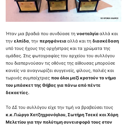
Ήταν μια βραδιά που συνδύασε τη
νοσταλγία
αλλά και
την
ελπίδα
, την
περηφάνεια
αλλά και τη
διασκέδαση
υπό τους ήχους της ορχήστρας και τα χρώματα της
ομάδας. Στις φωτογραφίες του αρχείου του συλλόγου
που διαπερνούσαν τις οθόνες της αίθουσας μπορούσε
κανείς να αναγνωρίζει συγγενείς, φίλους, παλιές και
τωρινές συμπαίχτριες
που όλοι μαζί κρατούν το νήμα
του μπάσκετ της Θήβας για πάνω από πέντε
δεκαετίες.
Το ΔΣ του συλλόγου είχε την τιμή να βραβεύσει τους
κ.κ. Γιώργο Χατζηχρονόγλου, Σωτήρη Τσεκέ και Χάρη
Μελετίου για την πολύτιμη συνεισφορά τους στον