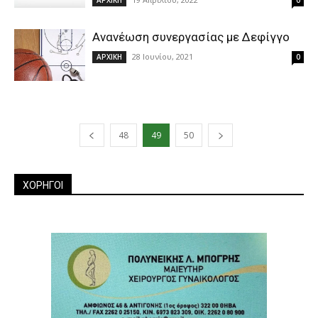
ΑΡΧΙΚΗ
0
Ανανέωση συνεργασίας με Δεφίγγο
28 Ιουνίου, 2021
ΑΡΧΙΚΗ
0
48
49
50
ΧΟΡΗΓΟΙ