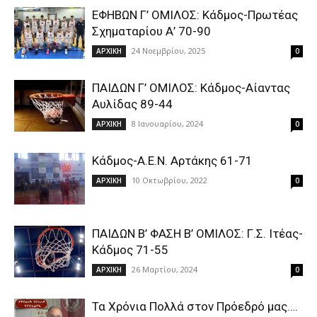
ΕΦΗΒΩΝ Γ’ ΟΜΙΛΟΣ: Κάδμος-Πρωτέας
Σχηματαρίου Α’ 70-90
24 Νοεμβρίου, 2025
ΑΡΧΙΚΗ
0
ΠΑΙΔΩΝ Γ’ ΟΜΙΛΟΣ: Κάδμος-Αίαντας
Αυλίδας 89-44
8 Ιανουαρίου, 2024
ΑΡΧΙΚΗ
0
Κάδμος-Α.Ε.Ν. Αρτάκης 61-71
10 Οκτωβρίου, 2022
ΑΡΧΙΚΗ
0
ΠΑΙΔΩΝ Β’ ΦΑΣΗ Β’ ΟΜΙΛΟΣ: Γ.Σ. Ιτέας-
Κάδμος 71-55
26 Μαρτίου, 2024
ΑΡΧΙΚΗ
0
Τα Χρόνια Πολλά στον Πρόεδρό μας….