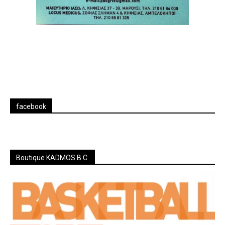
facebook
Boutique KADMOS B.C.