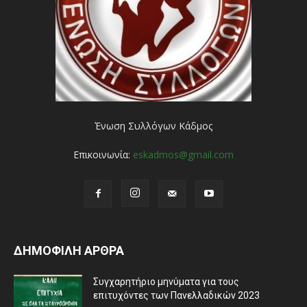
Ένωση Συλλόγων Κάδμος
Επικοινωνία:
eskadmos@gmail.com
ΔΗΜΟΦΙΛΗ ΑΡΘΡΑ
Συγχαρητήριο μηνύματα για τους
επιτυχόντες των Πανελλαδικών 2023