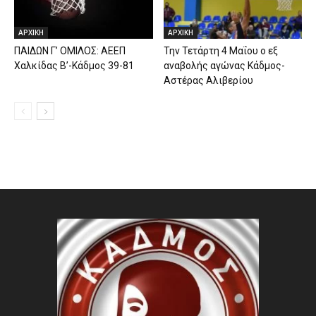
ΑΡΧΙΚΗ
ΑΡΧΙΚΗ
ΠΑΙΔΩΝ Γ’ ΟΜΙΛΟΣ: ΑΕΕΠ
Την Τετάρτη 4 Μαΐου ο εξ
Χαλκίδας Β’-Κάδμος 39-81
αναβολής αγώνας Κάδμος-
Αστέρας Αλιβερίου