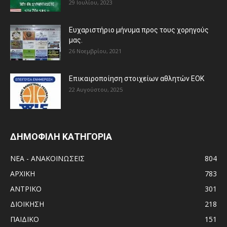
29 Ιουλίου, 2023
Ευχαριστήριο μήνυμα προς τους χορηγούς
μας.
26 Νοεμβρίου, 2021
Eπικαιροποίηση στοιχείων αθλητών ΕΟΚ
22 Αυγούστου, 2025
ΔΗΜΟΦΙΛΗ ΚΑΤΗΓΟΡΙΑ
ΝΕΑ - ΑΝΑΚΟΙΝΩΣΕΙΣ
804
ΑΡΧΙΚΗ
783
ΑΝTΡΙΚΟ
301
ΔΙΟΙΚΗΣΗ
218
ΠΑΙΔΙΚΟ
151