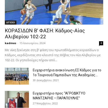
ΑΡΧΙΚΗ
ΚΟΡΑΣΙΔΩΝ Β’ ΦΑΣΗ: Κάδμος-Αίας
Αλιβερίου 102-22
kadmos
-
15 Ιανουαρίου, 2024
0
Με νίκη ξεκίνησε στη β’ φάση του πρωταθλήματος κορασίδων ο
Κάδμος, κερδίζοντας στο κλειστό της Θήβας τον Αία Αλιβερίου με
102-22. Οι γηπεδούχες πήραν από...
Ευχαριστήρια ανακοίνωση ΕΣ Κάδμος για το
1ο Τουρνουά Παμπαίδων της Ακαδημίας...
30 Δεκεμβρίου, 2021
Ευχαριστήριο προς “ΑΓΡΟΔΙΚΤΥΟ
ΜΑΝΤΖΑΡΗΣ – ΠΑΡΑΠΟΥΛΗΣ”
27 Νοεμβρίου, 2022