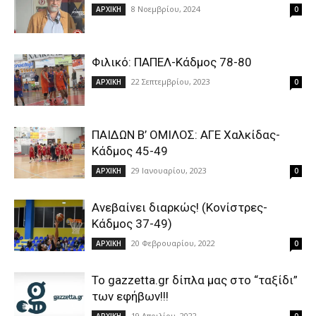
8 Νοεμβρίου, 2024
ΑΡΧΙΚΗ
0
Φιλικό: ΠΑΠΕΛ-Κάδμος 78-80
22 Σεπτεμβρίου, 2023
ΑΡΧΙΚΗ
0
ΠΑΙΔΩΝ Β’ ΟΜΙΛΟΣ: ΑΓΕ Χαλκίδας-
Κάδμος 45-49
29 Ιανουαρίου, 2023
ΑΡΧΙΚΗ
0
Ανεβαίνει διαρκώς! (Κονίστρες-
Κάδμος 37-49)
20 Φεβρουαρίου, 2022
ΑΡΧΙΚΗ
0
To gazzetta.gr δίπλα μας στο “ταξίδι”
των εφήβων!!!
19 Απριλίου, 2022