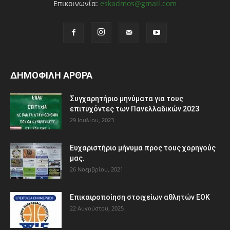
Επικοινωνία:
eskadmos@gmail.com
ΔΗΜΟΦΙΛΗ ΑΡΘΡΑ
Συγχαρητήριο μηνύματα για τους
επιτυχόντες των Πανελλαδικών 2023
29 Ιουλίου, 2023
Ευχαριστήριο μήνυμα προς τους χορηγούς
μας.
26 Νοεμβρίου, 2021
Eπικαιροποίηση στοιχείων αθλητών ΕΟΚ
22 Αυγούστου, 2025