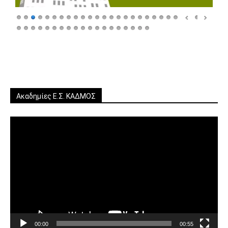
Ακαδημίες Ε.Σ. ΚΑΔΜΟΣ
Πρόγραμμα
Αναπαραγωγής
Βίντεο
00:00
00:55