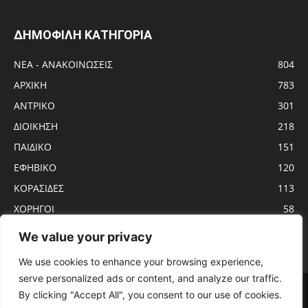
ΔΗΜΟΦΙΛΗ ΚΑΤΗΓΟΡΙΑ
ΝΕΑ - ΑΝΑΚΟΙΝΩΣΕΙΣ
804
ΑΡΧΙΚΗ
783
ΑΝTΡΙΚΟ
301
ΔΙΟΙΚΗΣΗ
218
ΠΑΙΔΙΚΟ
151
ΕΦΗΒΙΚΟ
120
ΚΟΡΑΣΙΔΕΣ
113
ΧΟΡΗΓΟΙ
58
ΝΕΑΝΙΔΕΣ
56
We value your privacy
We use cookies to enhance your browsing experience,
serve personalized ads or content, and analyze our traffic.
Αρχική
ΑΝTΡΙΚΟ
ΝΕΑ – ΑΝΑΚΟΙΝΩΣΕΙΣ
ΓΥΝΑΙΚΩΝ
By clicking "Accept All", you consent to our use of cookies.
ΕΦΗΒΙΚΟ
ΠΑΙΔΙΚΟ
ΚΟΡΑΣΙΔΕΣ
ΔΙΟΙΚΗΣΗ
ΧΟΡΗΓΟΙ