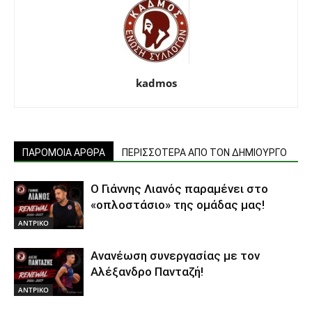
kadmos
ΠΑΡΟΜΟΙΑ ΑΡΘΡΑ
ΠΕΡΙΣΣΟΤΕΡΑ ΑΠΟ ΤΟΝ ΔΗΜΙΟΥΡΓΟ
Ο Γιάννης Λιανός παραμένει στο
«οπλοστάσιο» της ομάδας μας!
ΑΝTΡΙΚΟ
Ανανέωση συνεργασίας με τον
Αλέξανδρο Πανταζή!
ΑΝTΡΙΚΟ