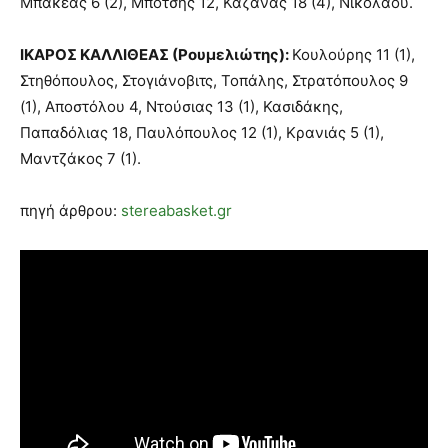
Μπακέας 6 (2), Μπότσης 12, Καζάνας 18 (4), Νικολάου.
ΙΚΑΡΟΣ ΚΑΛΛΙΘΕΑΣ (Ρουμελιώτης):
Κουλούρης 11 (1),
Στηθόπουλος, Στογιάνοβιτς, Τοπάλης, Στρατόπουλος 9
(1), Αποστόλου 4, Ντούσιας 13 (1), Κασιδάκης,
Παπαδόλιας 18, Παυλόπουλος 12 (1), Κρανιάς 5 (1),
Μαντζάκος 7 (1).
πηγή άρθρου:
stereab
asket.gr