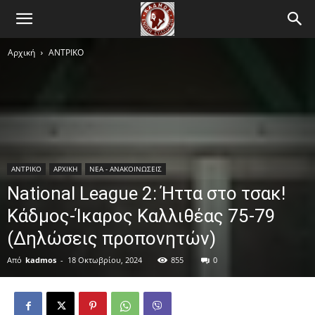
Αρχική
ΑΝTΡΙΚΟ
ΑΝTΡΙΚΟ
ΑΡΧΙΚΗ
ΝΕΑ - ΑΝΑΚΟΙΝΩΣΕΙΣ
National League 2: Ήττα στο τσακ!
Κάδμος-Ίκαρος Καλλιθέας 75-79
(Δηλώσεις προπονητών)
Από
kadmos
-
18 Οκτωβρίου, 2024
855
0