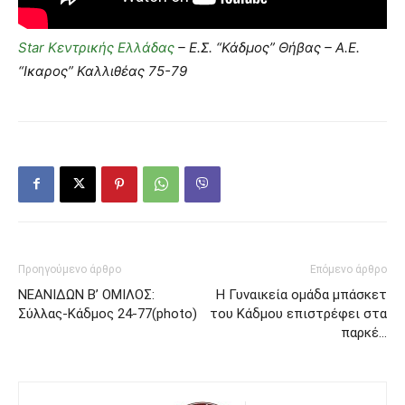
Star Κεντρικής Ελλάδας
– Ε.Σ. “Κάδμος” Θήβας – Α.Ε.
“Ικαρος” Καλλιθέας 75-79
Προηγούμενο άρθρο
Επόμενο άρθρο
ΝΕΑΝΙΔΩΝ Β’ ΟΜΙΛΟΣ:
Η Γυναικεία ομάδα μπάσκετ
Σύλλας-Κάδμος 24-77(photo)
του Κάδμου επιστρέφει στα
παρκέ…