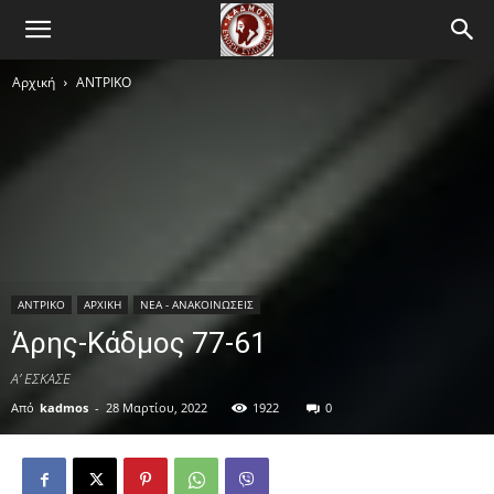
Αρχική
ΑΝTΡΙΚΟ
ΑΝTΡΙΚΟ
ΑΡΧΙΚΗ
ΝΕΑ - ΑΝΑΚΟΙΝΩΣΕΙΣ
Άρης-Κάδμος 77-61
Α’ ΕΣΚΑΣΕ
Από
kadmos
-
28 Μαρτίου, 2022
1922
0