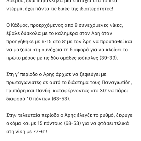
Λοκρού, ενώ παράλληλα μια επιτυχία στα τοπικά
ντέρμπι έχει πάντα τις δικές της ιδιαιτερότητες!
Ο Κάδμος, προερχόμενος από 9 συνεχόμενες νίκες,
έβαλε δύσκολα με το καλημέρα στον Άρη όταν
προηγήθηκε με 6-15 στο 8′ με τον Άρη να προσπαθεί και
να μαζεύει στη συνέχεια τη διαφορά για να κλείσει το
πρώτο μέρος με τις δύο ομάδες ισόπαλες (39-39).
Στη γ’ περίοδο ο Άρης άρχισε να ξεφεύγει με
πρωταγωνιστές σε αυτό το διάστημα τους Παναγιωτίδη,
Γρυπάρη και Πανδή, καταφέρνοντας στο 30′ να πάρει
διαφορά 10 πόντων (63-53).
Στην τελευταία περίοδο ο Άρης έλεγξε το ρυθμό, ξέφυγε
ακόμα και με 15 πόντους (68-53) για να φτάσει τελικά
στη νίκη με 77-61!