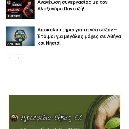
Ανανέωση συνεργασίας με τον
Αλέξανδρο Πανταζή!
ΑΝTΡΙΚΟ
Αποκαλυπτήρια για τη νέα σεζόν –
Έτοιμοι για μεγάλες μάχες σε Αθήνα
και Νησιά!
ΑΝTΡΙΚΟ