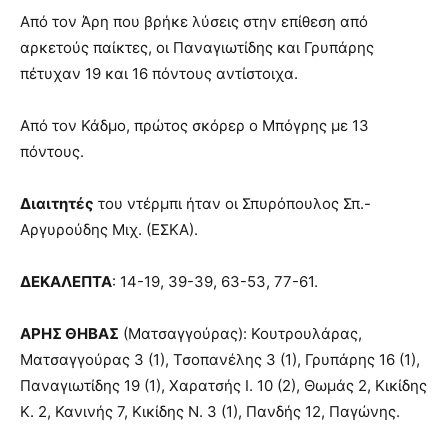
Από τον Άρη που βρήκε λύσεις στην επίθεση από
αρκετούς παίκτες, οι Παναγιωτίδης και Γρυπάρης
πέτυχαν 19 και 16 πόντους αντίστοιχα.
Από τον Κάδμο, πρώτος σκόρερ ο Μπόγρης με 13
πόντους.
Διαιτητές
του ντέρμπι ήταν οι Σπυρόπουλος Σπ.-
Αργυρούδης Μιχ. (ΕΣΚΑ).
ΔΕΚΑΛΕΠΤΑ
: 14-19, 39-39, 63-53, 77-61.
ΑΡΗΣ ΘΗΒΑΣ
(Ματσαγγούρας): Κουτρουλάρας,
Ματσαγγούρας 3 (1), Τσοπανέλης 3 (1), Γρυπάρης 16 (1),
Παναγιωτίδης 19 (1), Χαρατσής Ι. 10 (2), Θωμάς 2, Κικίδης
Κ. 2, Κανινής 7, Κικίδης Ν. 3 (1), Πανδής 12, Παγώνης.