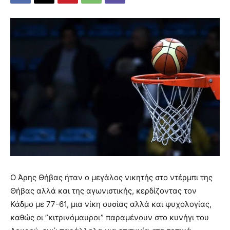
Ο Άρης Θήβας ήταν ο μεγάλος νικητής στο ντέρμπι της
Θήβας αλλά και της αγωνιστικής, κερδίζοντας τον
Κάδμο με 77-61, μια νίκη ουσίας αλλά και ψυχολογίας,
καθώς οι ”κιτρινόμαυροι” παραμένουν στο κυνήγι του