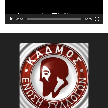
00:00
00:55