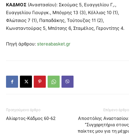
ΚΑΔΜΟΣ
(Αναστασίου): Σκούμας 5, Ευαγγελίου Γ,.,
Ευαγγελίου Γιουργκ., Μπόγρης 13 (3), Κόλλιας 10 (1),
Φλώτσιος 7 (1), Παπαδάκης, Τούτουζας 11 (2),
Κωνσταντούρας 5, Μπότσης 6, Σταμέλος, Γεροντίτης 4.
Πηγή άρθρου:
stereabasket.gr
Προηγούμενο άρθρο
Επόμενο άρθρο
Αλίαρτος-Κάδμος 60-62
Αποστόλης Αναστασίου:
”Συγχαρητήρια στους
παίκτες μου για τη μέχρι