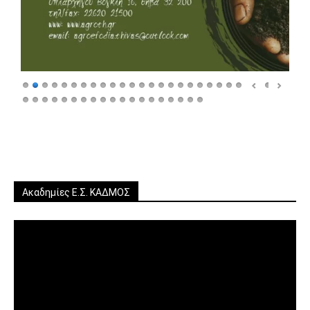
Ακαδημίες Ε.Σ. ΚΑΔΜΟΣ
Πρόγραμμα
Αναπαραγωγής
Βίντεο