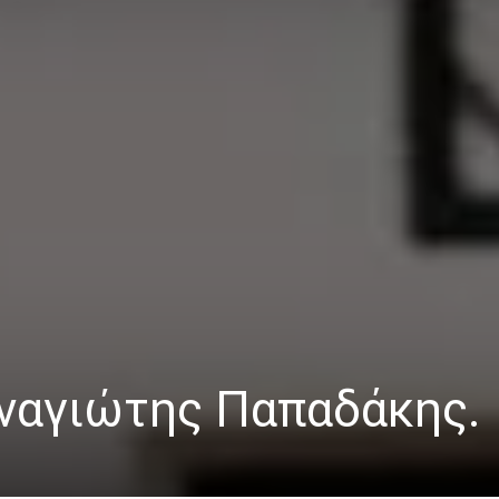
ναγιώτης Παπαδάκης.