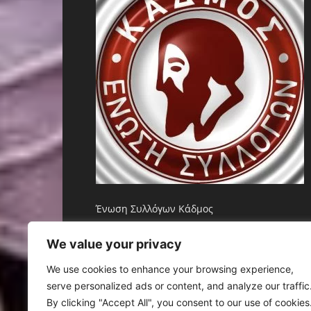
Ένωση Συλλόγων Κάδμος
Επικοινωνία:
eskadmos@gmail.com
We value your privacy
We use cookies to enhance your browsing experience,
serve personalized ads or content, and analyze our traffic
By clicking "Accept All", you consent to our use of cookies