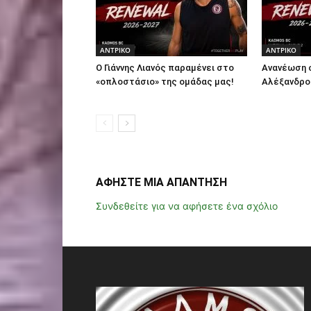
ΑΝTΡΙΚΟ
ΑΝTΡΙΚΟ
Ο Γιάννης Λιανός παραμένει στο
Ανανέωση 
«οπλοστάσιο» της ομάδας μας!
Αλέξανδρο
ΑΦΗΣΤΕ ΜΙΑ ΑΠΑΝΤΗΣΗ
Συνδεθείτε για να αφήσετε ένα σχόλιο