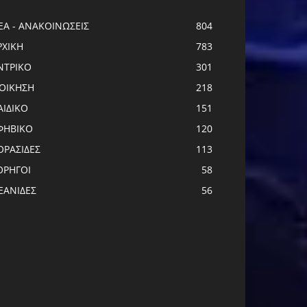
ΕΑ - ΑΝΑΚΟΙΝΩΣΕΙΣ
804
ΡΧΙΚΗ
783
ΝTΡΙΚΟ
301
ΙΟΙΚΗΣΗ
218
ΑΙΔΙΚΟ
151
ΦΗΒΙΚΟ
120
ΟΡΑΣΙΔΕΣ
113
ΟΡΗΓΟΙ
58
ΕΑΝΙΔΕΣ
56