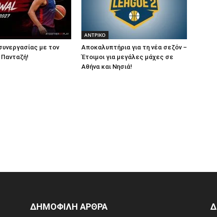
ΑΝTΡΙΚΟ
συνεργασίας με τον
Αποκαλυπτήρια για τη νέα σεζόν –
 Πανταζή!
Έτοιμοι για μεγάλες μάχες σε
Αθήνα και Νησιά!
ΔΗΜΟΦΙΛΗ ΑΡΘΡΑ
Δ