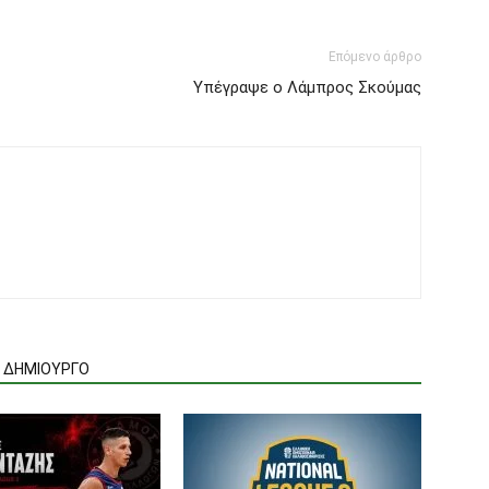
Επόμενο άρθρο
Υπέγραψε ο Λάμπρος Σκούμας
Ν ΔΗΜΙΟΥΡΓΟ