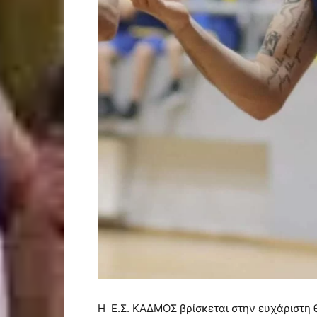
Η Ε.Σ. ΚΑΔΜΟΣ βρίσκεται στην ευχάριστη 