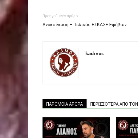
Προηγούμενο άρθρο
Ανακοίνωση – Τελικός ΕΣΚΑΣΕ Εφήβων.
kadmos
ΠΑΡΟΜΟΙΑ ΑΡΘΡΑ
ΠΕΡΙΣΣΟΤΕΡΑ ΑΠΟ ΤΟ