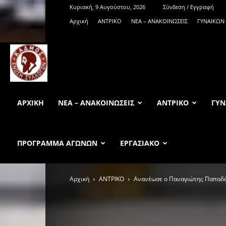
Κυριακή, 9 Αυγούστου, 2026
Σύνδεση / Εγγραφή
Αρχική
ΑΝTΡΙΚΟ
ΝΕΑ – ΑΝΑΚΟΙΝΩΣΕΙΣ
ΓΥΝΑΙΚΩΝ
KadmosBC.gr
ΑΡΧΙΚΉ
ΝΕΑ – ΑΝΑΚΟΙΝΩΣΕΙΣ
ΑΝTΡΙΚΟ
ΓΥΝ
ΠΡΟΓΡΑΜΜΑ ΑΓΩΝΩΝ
ΕΡΓΑΣΙΑΚΟ
Αρχική
ΑΝTΡΙΚΟ
Ανανέωσε ο Παναγιώτης Παπαδά