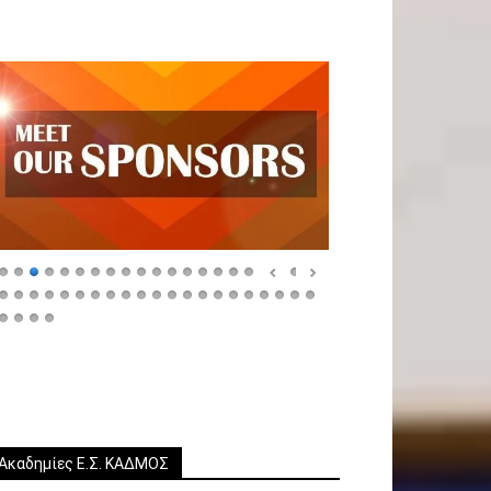
Ακαδημίες Ε.Σ. ΚΑΔΜΟΣ