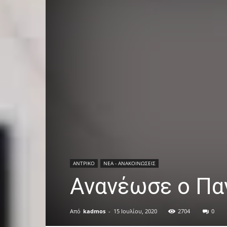
ΑΝTΡΙΚΟ
ΝΕΑ - ΑΝΑΚΟΙΝΩΣΕΙΣ
Ανανέωσε ο Πα
Από
kadmos
-
15 Ιουλίου, 2020
2704
0