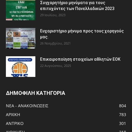
Συγχαρητήριο μηνύματα για τους
επιτυχόντες των Πανελλαδικών 2023
29 Ιουλίου, 2023
Ευχαριστήριο μήνυμα προς τους χορηγούς
μας.
26 Νοεμβρίου, 2021
Eπικαιροποίηση στοιχείων αθλητών ΕΟΚ
22 Αυγούστου, 2025
ΔΗΜΟΦΙΛΗ ΚΑΤΗΓΟΡΙΑ
ΝΕΑ - ΑΝΑΚΟΙΝΩΣΕΙΣ
804
ΑΡΧΙΚΗ
783
ΑΝTΡΙΚΟ
301