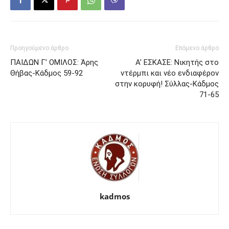
Προηγούμενο άρθρο
Επόμενο άρθρο
ΠΑΙΔΩΝ Γ’ ΟΜΙΛΟΣ: Άρης
Α’ ΕΣΚΑΣΕ: Νικητής στο
Θήβας-Κάδμος 59-92
ντέρμπι και νέο ενδιαφέρον
στην κορυφή! Σύλλας-Κάδμος
71-65
kadmos