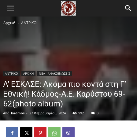
Αρχική
ΑΝTΡΙΚΟ
ΑΝTΡΙΚΟ
ΑΡΧΙΚΗ
ΝΕΑ - ΑΝΑΚΟΙΝΩΣΕΙΣ
Α’ ΕΣΚΑΣΕ: Ακόμα πιο κοντά στη Γ’
Εθνική! Κάδμος-Α.Ε. Καρύστου 69-
62(photo album)
Από
kadmos
-
27 Φεβρουαρίου, 2024
992
0