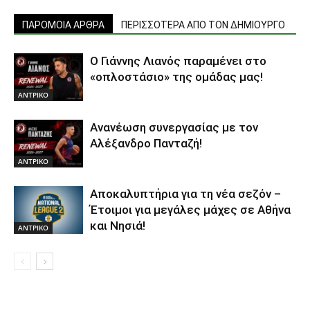
ΠΑΡΟΜΟΙΑ ΑΡΘΡΑ
ΠΕΡΙΣΣΟΤΕΡΑ ΑΠΟ ΤΟΝ ΔΗΜΙΟΥΡΓΟ
Ο Γιάννης Λιανός παραμένει στο
«οπλοστάσιο» της ομάδας μας!
ΑΝTΡΙΚΟ
Ανανέωση συνεργασίας με τον
Αλέξανδρο Πανταζή!
ΑΝTΡΙΚΟ
Αποκαλυπτήρια για τη νέα σεζόν –
Έτοιμοι για μεγάλες μάχες σε Αθήνα
και Νησιά!
ΑΝTΡΙΚΟ