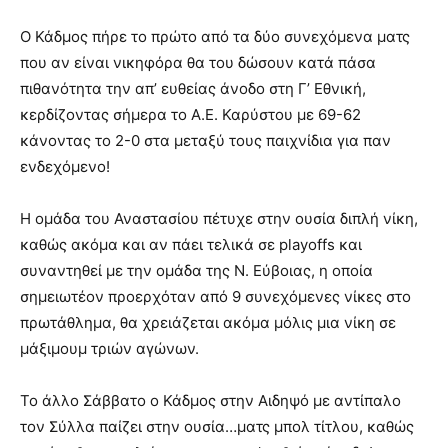
Ο Κάδμος πήρε το πρώτο από τα δύο συνεχόμενα ματς
που αν είναι νικηφόρα θα του δώσουν κατά πάσα
πιθανότητα την απ’ ευθείας άνοδο στη Γ’ Εθνική,
κερδίζοντας σήμερα το Α.Ε. Καρύστου με 69-62
κάνοντας το 2-0 στα μεταξύ τους παιχνίδια για παν
ενδεχόμενο!
Η ομάδα του Αναστασίου πέτυχε στην ουσία διπλή νίκη,
καθώς ακόμα και αν πάει τελικά σε playoffs και
συναντηθεί με την ομάδα της Ν. Εύβοιας, η οποία
σημειωτέον προερχόταν από 9 συνεχόμενες νίκες στο
πρωτάθλημα, θα χρειάζεται ακόμα μόλις μια νίκη σε
μάξιμουμ τριών αγώνων.
Το άλλο Σάββατο ο Κάδμος στην Αιδηψό με αντίπαλο
τον Σύλλα παίζει στην ουσία…ματς μπολ τίτλου, καθώς