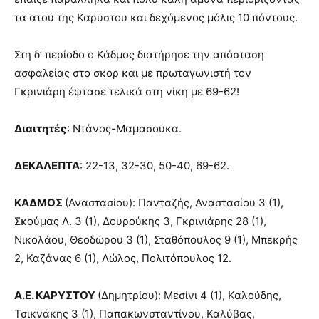
τα ατού της Καρύστου και δεχόμενος μόλις 10 πόντους.
Στη δ’ περίοδο ο Κάδμος διατήρησε την απόσταση
ασφαλείας στο σκορ και με πρωταγωνιστή τον
Γκρινιάρη έφτασε τελικά στη νίκη με 69-62!
Διαιτητές
: Ντάνος-Μαμασούκα.
ΔΕΚΑΛΕΠΤΑ
: 22-13, 32-30, 50-40, 69-62.
ΚΑΔΜΟΣ
(Αναστασίου): Πανταζής, Αναστασίου 3 (1),
Σκούμας Λ. 3 (1), Δουρούκης 3, Γκρινιάρης 28 (1),
Νικολάου, Θεοδώρου 3 (1), Σταθόπουλος 9 (1), Μπεκρής
2, Καζάνας 6 (1), Λώλος, Πολιτόπουλος 12.
Α.Ε. ΚΑΡΥΣΤΟΥ
(Δημητρίου): Μεσίνι 4 (1), Καλούδης,
Τσικνάκης 3 (1), Παπακωνσταντίνου, Καλύβας,