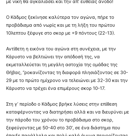
με νίκη θα αγκαλιάσει και την απ’ ευθείας άνοδο!
Ο Κάδμος ξεκίνησε καλύτερα τον αγώνα, πήρε το
προβάδισμα από νωρίς και με τη λήξη του πρώτου
10λεπτου ξέφυγε στο σκορ με +9 πόντους (22-13).
Αντίθετη η εικόνα του αγώνα στη συνέχεια, με την
Κάρυστο να βελτιώνει την απόδοσή της, να
εκμεταλλεύεται τη μεγάλη αστοχία της ομάδας της
Θήβας, ”ροκανίζοντας τη διαφορά πλησιάζοντας σε 30-
29 με το πρώτο ημίχρονο να τελειώνει με 32-30 και την
Κάρυστο να τρέχει ένα επιμέρους σκορ 10-17.
Στη γ’ περίοδο ο Κάδμος βρήκε λύσεις στην επίθεση
καταφέρνοντας να διατηρήσει αλλά και να διευρύνει με
την πάροδο του χρόνου το προβάδισμα στο σκορ,
ξεφεύγοντας με 50-40 στο 30′, σε ένα διάστημα που
έπαιξε παράλληλα και πολύ καλή άμυνα περιορίζοντας