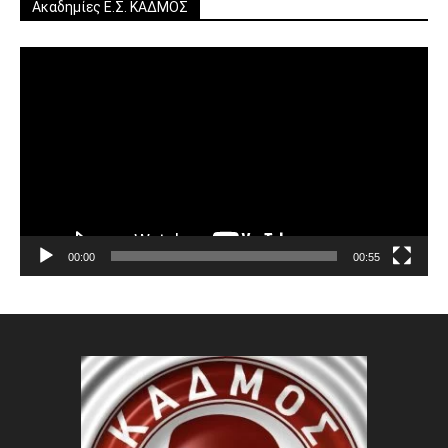
Ακαδημίες Ε.Σ. ΚΑΔΜΟΣ
Πρόγραμμα
Αναπαραγωγής
Βίντεο
00:00
00:55