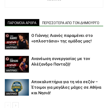
ΠΑΡΟΜΟΙΑ ΑΡΘΡΑ
ΠΕΡΙΣΣΟΤΕΡΑ ΑΠΟ ΤΟΝ ΔΗΜΙΟΥΡΓΟ
Ο Γιάννης Λιανός παραμένει στο
«οπλοστάσιο» της ομάδας μας!
ΑΝTΡΙΚΟ
Ανανέωση συνεργασίας με τον
Αλέξανδρο Πανταζή!
ΑΝTΡΙΚΟ
Αποκαλυπτήρια για τη νέα σεζόν –
Έτοιμοι για μεγάλες μάχες σε Αθήνα
και Νησιά!
ΑΝTΡΙΚΟ