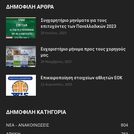
ΔΗΜΟΦΙΛΗ ΑΡΘΡΑ
Συγχαρητήριο μηνύματα για τους
επιτυχόντες των Πανελλαδικών 2023
29 Ιουλίου, 2023
Ευχαριστήριο μήνυμα προς τους χορηγούς
μας.
26 Νοεμβρίου, 2021
Eπικαιροποίηση στοιχείων αθλητών ΕΟΚ
22 Αυγούστου, 2025
ΔΗΜΟΦΙΛΗ ΚΑΤΗΓΟΡΙΑ
ΝΕΑ - ΑΝΑΚΟΙΝΩΣΕΙΣ
804
ΑΡΧΙΚΗ
783