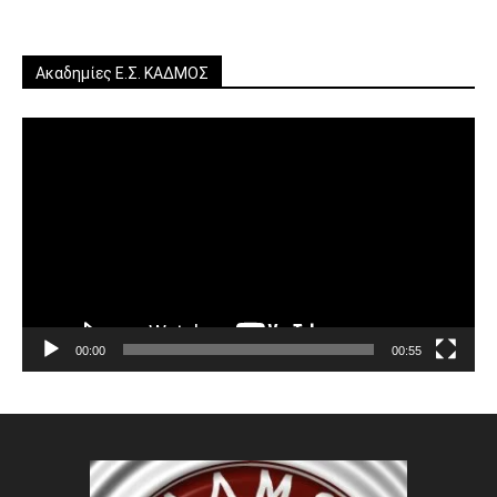
Ακαδημίες Ε.Σ. ΚΑΔΜΟΣ
Πρόγραμμα
Αναπαραγωγής
Βίντεο
00:00
00:55