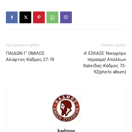
Προηγούμενο άρθρο
Επόμενο άρθρο
ΠΑΙΔΩΝ Γ’ ΟΜΙΛΟΣ:
Α’ ΕΣΚΑΣΕ: Νικηφόρο
Αλίαρτος-Κάδμος 27-70
πέρασμα! Απόλλων
Χαλκίδας-Κάδμος 73-
92(photo album)
kadmos