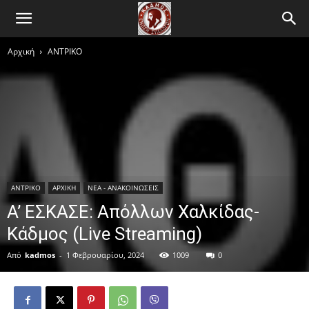
Αρχική
ΑΝTΡΙΚΟ
ΑΝTΡΙΚΟ
ΑΡΧΙΚΗ
ΝΕΑ - ΑΝΑΚΟΙΝΩΣΕΙΣ
Α’ ΕΣΚΑΣΕ: Απόλλων Χαλκίδας-
Κάδμος (Live Streaming)
Από
kadmos
-
1 Φεβρουαρίου, 2024
1009
0