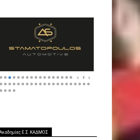
Ακαδημίες Ε.Σ. ΚΑΔΜΟΣ