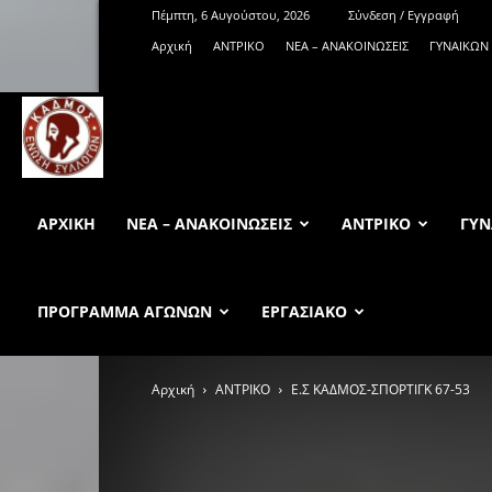
Πέμπτη, 6 Αυγούστου, 2026
Σύνδεση / Εγγραφή
Αρχική
ΑΝTΡΙΚΟ
ΝΕΑ – ΑΝΑΚΟΙΝΩΣΕΙΣ
ΓΥΝΑΙΚΩΝ
KadmosBC.gr
ΑΡΧΙΚΉ
ΝΕΑ – ΑΝΑΚΟΙΝΩΣΕΙΣ
ΑΝTΡΙΚΟ
ΓΥΝ
ΠΡΟΓΡΑΜΜΑ ΑΓΩΝΩΝ
ΕΡΓΑΣΙΑΚΟ
Αρχική
ΑΝTΡΙΚΟ
Ε.Σ ΚΑΔΜΟΣ-ΣΠΟΡΤΙΓΚ 67-53