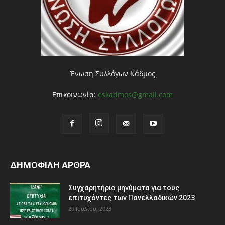
Ένωση Συλλόγων Κάδμος
Επικοινωνία:
eskadmos@gmail.com
ΔΗΜΟΦΙΛΗ ΑΡΘΡΑ
Συγχαρητήριο μηνύματα για τους
επιτυχόντες των Πανελλαδικών 2023
29 Ιουλίου, 2023