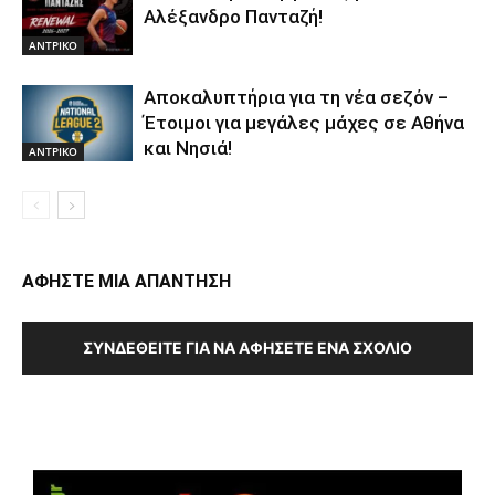
Αλέξανδρο Πανταζή!
ΑΝTΡΙΚΟ
Αποκαλυπτήρια για τη νέα σεζόν –
Έτοιμοι για μεγάλες μάχες σε Αθήνα
και Νησιά!
ΑΝTΡΙΚΟ
ΑΦΗΣΤΕ ΜΙΑ ΑΠΑΝΤΗΣΗ
ΣΥΝΔΕΘΕΊΤΕ ΓΙΑ ΝΑ ΑΦΉΣΕΤΕ ΈΝΑ ΣΧΌΛΙΟ