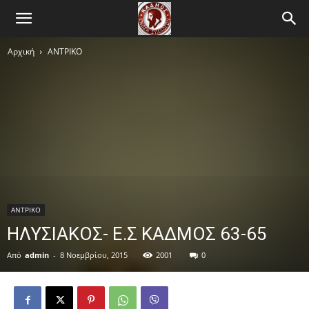
Αρχική
ΑΝTΡΙΚΟ
ΑΝTΡΙΚΟ
ΗΛΥΣΙΑΚΟΣ- Ε.Σ ΚΑΔΜΟΣ 63-65
Από
admin
-
8 Νοεμβρίου, 2015
2001
0