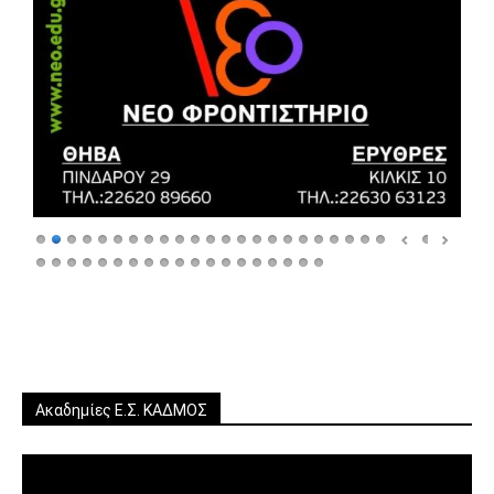
Ακαδημίες Ε.Σ. ΚΑΔΜΟΣ
Πρόγραμμα
Αναπαραγωγής