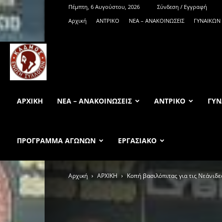
Πέμπτη, 6 Αυγούστου, 2026
Σύνδεση / Εγγραφή
Αρχική
ΑΝTΡΙΚΟ
ΝΕΑ – ΑΝΑΚΟΙΝΩΣΕΙΣ
ΓΥΝΑΙΚΩΝ
KadmosBC.gr
ΑΡΧΙΚΉ
ΝΕΑ – ΑΝΑΚΟΙΝΩΣΕΙΣ
ΑΝTΡΙΚΟ
ΓΥΝ
ΠΡΟΓΡΑΜΜΑ ΑΓΩΝΩΝ
ΕΡΓΑΣΙΑΚΟ
Αρχική
ΑΡΧΙΚΗ
Κοπή βασιλόπιτας για τις Νεάνιδε