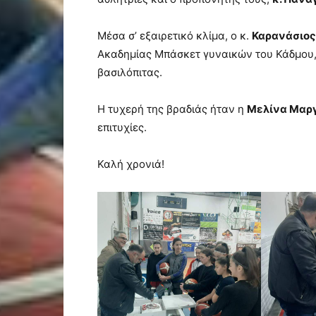
Μέσα σ’ εξαιρετικό κλίμα, ο κ.
Καρανάσιος
Ακαδημίας Μπάσκετ γυναικών του Κάδμου,
βασιλόπιτας.
Η τυχερή της βραδιάς ήταν η
Μελίνα Μαργ
επιτυχίες.
Καλή χρονιά!