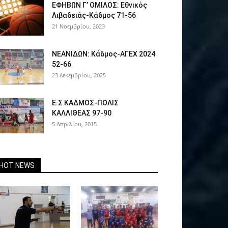
ΕΦΗΒΩΝ Γ’ ΟΜΙΛΟΣ: Εθνικός
Λιβαδειάς-Κάδμος 71-56
21 Νοεμβρίου, 2023
ΝΕΑΝΙΔΩΝ: Κάδμος-ΑΓΕΧ 2024
52-66
23 Δεκεμβρίου, 2025
Ε.Σ ΚΑΔΜΟΣ-ΠΟΛΙΣ
ΚΑΛΛΙΘΕΑΣ 97-90
5 Απριλίου, 2015
HOT NEWS