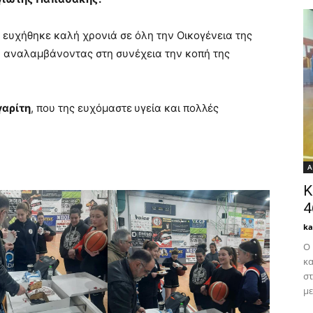
ευχήθηκε καλή χρονιά σε όλη την Οικογένεια της
 αναλαμβάνοντας στη συνέχεια την κοπή της
αρίτη
, που της ευχόμαστε
υγεία και πολλές
Α
Κ
4
k
Ο 
κα
στ
με