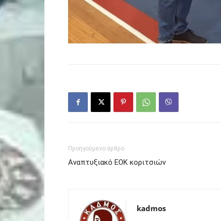
Προηγούμενο άρθρο
Αναπτυξιακό ΕΟΚ κοριτσιών
kadmos