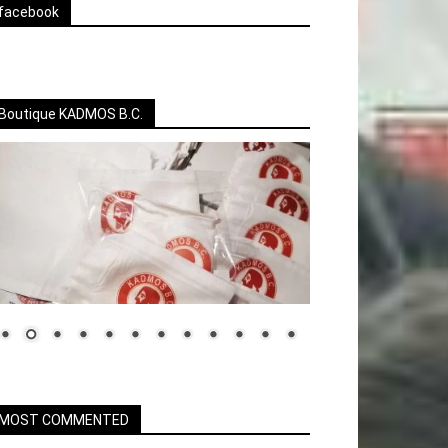
facebook
Boutique KADMOS B.C.
MOST COMMENTED