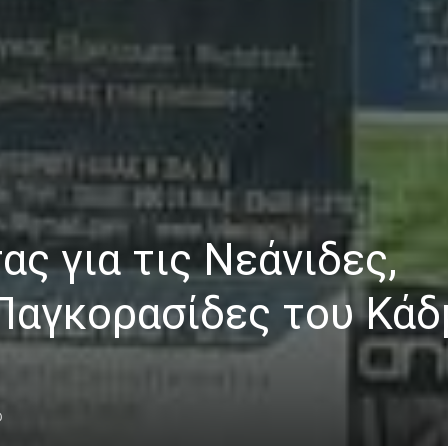
ας για τις Νεάνιδες,
Παγκορασίδες του Κάδ
0