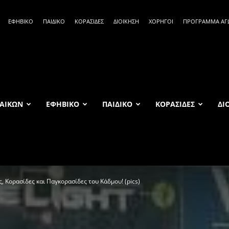
ΕΦΗΒΙΚΟ
ΠΑΙΔΙΚΟ
ΚΟΡΑΣΙΔΕΣ
ΔΙΟΙΚΗΣΗ
ΧΟΡΗΓΟΙ
ΠΡΟΓΡΑΜΜΑ Α
ΑΙΚΩΝ
ΕΦΗΒΙΚΟ
ΠΑΙΔΙΚΟ
ΚΟΡΑΣΙΔΕΣ
ΔΙ
ς, Κορασίδες και Παγκορασίδες του Κάδμου! (pics)