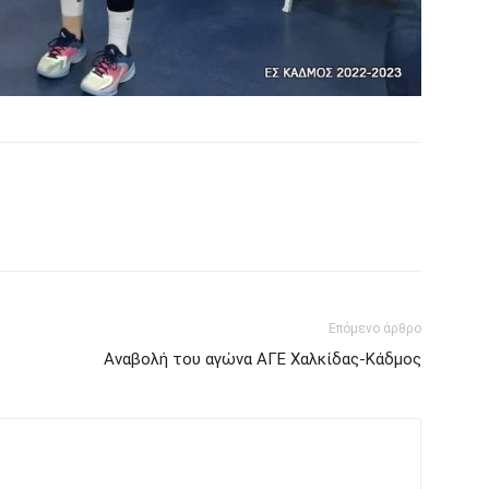
Επόμενο άρθρο
Αναβολή του αγώνα ΑΓΕ Χαλκίδας-Κάδμος