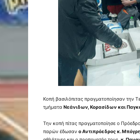
Κοπή βασιλόπιτας πραγματοποίησαν την Τε
τμήματα
Νεάνιδων, Κορασίδων και Παγ
Την κοπή πίτας πραγματοποίησε ο Πρόεδρ
παρών έδωσαν
ο Αντιπρόεδρος κ. Μπόγρ
αθλήτριες και ο προπονητής τους,
κ. Πανα