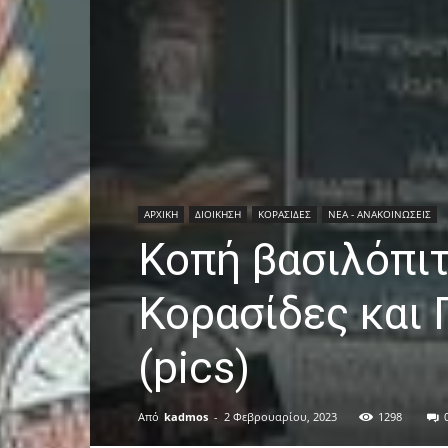
ΑΡΧΙΚΗ
ΔΙΟΙΚΗΣΗ
ΚΟΡΑΣΙΔΕΣ
ΝΕΑ - ΑΝΑΚΟΙΝΩΣΕΙΣ
Κοπή βασιλόπιτ
Κορασίδες και 
(pics)
Από
kadmos
-
2 Φεβρουαρίου, 2023
1298