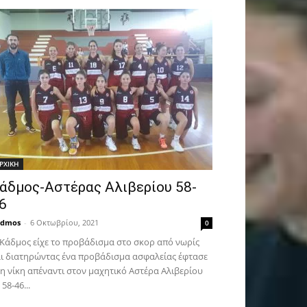
ΡΧΙΚΗ
άδμος-Αστέρας Αλιβερίου 58-
6
admos
-
6 Οκτωβρίου, 2021
0
Κάδμος είχε το προβάδισμα στο σκορ από νωρίς
ι διατηρώντας ένα προβάδισμα ασφαλείας έφτασε
η νίκη απέναντι στον μαχητικό Αστέρα Αλιβερίου
 58-46...