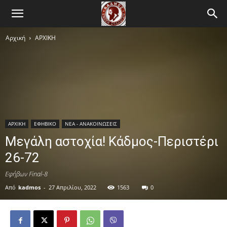
Αρχική
ΑΡΧΙΚΗ
ΑΡΧΙΚΗ
ΕΦΗΒΙΚΟ
ΝΕΑ - ΑΝΑΚΟΙΝΩΣΕΙΣ
Μεγάλη αστοχία! Κάδμος-Περιστέρι
26-72
Εφήβων Final-8
Από
kadmos
-
27 Απριλίου, 2022
1563
0