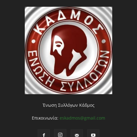
Ένωση Συλλόγων Κάδμος
Επικοινωνία:
eskadmos@gmail.com