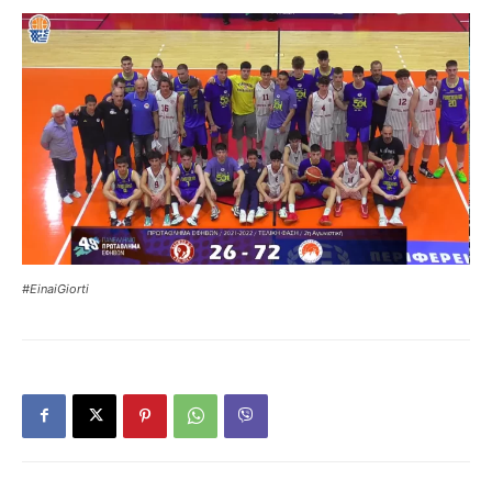
#EinaiGiorti