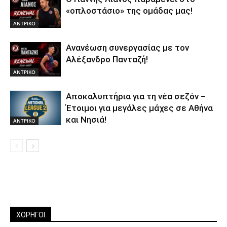
«οπλοστάσιο» της ομάδας μας!
ΑΝTΡΙΚΟ
Ανανέωση συνεργασίας με τον
Αλέξανδρο Πανταζή!
ΑΝTΡΙΚΟ
Αποκαλυπτήρια για τη νέα σεζόν –
Έτοιμοι για μεγάλες μάχες σε Αθήνα
και Νησιά!
ΑΝTΡΙΚΟ
ΧΟΡΗΓΟΙ