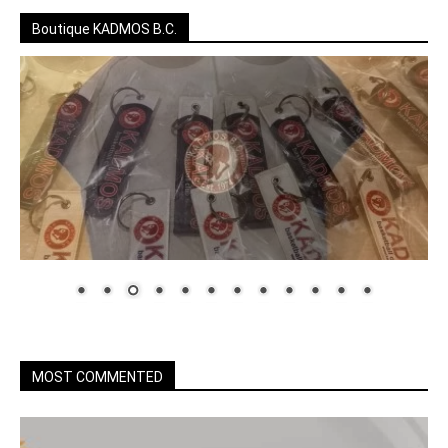
Boutique KADMOS B.C.
MOST COMMENTED