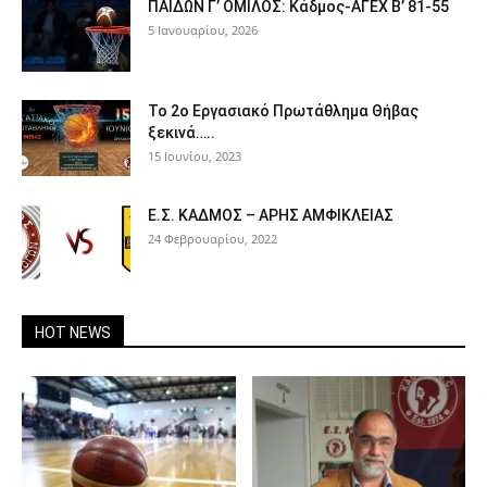
ΠΑΙΔΩΝ Γ’ ΟΜΙΛΟΣ: Κάδμος-ΑΓΕΧ Β’ 81-55
5 Ιανουαρίου, 2026
Το 2ο Εργασιακό Πρωτάθλημα Θήβας
ξεκινά…..
15 Ιουνίου, 2023
Ε.Σ. ΚΑΔΜΟΣ – ΑΡΗΣ ΑΜΦΙΚΛΕΙΑΣ
24 Φεβρουαρίου, 2022
HOT NEWS