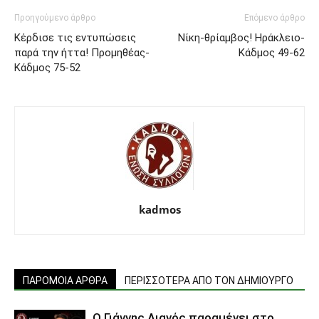
Προηγούμενο άρθρο
Επόμενο άρθρο
Κέρδισε τις εντυπώσεις
Νίκη-θρίαμβος! Ηράκλειο-
παρά την ήττα! Προμηθέας-
Κάδμος 49-62
Κάδμος 75-52
kadmos
ΠΑΡΟΜΟΙΑ ΑΡΘΡΑ
ΠΕΡΙΣΣΟΤΕΡΑ ΑΠΟ ΤΟΝ ΔΗΜΙΟΥΡΓΟ
Ο Γιάννης Λιανός παραμένει στο