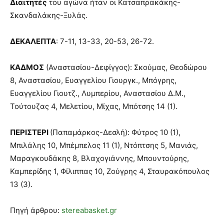
Διαιτητές
του αγώνα ήταν οι Κατσαπρακάκης-
Σκανδαλάκης-Ξυλάς.
ΔΕΚΑΛΕΠΤΑ
: 7-11, 13-33, 20-53, 26-72.
ΚΑΔΜΟΣ
(Αναστασίου-Δεφίγγος): Σκούμας, Θεοδώρου
8, Αναστασίου, Ευαγγελίου Γιουργκ., Μπόγρης,
Ευαγγελίου Γιουτζ., Λυμπερίου, Αναστασίου Δ.Μ.,
Τούτουζας 4, Μελετίου, Μίχας, Μπότσης 14 (1).
ΠΕΡΙΣΤΕΡΙ
(Παπαμάρκος-Δεσλή): Φύτρος 10 (1),
Μπιλάλης 10, Μπέμπελος 11 (1), Ντόπτσης 5, Μανιάς,
Μαραγκουδάκης 8, Βλαχογιάννης, Μπουντούρης,
Καμπερίδης 1, Φίλιππας 10, Ζούγρης 4, Σταυρακόπουλος
13 (3).
Πηγή άρθρου:
stereabasket.gr