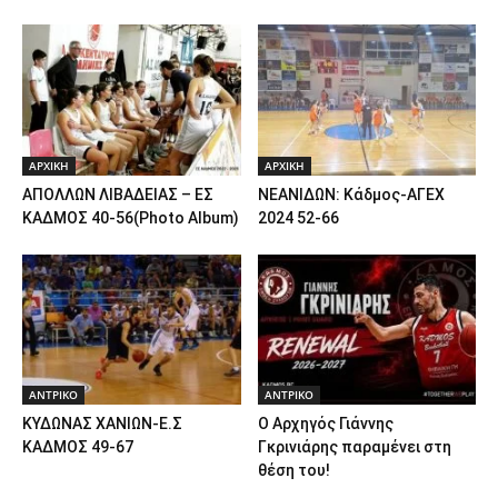
ΑΡΧΙΚΗ
ΑΡΧΙΚΗ
ΑΠΟΛΛΩΝ ΛΙΒΑΔΕΙΑΣ – ΕΣ
ΝΕΑΝΙΔΩΝ: Κάδμος-ΑΓΕΧ
ΚΑΔΜΟΣ 40-56(Photo Album)
2024 52-66
ΑΝTΡΙΚΟ
ΑΝTΡΙΚΟ
ΚΥΔΩΝΑΣ ΧΑΝΙΩΝ-Ε.Σ
Ο Αρχηγός Γιάννης
ΚΑΔΜΟΣ 49-67
Γκρινιάρης παραμένει στη
θέση του!