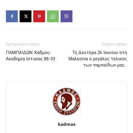
Προηγούμενο άρθρο
Επόμενο άρθρο
ΠΑΜΠΑΙΔΩΝ: Κάδμος-
Τη Δευτέρα 26 Ιουνίου στη
Ακαδημία Ιστιαίας 88-33
Μαλεσίνα o μεγάλος τελικός
των παμπαίδων μας…
kadmos