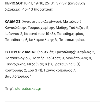
ΠΕΡΙΟΔΟΙ
: 10-11, 19-16, 25-31, 37-37 (κανονική
διάρκεια), 45-43 (παράταση).
ΚΑΔΜΟΣ
(Αναστασίου-Δεφίγγος): Ματάλας 5,
Κονσολάκης, Τουρκοχωρίτης, Μάδης, Τσάλεζας 5,
Ιωάννου 2, Καρανάσιος 19 (3), Παπαδημητρίου,
Παπαδάκης 6, Καλαμπαλίκης 8, Παπασωτηρίου.
ΕΣΠΕΡΟΣ ΛΑΜΙΑΣ
(Κουτκιάς-Γρατσώνης): Χαρίλας 2,
Παπαγεωργίου, Πασλής, Κούτρας 9, Λιακόπουλος 8,
Τσάντζαλης, Ντζούνας 6 (1), Γρατσώνης 5 (1),
Κουτούσης 2, Ξου 3 (1), Γιαννάκοπουλος 7,
Βασιλόπουλος 1.
Πηγή:
stereabasket.gr