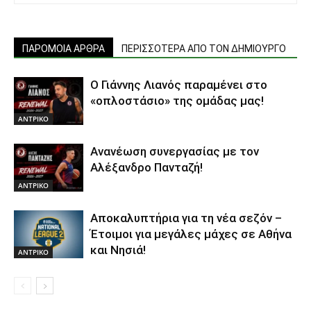
ΠΑΡΟΜΟΙΑ ΑΡΘΡΑ
ΠΕΡΙΣΣΟΤΕΡΑ ΑΠΟ ΤΟΝ ΔΗΜΙΟΥΡΓΟ
Ο Γιάννης Λιανός παραμένει στο
«οπλοστάσιο» της ομάδας μας!
ΑΝTΡΙΚΟ
Ανανέωση συνεργασίας με τον
Αλέξανδρο Πανταζή!
ΑΝTΡΙΚΟ
Αποκαλυπτήρια για τη νέα σεζόν –
Έτοιμοι για μεγάλες μάχες σε Αθήνα
και Νησιά!
ΑΝTΡΙΚΟ