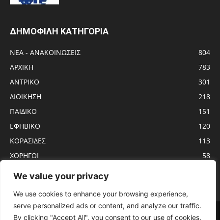
ΔΗΜΟΦΙΛΗ ΚΑΤΗΓΟΡΙΑ
ΝΕΑ - ΑΝΑΚΟΙΝΩΣΕΙΣ
804
ΑΡΧΙΚΗ
783
ΑΝTΡΙΚΟ
301
ΔΙΟΙΚΗΣΗ
218
ΠΑΙΔΙΚΟ
151
ΕΦΗΒΙΚΟ
120
ΚΟΡΑΣΙΔΕΣ
113
ΧΟΡΗΓΟΙ
58
ΝΕΑΝΙΔΕΣ
56
We value your privacy
We use cookies to enhance your browsing experience,
serve personalized ads or content, and analyze our traffic.
Αρχική
ΑΝTΡΙΚΟ
ΝΕΑ – ΑΝΑΚΟΙΝΩΣΕΙΣ
ΓΥΝΑΙΚΩΝ
By clicking "Accept All", you consent to our use of cookies.