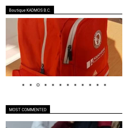
Boutique KADMOS B.C.
MOST COMMENTED