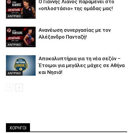
Ο Γιάννης Λιανός παραμένει στο
«οπλοστάσιο» της ομάδας μας!
ΑΝTΡΙΚΟ
Ανανέωση συνεργασίας με τον
Αλέξανδρο Πανταζή!
ΑΝTΡΙΚΟ
Αποκαλυπτήρια για τη νέα σεζόν –
Έτοιμοι για μεγάλες μάχες σε Αθήνα
και Νησιά!
ΑΝTΡΙΚΟ
ΧΟΡΗΓΟΙ