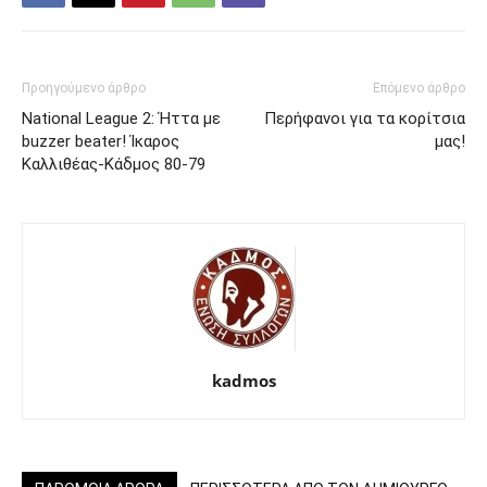
Προηγούμενο άρθρο
Επόμενο άρθρο
National League 2: Ήττα με
Περήφανοι για τα κορίτσια
buzzer beater! Ίκαρος
μας!
Καλλιθέας-Κάδμος 80-79
kadmos