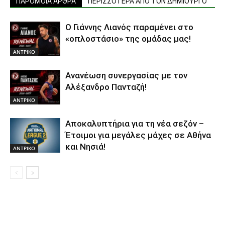
ΠΑΡΟΜΟΙΑ ΑΡΘΡΑ
ΠΕΡΙΣΣΟΤΕΡΑ ΑΠΟ ΤΟΝ ΔΗΜΙΟΥΡΓΟ
Ο Γιάννης Λιανός παραμένει στο
«οπλοστάσιο» της ομάδας μας!
ΑΝTΡΙΚΟ
Ανανέωση συνεργασίας με τον
Αλέξανδρο Πανταζή!
ΑΝTΡΙΚΟ
Αποκαλυπτήρια για τη νέα σεζόν –
Έτοιμοι για μεγάλες μάχες σε Αθήνα
και Νησιά!
ΑΝTΡΙΚΟ