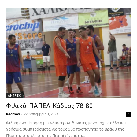
ΑΝTΡΙΚΟ
Φιλικό: ΠΑΠΕΛ-Κάδμος 78-80
kadmos
-
22 Σεπτεμβρίου, 2023
0
Φιλική αναμέτρηση με ενδιαφέρον, δυνατές μονομαχίες αλλά και
χρήσιμα συμπεράσματα για τους δύο προπονητές το βράδυ της
Πέμπτης στο κλειστό της Πειραϊκής, με τη...