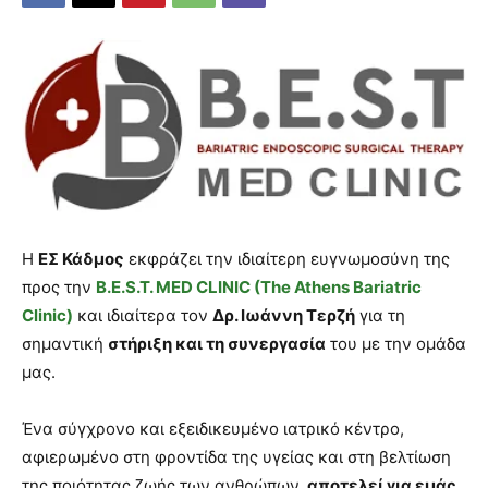
Η
ΕΣ Κάδμος
εκφράζει την ιδιαίτερη ευγνωμοσύνη της
προς την
B.E.S.T. MED CLINIC (The Athens Bariatric
Clinic)
και ιδιαίτερα τον
Δρ. Ιωάννη Τερζή
για τη
σημαντική
στήριξη και τη συνεργασία
του με την ομάδα
μας.
Ένα σύγχρονο και εξειδικευμένο ιατρικό κέντρο,
αφιερωμένο στη φροντίδα της υγείας και στη βελτίωση
της ποιότητας ζωής των ανθρώπων,
αποτελεί για εμάς