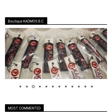
Boutique KADMOS B.C.
MOST COMMENTED