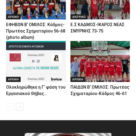
ΑΡΧΙΚΗ
ΑΝTΡΙΚΟ
ΕΦΗΒΩΝ Β’ ΟΜΙΛΟΣ: Κάδμος-
Ε.Σ ΚΑΔΜΟΣ-ΙΚΑΡΟΣ ΝΕΑΣ
Πρωτέας Σχηματαρίου 56-68
ΣΜΥΡΝΗΣ 73-75
(photo album)
ΑΡΧΙΚΗ
ΑΡΧΙΚΗ
Ολοκληρώθηκε η Γ’ φάση του
ΠΑΙΔΩΝ Β’ ΟΜΙΛΟΣ: Πρωτέας
Εργασιακού Θήβας…
Σχηματαρίου-Κάδμος 46-61