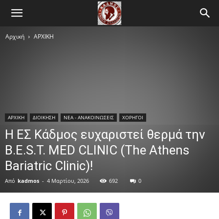
Αρχική
ΑΡΧΙΚΗ
ΑΡΧΙΚΗ
ΔΙΟΙΚΗΣΗ
ΝΕΑ - ΑΝΑΚΟΙΝΩΣΕΙΣ
ΧΟΡΗΓΟΙ
Η ΕΣ Κάδμος ευχαριστεί θερμά την
B.E.S.T. MED CLINIC (The Athens
Bariatric Clinic)!
Από
kadmos
-
4 Μαρτίου, 2026
692
0