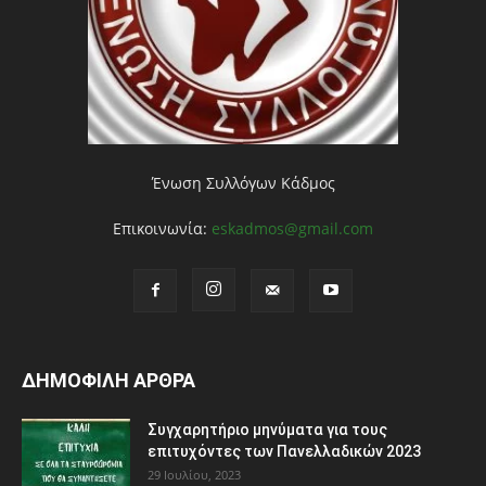
Ένωση Συλλόγων Κάδμος
Επικοινωνία:
eskadmos@gmail.com
ΔΗΜΟΦΙΛΗ ΑΡΘΡΑ
Συγχαρητήριο μηνύματα για τους
επιτυχόντες των Πανελλαδικών 2023
29 Ιουλίου, 2023