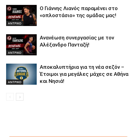
Ο Γιάννης Λιανός παραμένει στο
«οπλοστάσιο» της ομάδας μας!
ΑΝTΡΙΚΟ
Ανανέωση συνεργασίας με τον
Αλέξανδρο Πανταζή!
ΑΝTΡΙΚΟ
Αποκαλυπτήρια για τη νέα σεζόν –
Έτοιμοι για μεγάλες μάχες σε Αθήνα
και Νησιά!
ΑΝTΡΙΚΟ