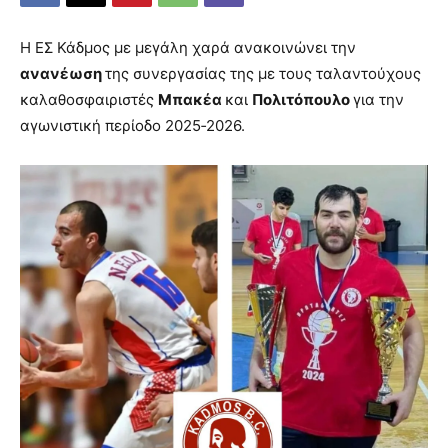
Η ΕΣ Κάδμος με μεγάλη χαρά ανακοινώνει την
ανανέωση
της συνεργασίας της με τους ταλαντούχους
καλαθοσφαιριστές
Μπακέα
και
Πολιτόπουλο
για την
αγωνιστική περίοδο 2025‑2026.