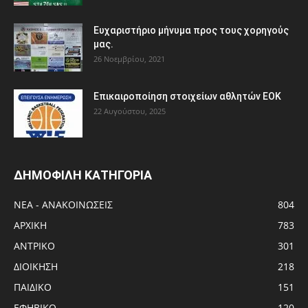
Ευχαριστήριο μήνυμα προς τους χορηγούς
μας.
26 Νοεμβρίου, 2021
Eπικαιροποίηση στοιχείων αθλητών ΕΟΚ
22 Αυγούστου, 2025
ΔΗΜΟΦΙΛΗ ΚΑΤΗΓΟΡΙΑ
ΝΕΑ - ΑΝΑΚΟΙΝΩΣΕΙΣ
804
ΑΡΧΙΚΗ
783
ΑΝTΡΙΚΟ
301
ΔΙΟΙΚΗΣΗ
218
ΠΑΙΔΙΚΟ
151
ΕΦΗΒΙΚΟ
120