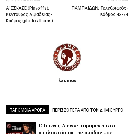
Α’ ΕΣΚΑΣΕ (Playoffs):
ΠΑΜΠΑΙΔΩΝ: Τελεθριακός-
Κένταυρος Λιβαδειάς-
Κάδμος 42-74
Κάδμος (photo albums)
kadmos
ΠΑΡΟΜΟΙΑ ΑΡΘΡΑ
ΠΕΡΙΣΣΟΤΕΡΑ ΑΠΟ ΤΟΝ ΔΗΜΙΟΥΡΓΟ
Ο Γιάννης Λιανός παραμένει στο
«οπλοστάσιο» της ομάδας μας!