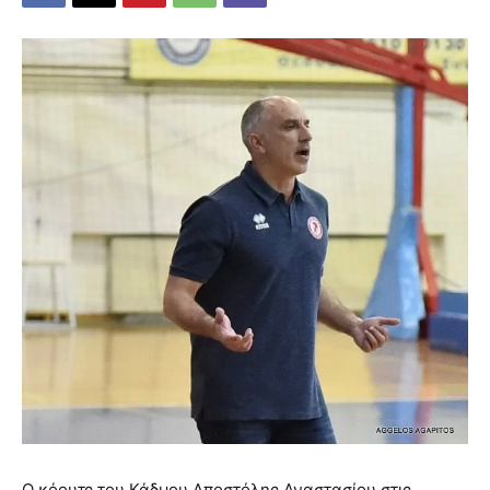
Ο κόουτς του Κάδμου Αποστόλης Αναστασίου στις