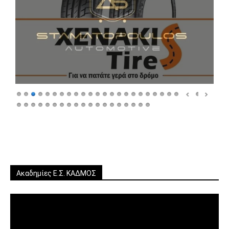
Ακαδημίες Ε.Σ. ΚΑΔΜΟΣ
Πρόγραμμα
Αναπαραγωγής
Βίντεο