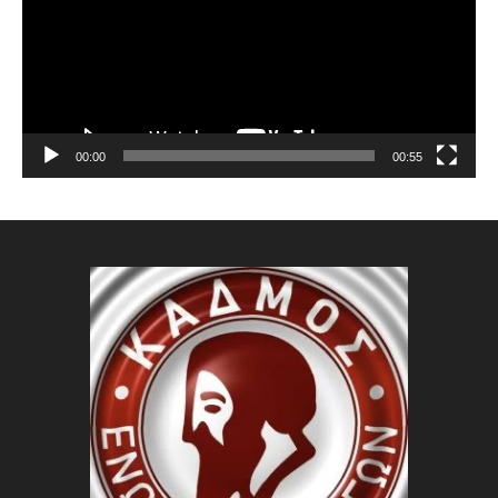
00:00
00:55