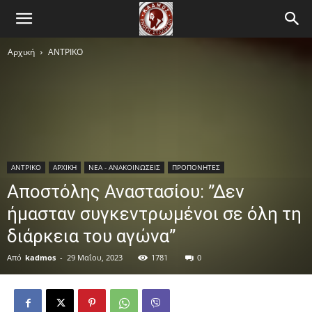
Αρχική
ΑΝTΡΙΚΟ
ΑΝTΡΙΚΟ
ΑΡΧΙΚΗ
ΝΕΑ - ΑΝΑΚΟΙΝΩΣΕΙΣ
ΠΡΟΠΟΝΗΤΕΣ
Αποστόλης Αναστασίου: ”Δεν
ήμασταν συγκεντρωμένοι σε όλη τη
διάρκεια του αγώνα”
Από
kadmos
-
29 Μαΐου, 2023
1781
0