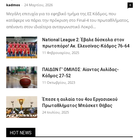
kadmos
-
24 Μαρτίου, 2026
0
Μεγάλη επιτυχία για το εφηβικό τμήμα της ΕΣ Κάδμος, που
κατάφερε να πάρει την πρόκριση στο Final-4 του πρωταθλήματος,
απέναντι στον ιδιαίτερα ανταγωνιστικό Λοκρό...
National League 2: Έβαλε δύσκολα στον
πρωτοπόρο! Ακ. Ελευσίνας-Κάδμος 76-64
11 Φεβρουαρίου, 2025
ΠΑΙΔΩΝ Γ’ ΟΜΙΛΟΣ: Αίαντας Αυλίδας-
Κάδμος 27-52
11 Οκτωβρίου, 2023
Έπεσε η αυλαία του 4ου Εργασιακού
Πρωταθλήματος Μπάσκετ Θήβας
24 Ιουλίου, 2025
HOT NEWS