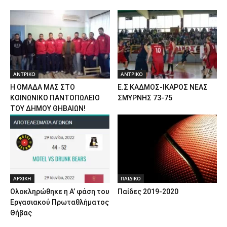
ΑΝTΡΙΚΟ
ΑΝTΡΙΚΟ
Η ΟΜΑΔΑ ΜΑΣ ΣΤΟ
Ε.Σ ΚΑΔΜΟΣ-ΙΚΑΡΟΣ ΝΕΑΣ
ΚΟΙΝΩΝΙΚΟ ΠΑΝΤΟΠΩΛΕΙΟ
ΣΜΥΡΝΗΣ 73-75
ΤΟΥ ΔΗΜΟΥ ΘΗΒΑΙΩΝ!
ΑΡΧΙΚΗ
ΠΑΙΔΙΚΟ
Ολοκληρώθηκε η Α’ φάση του
Παίδες 2019-2020
Εργασιακού Πρωταθλήματος
Θήβας