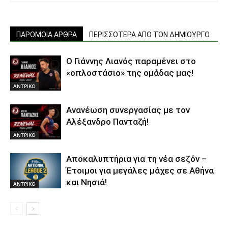
ΠΑΡΟΜΟΙΑ ΑΡΘΡΑ
ΠΕΡΙΣΣΟΤΕΡΑ ΑΠΟ ΤΟΝ ΔΗΜΙΟΥΡΓΟ
Ο Γιάννης Λιανός παραμένει στο
«οπλοστάσιο» της ομάδας μας!
ΑΝTΡΙΚΟ
Ανανέωση συνεργασίας με τον
Αλέξανδρο Πανταζή!
ΑΝTΡΙΚΟ
Αποκαλυπτήρια για τη νέα σεζόν –
Έτοιμοι για μεγάλες μάχες σε Αθήνα
και Νησιά!
ΑΝTΡΙΚΟ