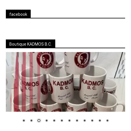
facebook
Boutique KADMOS B.C.