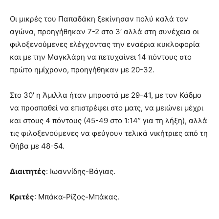
Οι μικρές του Παπαδάκη ξεκίνησαν πολύ καλά τον
αγώνα, προηγήθηκαν 7-2 στο 3′ αλλά στη συνέχεια οι
φιλοξενούμενες ελέγχοντας την εναέρια κυκλοφορία
και με την Μαγκλάρη να πετυχαίνει 14 πόντους στο
πρώτο ημίχρονο, προηγήθηκαν με 20-32.
Στο 30′ η Άμιλλα ήταν μπροστά με 29-41, με τον Κάδμο
να προσπαθεί να επιστρέψει στο ματς, να μειώνει μέχρι
και στους 4 πόντους (45-49 στο 1:14” για τη λήξη), αλλά
τις φιλοξενούμενες να φεύγουν τελικά νικήτριες από τη
Θήβα με 48-54.
Διαιτητές
: Ιωαννίδης-Βάγιας.
Κριτές
: Μπάκα-Ρίζος-Μπάκας.