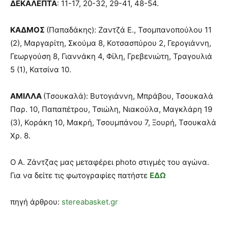
ΔΕΚΑΛΕΠΤΑ
: 11-17, 20-32, 29-41, 48-54.
ΚΑΔΜΟΣ
(Παπαδάκης): Ζαντζά Ε., Τσομπανοπούλου 11
(2), Μαργαρίτη, Σκούμα 8, Κοτσασπύρου 2, Γερογιάννη,
Γεωργούση 8, Γιαννάκη 4, Φίλη, Γρεβενιώτη, Τραγουλιά
5 (1), Κατσίνα 10.
ΑΜΙΛΛΑ
(Τσουκαλά): Βυτογιάννη, Μπράβου, Τσουκαλά
Παρ. 10, Παπαπέτρου, Τσιώλη, Νιακούλα, Μαγκλάρη 19
(3), Κοράκη 10, Μακρή, Τσουμπάνου 7, Ξουρή, Τσουκαλά
Χρ. 8.
Ο Α. Ζάντζας μας μεταφέρει photo στιγμές του αγώνα.
Για να δείτε τις φωτογραφίες πατήστε
ΕΔΩ
πηγή άρθρου:
stereabasket.gr