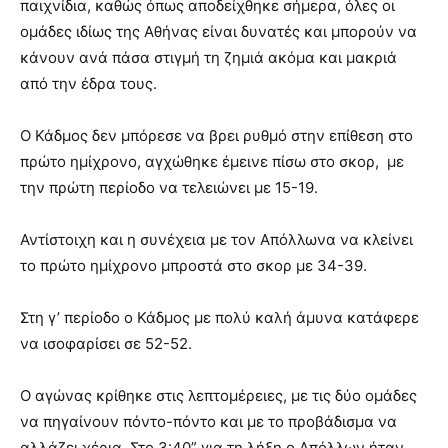
παιχνίδια, καθώς όπως αποδείχθηκε σήμερα, όλες οι
ομάδες ιδίως της Αθήνας είναι δυνατές και μπορούν να
κάνουν ανά πάσα στιγμή τη ζημιά ακόμα και μακριά
από την έδρα τους.
Ο Κάδμος δεν μπόρεσε να βρει ρυθμό στην επίθεση στο
πρώτο ημίχρονο, αγχώθηκε έμεινε πίσω στο σκορ, με
την πρώτη περίοδο να τελειώνει με 15-19.
Αντίστοιχη και η συνέχεια με τον Απόλλωνα να κλείνει
το πρώτο ημίχρονο μπροστά στο σκορ με 34-39.
Στη γ’ περίοδο ο Κάδμος με πολύ καλή άμυνα κατάφερε
να ισοφαρίσει σε 52-52.
Ο αγώνας κρίθηκε στις λεπτομέρειες, με τις δύο ομάδες
να πηγαίνουν πόντο-πόντο και με το προβάδισμα να
αλλάζει χέρια. Στο 3:40” για τη λήξη ο Απόλλων ήταν