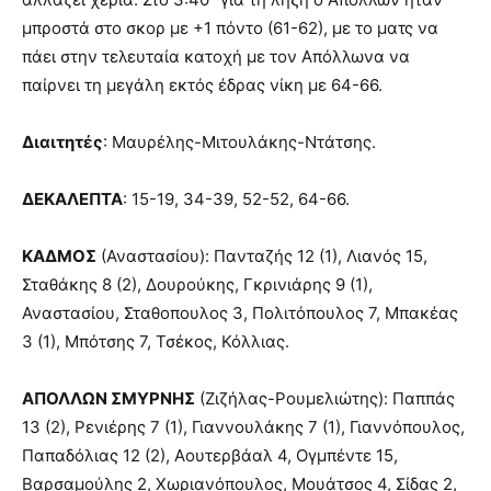
μπροστά στο σκορ με +1 πόντο (61-62), με το ματς να
πάει στην τελευταία κατοχή με τον Απόλλωνα να
παίρνει τη μεγάλη εκτός έδρας νίκη με 64-66.
Διαιτητές
: Μαυρέλης-Μιτουλάκης-Ντάτσης.
ΔΕΚΑΛΕΠΤΑ
: 15-19, 34-39, 52-52, 64-66.
ΚΑΔΜΟΣ
(Αναστασίου): Πανταζής 12 (1), Λιανός 15,
Σταθάκης 8 (2), Δουρούκης, Γκρινιάρης 9 (1),
Αναστασίου, Σταθοπουλος 3, Πολιτόπουλος 7, Μπακέας
3 (1), Μπότσης 7, Τσέκος, Κόλλιας.
ΑΠΟΛΛΩΝ ΣΜΥΡΝΗΣ
(Ζιζήλας-Ρουμελιώτης): Παππάς
13 (2), Ρενιέρης 7 (1), Γιαννουλάκης 7 (1), Γιαννόπουλος,
Παπαδόλιας 12 (2), Αουτερβάαλ 4, Ογμπέντε 15,
Βαρσαμούλης 2, Χωριανόπουλος, Μουάτσος 4, Σίδας 2,