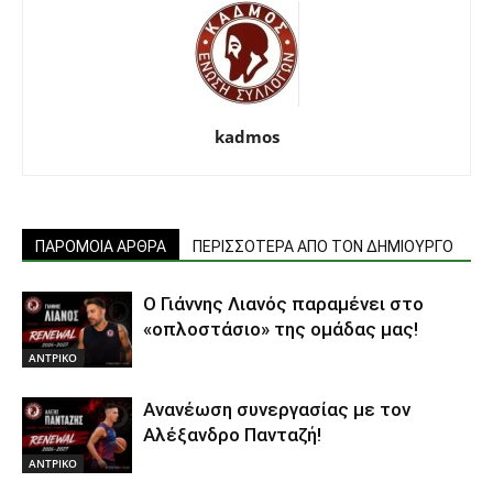
kadmos
ΠΑΡΟΜΟΙΑ ΑΡΘΡΑ
ΠΕΡΙΣΣΟΤΕΡΑ ΑΠΟ ΤΟΝ ΔΗΜΙΟΥΡΓΟ
Ο Γιάννης Λιανός παραμένει στο
«οπλοστάσιο» της ομάδας μας!
ΑΝTΡΙΚΟ
Ανανέωση συνεργασίας με τον
Αλέξανδρο Πανταζή!
ΑΝTΡΙΚΟ