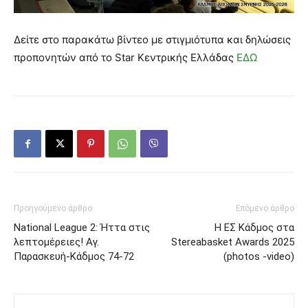
Δείτε στο παρακάτω βίντεο με στιγμιότυπα και δηλώσεις
προπονητών από το Star Κεντρικής Ελλάδας
ΕΔΩ
Προηγούμενο άρθρο
Επόμενο άρθρο
National League 2: Ήττα στις
Η ΕΣ Κάδμος στα
λεπτομέρειες! Αγ.
Stereabasket Awards 2025
Παρασκευή-Κάδμος 74-72
(photos -video)