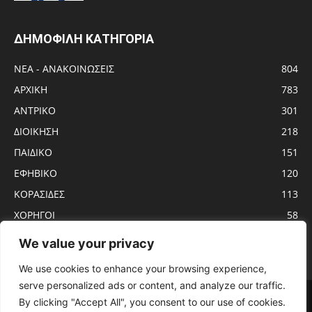
ΔΗΜΟΦΙΛΗ ΚΑΤΗΓΟΡΙΑ
ΝΕΑ - ΑΝΑΚΟΙΝΩΣΕΙΣ
804
ΑΡΧΙΚΗ
783
ΑΝTΡΙΚΟ
301
ΔΙΟΙΚΗΣΗ
218
ΠΑΙΔΙΚΟ
151
ΕΦΗΒΙΚΟ
120
ΚΟΡΑΣΙΔΕΣ
113
ΧΟΡΗΓΟΙ
58
ΝΕΑΝΙΔΕΣ
56
We value your privacy
We use cookies to enhance your browsing experience,
serve personalized ads or content, and analyze our traffic.
Αρχική
ΑΝTΡΙΚΟ
ΝΕΑ – ΑΝΑΚΟΙΝΩΣΕΙΣ
ΓΥΝΑΙΚΩΝ
By clicking "Accept All", you consent to our use of cookies.
ΕΦΗΒΙΚΟ
ΠΑΙΔΙΚΟ
ΚΟΡΑΣΙΔΕΣ
ΔΙΟΙΚΗΣΗ
ΧΟΡΗΓΟΙ