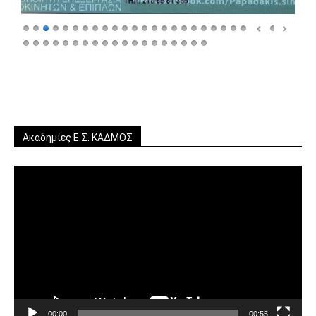
Ακαδημίες Ε.Σ. ΚΑΔΜΟΣ
Πρόγραμμα
Αναπαραγωγής
Βίντεο
00:00
00:55