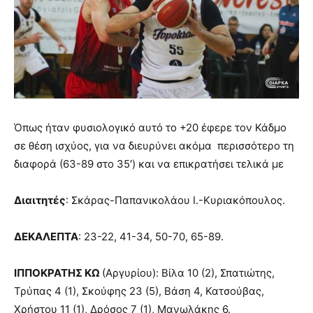
Όπως ήταν φυσιολογικό αυτό το +20 έφερε τον Κάδμο
σε θέση ισχύος, για να διευρύνει ακόμα περισσότερο τη
διαφορά (63-89 στο 35′) και να επικρατήσει τελικά με
Διαιτητές
: Σκάρας-Παπανικολάου Ι.-Κυριακόπουλος.
ΔΕΚΑΛΕΠΤΑ
: 23-22, 41-34, 50-70, 65-89.
ΙΠΠΟΚΡΑΤΗΣ ΚΩ
(Αργυρίου): Βίλα 10 (2), Σπατιώτης,
Τρύπας 4 (1), Σκούφης 23 (5), Βάση 4, Κατσούβας,
Χρήστου 11 (1), Δρόσος 7 (1), Μανωλάκης 6.