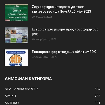
Συγχαρητήριο μηνύματα για τους
επιτυχόντες των Πανελλαδικών 2023
29 Ιουλίου, 2023
Ευχαριστήριο μήνυμα προς τους χορηγούς
μας.
26 Νοεμβρίου, 2021
Eπικαιροποίηση στοιχείων αθλητών ΕΟΚ
22 Αυγούστου, 2025
ΔΗΜΟΦΙΛΗ ΚΑΤΗΓΟΡΙΑ
ΝΕΑ - ΑΝΑΚΟΙΝΩΣΕΙΣ
804
ΑΡΧΙΚΗ
783
ΑΝTΡΙΚΟ
301