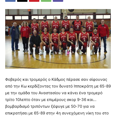
Φοβερός και τρομερός ο Κάδμος πέρασε σαν σίφουνας
από την Κω κερδίζοντας τον δυνατό Ιπποκράτη με 65-89
με την ομάδα του Αναστασίου να κάνει ένα τρομερό
τρίτο 10λεπτο όταν με επιμέρους σκορ 9-36 και…
βομβαρδισμό τριπόντων ξέφυγε με 50-70 για να
επικρατήσει με 65-89 στην 4η συνεχόμενη νίκη του στο