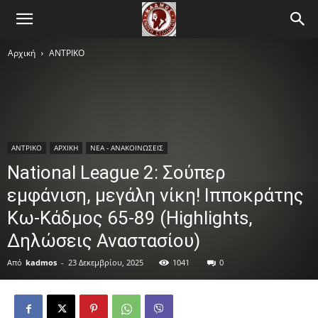
Αρχική
ΑΝTΡΙΚΟ
ΑΝTΡΙΚΟ
ΑΡΧΙΚΗ
ΝΕΑ - ΑΝΑΚΟΙΝΩΣΕΙΣ
National League 2: Σούπερ
εμφάνιση, μεγάλη νίκη! Ιπποκράτης
Κω-Κάδμος 65-89 (Highlights,
Δηλώσεις Αναστασίου)
Από
kadmos
-
23 Δεκεμβρίου, 2025
1041
0