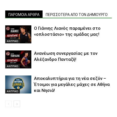
ΠΑΡΟΜΟΙΑ ΑΡΘΡΑ
ΠΕΡΙΣΣΟΤΕΡΑ ΑΠΟ ΤΟΝ ΔΗΜΙΟΥΡΓΟ
Ο Γιάννης Λιανός παραμένει στο
«οπλοστάσιο» της ομάδας μας!
ΑΝTΡΙΚΟ
Ανανέωση συνεργασίας με τον
Αλέξανδρο Πανταζή!
ΑΝTΡΙΚΟ
Αποκαλυπτήρια για τη νέα σεζόν –
Έτοιμοι για μεγάλες μάχες σε Αθήνα
και Νησιά!
ΑΝTΡΙΚΟ