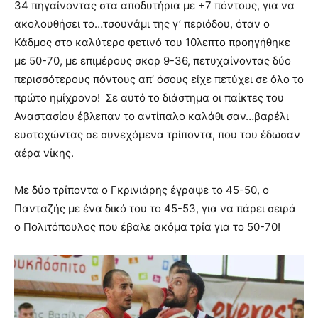
34 πηγαίνοντας στα αποδυτήρια με +7 πόντους, για να
ακολουθήσει το…τσουνάμι της γ’ περιόδου, όταν ο
Κάδμος στο καλύτερο φετινό του 10λεπτο προηγήθηκε
με 50-70, με επιμέρους σκορ 9-36, πετυχαίνοντας δύο
περισσότερους πόντους απ’ όσους είχε πετύχει σε όλο το
πρώτο ημίχρονο! Σε αυτό το διάστημα οι παίκτες του
Αναστασίου έβλεπαν το αντίπαλο καλάθι σαν…βαρέλι
ευστοχώντας σε συνεχόμενα τρίποντα, που του έδωσαν
αέρα νίκης.
Με δύο τρίποντα ο Γκρινιάρης έγραψε το 45-50, ο
Πανταζής με ένα δικό του το 45-53, για να πάρει σειρά
ο Πολιτόπουλος που έβαλε ακόμα τρία για το 50-70!