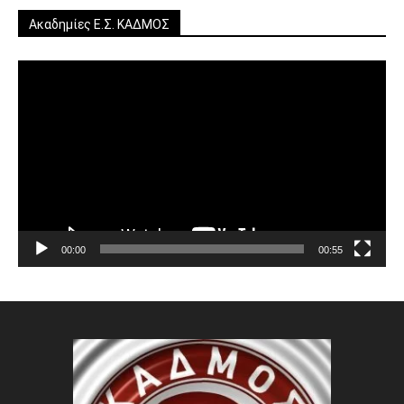
Ακαδημίες Ε.Σ. ΚΑΔΜΟΣ
Πρόγραμμα
Αναπαραγωγής
Βίντεο
00:00
00:55