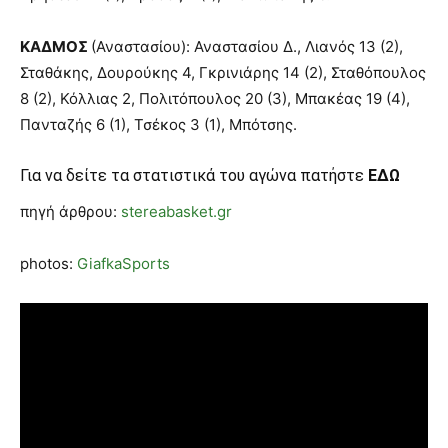
ΚΑΔΜΟΣ
(Αναστασίου): Αναστασίου Δ., Λιανός 13 (2),
Σταθάκης, Δουρούκης 4, Γκρινιάρης 14 (2), Σταθόπουλος
8 (2), Κόλλιας 2, Πολιτόπουλος 20 (3), Μπακέας 19 (4),
Πανταζής 6 (1), Τσέκος 3 (1), Μπότσης.
Για να δείτε τα στατιστικά του αγώνα πατήστε
ΕΔΩ
πηγή άρθρου:
stereabasket.gr
photos:
GiafkaSports