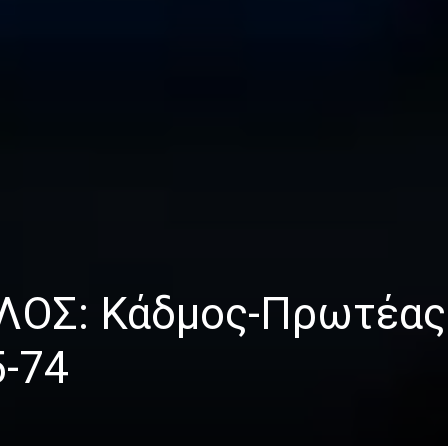
ΛΟΣ: Κάδμος-Πρωτέας
5-74