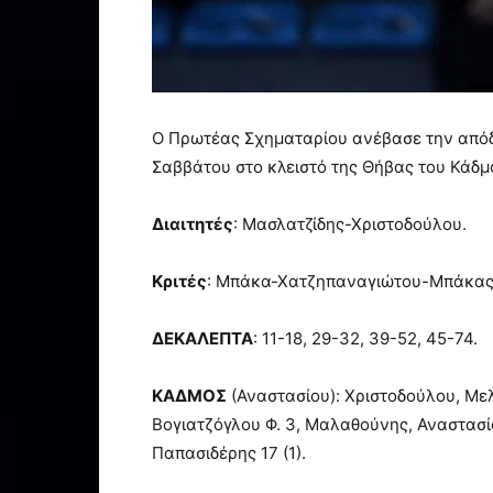
Ο Πρωτέας Σχηματαρίου ανέβασε την απόδο
Σαββάτου στο κλειστό της Θήβας του Κάδμ
Διαιτητές
: Μασλατζίδης-Χριστοδούλου.
Κριτές
: Μπάκα-Χατζηπαναγιώτου-Μπάκας
ΔΕΚΑΛΕΠΤΑ
: 11-18, 29-32, 39-52, 45-74.
ΚΑΔΜΟΣ
(Αναστασίου): Χριστοδούλου, Μελε
Βογιατζόγλου Φ. 3, Μαλαθούνης, Αναστασί
Παπασιδέρης 17 (1).