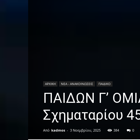
ΑΡΧΙΚΗ
ΝΕΑ - ΑΝΑΚΟΙΝΩΣΕΙΣ
ΠΑΙΔΙΚΟ
ΠΑΙΔΩΝ Γ’ ΟΜΙ
Σχηματαρίου 4
Από
kadmos
-
3 Νοεμβρίου, 2025
384
0