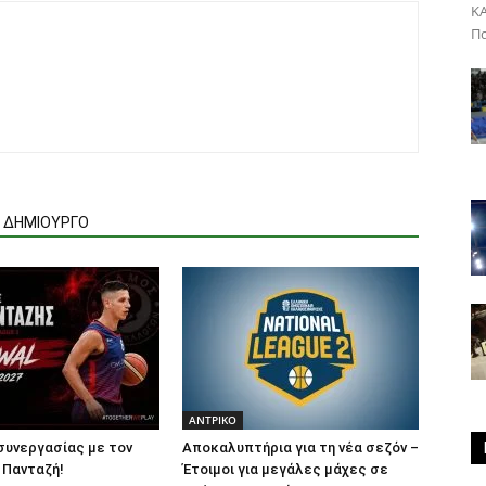
ΚΑ
Πα
Ν ΔΗΜΙΟΥΡΓΟ
ΑΝTΡΙΚΟ
συνεργασίας με τον
Αποκαλυπτήρια για τη νέα σεζόν –
 Πανταζή!
Έτοιμοι για μεγάλες μάχες σε