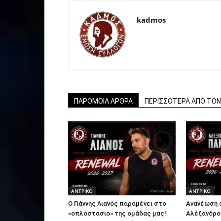
kadmos
ΠΑΡΟΜΟΙΑ ΑΡΘΡΑ
ΠΕΡΙΣΣΟΤΕΡΑ ΑΠΟ ΤΟ
ΑΝTΡΙΚΟ
ΑΝTΡΙΚΟ
Ο Γιάννης Λιανός παραμένει στο
Ανανέωση 
«οπλοστάσιο» της ομάδας μας!
Αλέξανδρο