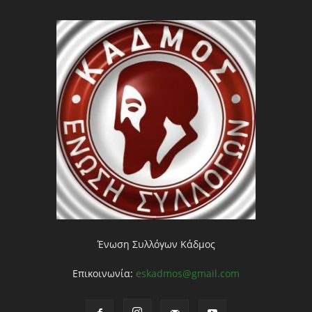
Ένωση Συλλόγων Κάδμος
Επικοινωνία:
eskadmos@gmail.com