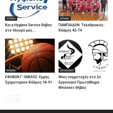
ΑΡΧΙΚΗ
ΑΡΧΙΚΗ
Και η Hygiene Service Θήβας
ΠΑΜΠΑΙΔΩΝ: Τελεθριακός-
στο πλευρό μας….
Κάδμος 42-74
ΑΡΧΙΚΗ
ΕΡΓΑΣΙΑΚΟ
ΕΦΗΒΩΝ Γ’ ΟΜΙΛΟΣ: Ερμής
Νέες συμμετοχές στο 2ο
Σχηματαρίου-Κάδμος 18-91
Εργασιακό Πρωτάθλημα
Μπάσκετ Θήβας