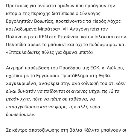
Προτάσεις για ονόματα ομάδων που προάγουν την
ιστορία της περιοχής διατύπωσε ο Σύλλογος
Εργοληπτών Βοιωτίας, προτείνοντας τα «Ιερός Λόχος
και Λαδωμένα Μπράτσα», «Η Αντιγόνη πάει τον
Πολυνείκη στο ΚΕΝ στη Ριτσώνα», «στον Ιόλαο και στον
Πελοπίδα άρεσε το μπάσκετ και όχι το ποδόσφαιρο» και
«Επτακλείδωτες πύλες για άμυνα μπετό».
Αιχμηρή παρέμβαση του Προέδρου της ΕΟΚ, κ. Λιόλιου,
σχετικά με το Εργασιακό Πρωτάθλημα στη Θήβα.
Συγκεκριμένα, αναφέρει στην ανακοίνωσή του ότι «
δεν
είναι δυνατόν να παίζονται οι αγώνες μέχρι τις 12 τα
μεσάνυχτα, πότε να πάμε σε ταβέρνα, να
παραγγείλουμε και να φάμε, την άλλη μέρα
δουλεύουμε
».
Σε κέντρο αποτοξίνωσης στη Βάλια Κάλντα μπαίνουν οι