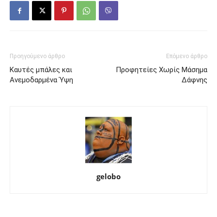
Προηγούμενο άρθρο
Επόμενο άρθρο
Καυτές μπάλες και
Προφητείες Χωρίς Μάσημα
Ανεμοδαρμένα Ύψη
Δάφνης
gelobo