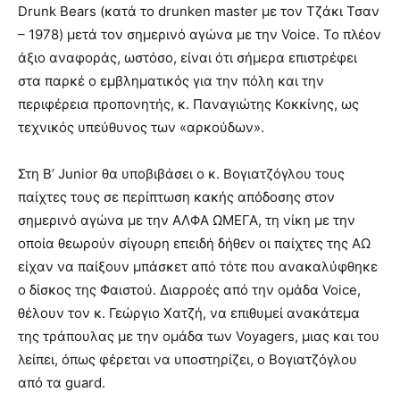
Drunk Bears (κατά το drunken master με τον Τζάκι Τσαν
– 1978) μετά τον σημερινό αγώνα με την Voice. Το πλέον
άξιο αναφοράς, ωστόσο, είναι ότι σήμερα επιστρέφει
στα παρκέ ο εμβληματικός για την πόλη και την
περιφέρεια προπονητής, κ. Παναγιώτης Κοκκίνης, ως
τεχνικός υπεύθυνος των «αρκούδων».
Στη Β’ Junior θα υποβιβάσει ο κ. Βογιατζόγλου τους
παίχτες τους σε περίπτωση κακής απόδοσης στον
σημερινό αγώνα με την ΑΛΦΑ ΩΜΕΓΑ, τη νίκη με την
οποία θεωρούν σίγουρη επειδή δήθεν οι παίχτες της ΑΩ
είχαν να παίξουν μπάσκετ από τότε που ανακαλύφθηκε
ο δίσκος της Φαιστού. Διαρροές από την ομάδα Voice,
θέλουν τον κ. Γεώργιο Χατζή, να επιθυμεί ανακάτεμα
της τράπουλας με την ομάδα των Voyagers, μιας και του
λείπει, όπως φέρεται να υποστηρίζει, ο Βογιατζόγλου
από τα guard.