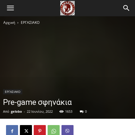
Αρχική
ΕΡΓΑΣΙΑΚΟ
ΕΡΓΑΣΙΑΚΟ
Pre-game σφηνάκια
Από
gelobo
-
22 Ιουνίου, 2022
1653
0