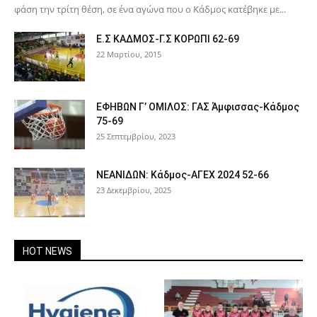
φάση την τρίτη θέση, σε ένα αγώνα που ο Κάδμος κατέβηκε με...
Ε.Σ ΚΑΔΜΟΣ-Γ.Σ ΚΟΡΩΠΙ 62-69
22 Μαρτίου, 2015
ΕΦΗΒΩΝ Γ’ ΟΜΙΛΟΣ: ΓΑΣ Άμφισσας-Κάδμος
75-69
25 Σεπτεμβρίου, 2023
ΝΕΑΝΙΔΩΝ: Κάδμος-ΑΓΕΧ 2024 52-66
23 Δεκεμβρίου, 2025
HOT NEWS