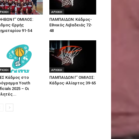
ΡΧΙΚΗ
ΑΡΧΙΚΗ
ΦΗΒΩΝ Γ’ ΟΜΙΛΟΣ:
ΠΑΜΠΑΙΔΩΝ: Κάδμος-
άδμος-Ερμής
Εθνικός Λιβαδειάς 72-
ηματαρίου 91-54
48
ΡΧΙΚΗ
ΑΡΧΙΚΗ
 ΕΣ Κάδμος στο
ΠΑΜΠΑΙΔΩΝ Γ’ ΟΜΙΛΟΣ:
ρόγραμμα Youth
Κάδμος-Αλίαρτος 39-65
ficials 2025 – Οι
λητές...