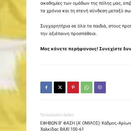
ακαδημίες των ομάδων της πόλης μας, επι
τα χρόνια και τη στενή σύνδεση μεταξύ σω
Συγχαρητήρια σε όλα τα παιδιά, στους προ
την αξιέπαινη προσπάθεια.
Μας κάνετε περήφανους! Συνεχίστε δυ
Προηγούμενο άρθρο
ΕΦΗΒΩΝ Β’ ΦΑΣΗ (A’ ΟΜΙΛΟΣ): Κάδμος-Αρίων
Χαλκίδας BAXI 100-61