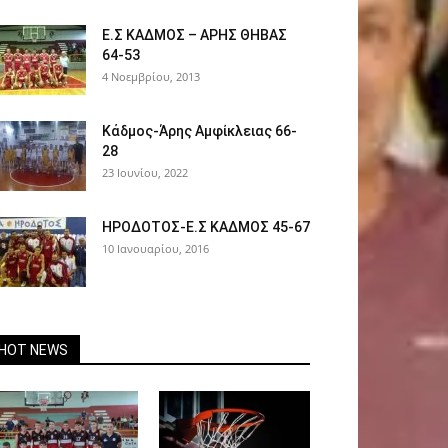
Ε.Σ ΚΑΔΜΟΣ – ΑΡΗΣ ΘΗΒΑΣ
64-53
4 Νοεμβρίου, 2013
Κάδμος-Άρης Αμφίκλειας 66-
28
23 Ιουνίου, 2022
ΗΡΟΔΟΤΟΣ-Ε.Σ ΚΑΔΜΟΣ 45-67
10 Ιανουαρίου, 2016
HOT NEWS