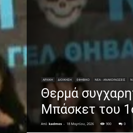
ΑΡΧΙΚΗ
ΔΙΟΙΚΗΣΗ
ΕΦΗΒΙΚΟ
ΝΕΑ - ΑΝΑΚΟΙΝΩΣΕΙΣ
Ν
Θερμά συγχαρη
Μπάσκετ του 1
Από
kadmos
-
18 Μαρτίου, 2026
900
0