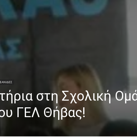
ΕΑΝΙΔΕΣ
τήρια στη Σχολική Ομ
ου ΓΕΛ Θήβας!