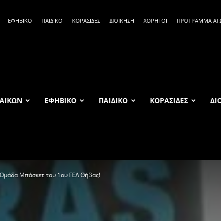
ΕΦΗΒΙΚΟ
ΠΑΙΔΙΚΟ
ΚΟΡΑΣΙΔΕΣ
ΔΙΟΙΚΗΣΗ
ΧΟΡΗΓΟΙ
ΠΡΟΓΡΑΜΜΑ Α
ΑΙΚΩΝ
ΕΦΗΒΙΚΟ
ΠΑΙΔΙΚΟ
ΚΟΡΑΣΙΔΕΣ
ΔΙ
 Ομάδα Μπάσκετ του 1ου ΓΕΛ Θήβας!