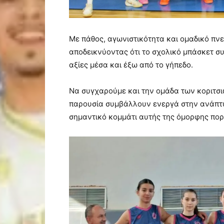
Με πάθος, αγωνιστικότητα και ομαδικό πν
αποδεικνύοντας ότι το σχολικό μπάσκετ συ
αξίες μέσα και έξω από το γήπεδο.
Να συγχαρούμε και την ομάδα των κοριτσιώ
παρουσία συμβάλλουν ενεργά στην ανάπτυ
σημαντικό κομμάτι αυτής της όμορφης πορ