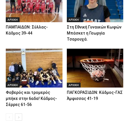
ΑΡΧΙΚΗ
ΑΡΧΙΚΗ
ΠΑΜΠΑΙΔΩΝ: Σύλλας-
Στη Εθνική Γυναικών Κωφών
Κάδμος 39-44
Μπάσκετ η Γεωργία
Τσαρουχά.
ΑΡΧΙΚΗ
ΑΡΧΙΚΗ
Φοβερός και τρομερός
ΠΑΓΚΟΡΑΣΙΔΩΝ: Κάδμος-ΓΑΣ
μπήκε στην 6αδα! Κάδμος-
Άμφισσας 41-19
Σέρρες 61-56