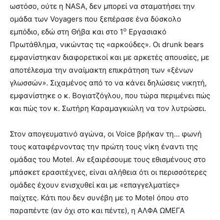
ωστόσο, ούτε η NASA, δεν μπορεί να σταματήσει την
ομάδα των Voyagers που ξεπέρασε ένα δύσκολο
ο
εμπόδιο, εδώ στη Θήβα και στο 1
Εργασιακό
Πρωτάθλημα, νικώντας τις «αρκούδες». Οι drunk bears
εμφανίστηκαν διαφορετικοί και με αρκετές απουσίες, με
αποτέλεσμα την αναίμακτη επικράτηση των «ξένων
γλωσσών». Σιχαμένος από το να κάνει δηλώσεις νικητή,
εμφανίστηκε ο κ. Βογιατζόγλου, που τώρα περιμένει πώς
και πώς τον κ. Σωτήρη Καραμαγκιώλη να τον λυτρώσει.
Στον απογευματινό αγώνα, οι Voice βρήκαν τη… φωνή
τους καταφέρνοντας την πρώτη τους νίκη έναντι της
ομάδας του Motel. Αν εξαιρέσουμε τους εθισμένους στο
μπάσκετ ερασιτέχνες, είναι αλήθεια ότι οι περισσότερες
ομάδες έχουν ενισχυθεί και με «επαγγελματίες»
παίχτες. Κάτι που δεν συνέβη με το Motel όπου στο
παραπέντε (αν όχι στο και πέντε), η ΑΛΦΑ ΩΜΕΓΑ