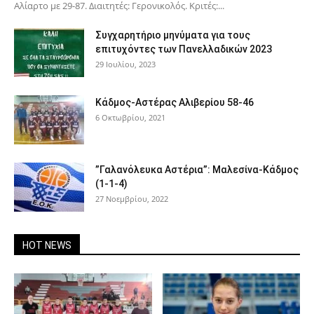
Αλίαρτο με 29-87. Διαιτητές: Γερονικολός. Κριτές:...
Συγχαρητήριο μηνύματα για τους
επιτυχόντες των Πανελλαδικών 2023
29 Ιουλίου, 2023
Κάδμος-Αστέρας Αλιβερίου 58-46
6 Οκτωβρίου, 2021
”Γαλανόλευκα Αστέρια”: Μαλεσίνα-Κάδμος
(1-1-4)
27 Νοεμβρίου, 2022
HOT NEWS