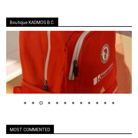
Boutique KADMOS B.C.
MOST COMMENTED