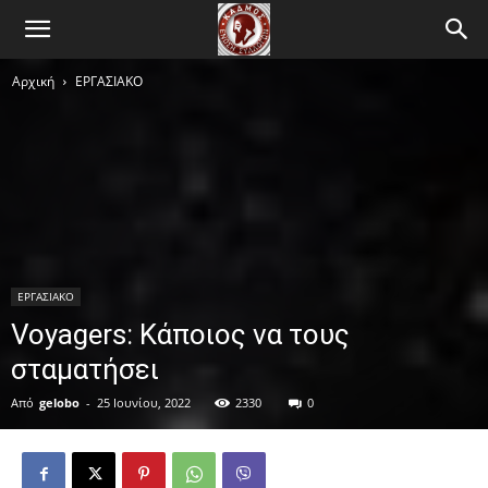
Αρχική
ΕΡΓΑΣΙΑΚΟ
ΕΡΓΑΣΙΑΚΟ
Voyagers: Κάποιος να τους
σταματήσει
Από
gelobo
-
25 Ιουνίου, 2022
2330
0