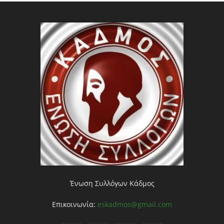
Ένωση Συλλόγων Κάδμος
Επικοινωνία:
eskadmos@gmail.com