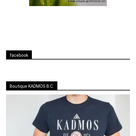
facebook
Boutique KADMOS B.C.