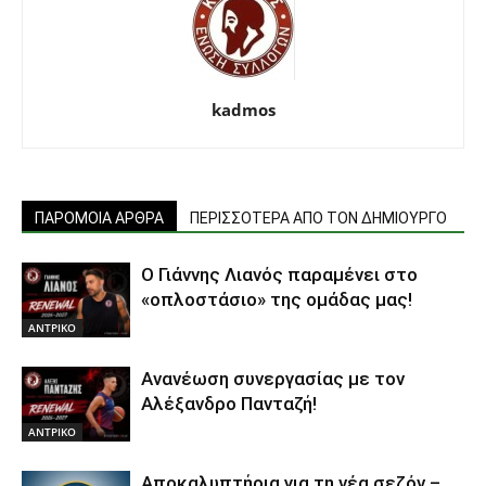
kadmos
ΠΑΡΟΜΟΙΑ ΑΡΘΡΑ
ΠΕΡΙΣΣΟΤΕΡΑ ΑΠΟ ΤΟΝ ΔΗΜΙΟΥΡΓΟ
Ο Γιάννης Λιανός παραμένει στο
«οπλοστάσιο» της ομάδας μας!
ΑΝTΡΙΚΟ
Ανανέωση συνεργασίας με τον
Αλέξανδρο Πανταζή!
ΑΝTΡΙΚΟ
Αποκαλυπτήρια για τη νέα σεζόν –