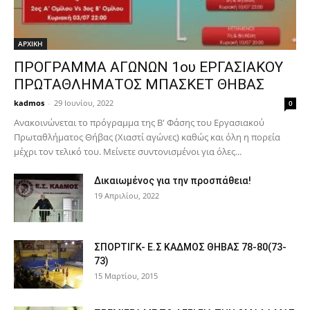
ΑΡΧΙΚΗ
ΠΡΟΓΡΑΜΜΑ ΑΓΩΝΩΝ 1ου ΕΡΓΑΣΙΑΚΟΥ
ΠΡΩΤΑΘΛΗΜΑΤΟΣ ΜΠΑΣΚΕΤ ΘΗΒΑΣ
kadmos
-
29 Ιουνίου, 2022
0
Ανακοινώνεται το πρόγραμμα της Β' Φάσης του Εργασιακού
Πρωταθλήματος Θήβας (Χιαστί αγώνες) καθώς και όλη η πορεία
μέχρι τον τελικό του. Μείνετε συντονισμένοι για όλες...
Δικαιωμένος για την προσπάθεια!
19 Απριλίου, 2022
ΣΠΟΡΤΙΓΚ- Ε.Σ ΚΑΔΜΟΣ ΘΗΒΑΣ 78-80(73-
73)
15 Μαρτίου, 2015