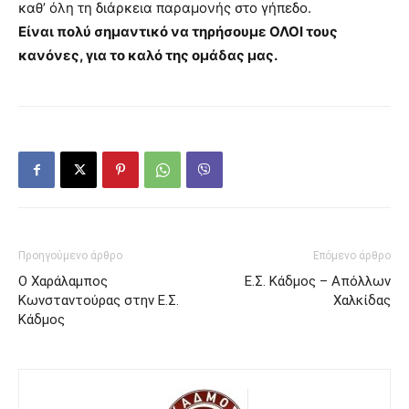
καθ’ όλη τη διάρκεια παραμονής στο γήπεδο.
Είναι πολύ σημαντικό να τηρήσουμε ΟΛΟΙ τους
κανόνες, για το καλό της ομάδας μας.
Προηγούμενο άρθρο
Επόμενο άρθρο
Ο Χαράλαμπος
Ε.Σ. Κάδμος – Απόλλων
Kωνσταντούρας στην Ε.Σ.
Χαλκίδας
Κάδμος