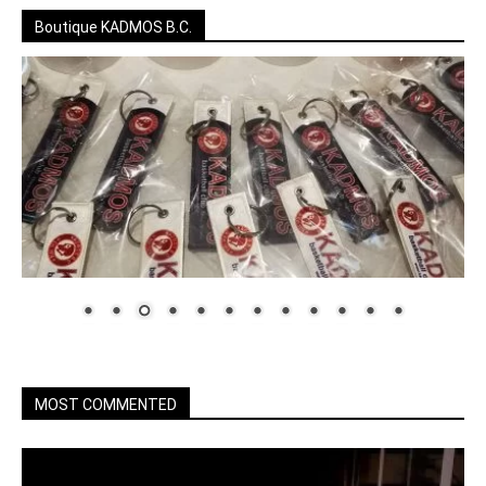
Boutique KADMOS B.C.
MOST COMMENTED