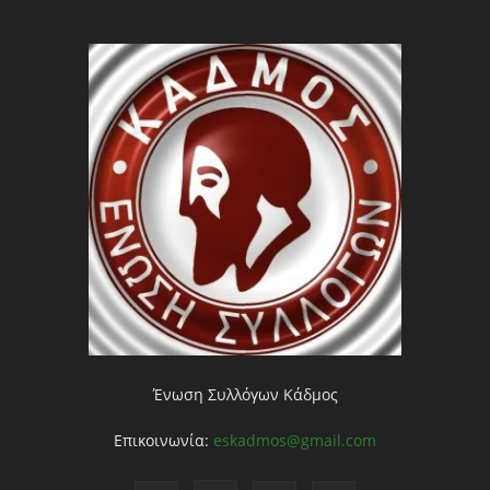
Ένωση Συλλόγων Κάδμος
Επικοινωνία:
eskadmos@gmail.com