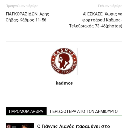
Προηγούμενο άρθρο
Επόμενο άρθρο
ΠΑΓΚΟΡΑΣΙΔΩΝ: Άρης
Α’ ΕΣΚΑΣΕ: Χωρίς να
Θήβας-Κάδμος 11-56
φορτσάρει! Κάδμος-
Τελεθριακός 73-46(photos)
kadmos
ΠΑΡΟΜΟΙΑ ΑΡΘΡΑ
ΠΕΡΙΣΣΟΤΕΡΑ ΑΠΟ ΤΟΝ ΔΗΜΙΟΥΡΓΟ
Ο Γιάννης Λιανός παραμένει στο