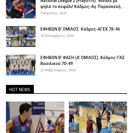
National League 2 (Playoffs): Φινάλε με
ψηλά το κεφάλι! Κάδμος-Αγ. Παρασκευή...
9 Απριλίου, 2026
ΕΦΗΒΩΝ Β’ ΟΜΙΛΟΣ: Κάδμος-ΑΓΕΧ 78-46
16 Σεπτεμβρίου, 2024
ΕΦΗΒΩΝ Β’ ΦΑΣΗ (Α’ ΟΜΙΛΟΣ): Κάδμος-ΓΑΣ
Βασιλικού 70-49
25 Φεβρουαρίου, 2026
HOT NEWS