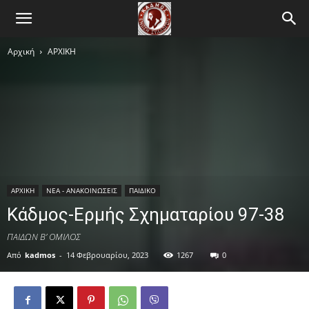
Αρχική
ΑΡΧΙΚΗ
ΑΡΧΙΚΗ
ΝΕΑ - ΑΝΑΚΟΙΝΩΣΕΙΣ
ΠΑΙΔΙΚΟ
Κάδμος-Ερμής Σχηματαρίου 97-38
ΠΑΙΔΩΝ Β’ ΟΜΙΛΟΣ
Από
kadmos
-
14 Φεβρουαρίου, 2023
1267
0