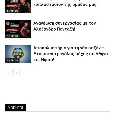
«οπλοστάσιο» της ομάδας μας!
ΑΝTΡΙΚΟ
Ανανέωση συνεργασίας με τον
Αλέξανδρο Πανταζή!
ΑΝTΡΙΚΟ
Αποκαλυπτήρια για τη νέα σεζόν –
Έτοιμοι για μεγάλες μάχες σε Αθήνα
και Νησιά!
ΑΝTΡΙΚΟ
ΧΟΡΗΓΟΙ