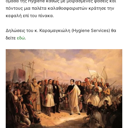
ομάδα της Hygiene καθώς με μοιρασμένες φάσεις και
πόντους μια παλέτα καλαθοσφαιριστών κράτησε την
κεφαλή επί του πίνακα.
Δηλώσεις του κ. Καραμαγκιώλη (Hygiene Services) θα
δείτε
εδώ
.