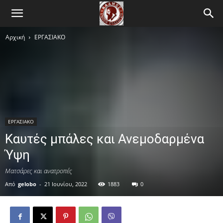
Αρχική
ΕΡΓΑΣΙΑΚΟ
ΕΡΓΑΣΙΑΚΟ
Καυτές μπάλες και Ανεμοδαρμένα
Ύψη
Ματσάρες και ανατροπές
Από
gelobo
-
21 Ιουνίου, 2022
1883
0