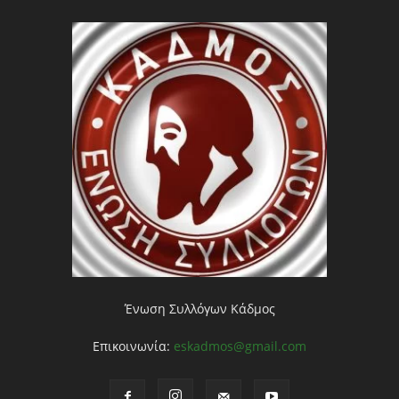
Ένωση Συλλόγων Κάδμος
Επικοινωνία:
eskadmos@gmail.com