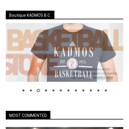
Boutique KADMOS B.C.
MOST COMMENTED