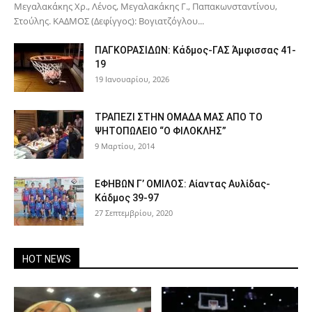
Μεγαλακάκης Χρ., Λένος, Μεγαλακάκης Γ., Παπακωνσταντίνου,
Στούλης. ΚΑΔΜΟΣ (Δεφίγγος): Βογιατζόγλου...
ΠΑΓΚΟΡΑΣΙΔΩΝ: Κάδμος-ΓΑΣ Άμφισσας 41-
19
19 Ιανουαρίου, 2026
ΤΡΑΠΕΖΙ ΣΤΗΝ ΟΜΑΔΑ ΜΑΣ ΑΠΟ ΤΟ
ΨΗΤΟΠΩΛΕΙΟ “Ο ΦΙΛΟΚΛΗΣ”
9 Μαρτίου, 2014
ΕΦΗΒΩΝ Γ’ ΟΜΙΛΟΣ: Αίαντας Αυλίδας-
Κάδμος 39-97
27 Σεπτεμβρίου, 2020
HOT NEWS