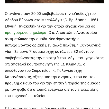
Ο αγώνας των 20:00 επιβεβαίωσε την «Υποδοχή του
Λόρδου Βύρωνα στο Μεσολλόγι» (Θ. Βρυζάκης – 1861 –
Εθνική Πινακοθήκη) για την οποία είχαμε γράψει σε
προηγούμενο σημείωμα
. Ο κ. Αποστόλης Αναστασίου
αντιμετώπισε την ομάδα Νέο Φροντιστήριο
πετυχαίνοντας οριακή μεν αλλά πολύτιμη ψυχολογικά
νίκη. Σε μόνο 7’ συμμετοχής κατάφερε 32 πόντους
επιβεβαιώνοντας την ποιότητά του. Λόγω του γεγονότος
ότι αποτελεί και προπονητή της ΕΣ ΚΑΔΜΟΣ, ο
υπεύθυνος του Σωματείου, κ. Πολυνειάρχης
Καρανάσαινας, εξέφρασε την ανησυχία του και τον
προβληματισμό του για την επιτυχή πορεία της ομάδας,
με τον φόβο ότι αποσπά ενέργεια απ’ τον επικεφαλής
του τεχνικού επιτελείου.
Πέραν της προαναφερόμενης επίδοσης, δεν μπορεί να