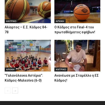
ΑΝTΡΙΚΟ
ΑΡΧΙΚΗ
Αλίαρτος – Ε.Σ. Κάδμος 84-
Ο Κάδμος στο Final-4 του
78
πρωταθλήματος εφήβων!
ΑΡΧΙΚΗ
ΑΝTΡΙΚΟ
”Γαλανόλευκα Αστέρια”:
Ανανέωσε με Σταμέλλο η ΕΣ
Κάδμος-Μαλεσίνα (6-0)
Κάδμος!