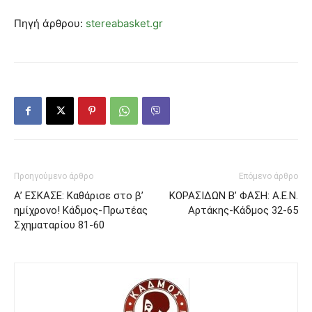
Πηγή άρθρου:
stereabasket.gr
Προηγούμενο άρθρο
Επόμενο άρθρο
Α’ ΕΣΚΑΣΕ: Καθάρισε στο β’
ΚΟΡΑΣΙΔΩΝ Β’ ΦΑΣΗ: Α.Ε.Ν.
ημίχρονο! Κάδμος-Πρωτέας
Αρτάκης-Κάδμος 32-65
Σχηματαρίου 81-60