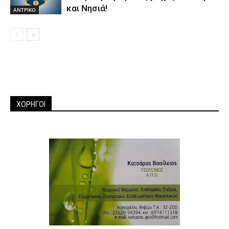
και Νησιά!
ΑΝTΡΙΚΟ
ΧΟΡΗΓΟΙ