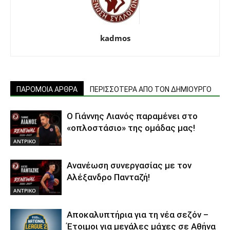
kadmos
ΠΑΡΟΜΟΙΑ ΑΡΘΡΑ
ΠΕΡΙΣΣΟΤΕΡΑ ΑΠΟ ΤΟΝ ΔΗΜΙΟΥΡΓΟ
Ο Γιάννης Λιανός παραμένει στο
«οπλοστάσιο» της ομάδας μας!
ΑΝTΡΙΚΟ
Ανανέωση συνεργασίας με τον
Αλέξανδρο Πανταζή!
ΑΝTΡΙΚΟ
Αποκαλυπτήρια για τη νέα σεζόν –
Έτοιμοι για μεγάλες μάχες σε Αθήνα