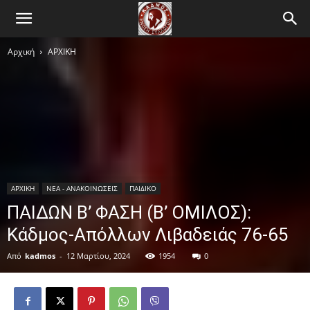
Αρχική
ΑΡΧΙΚΗ
ΑΡΧΙΚΗ
ΝΕΑ - ΑΝΑΚΟΙΝΩΣΕΙΣ
ΠΑΙΔΙΚΟ
ΠΑΙΔΩΝ Β’ ΦΑΣΗ (Β’ ΟΜΙΛΟΣ):
Κάδμος-Απόλλων Λιβαδειάς 76-65
Από
kadmos
-
12 Μαρτίου, 2024
1954
0