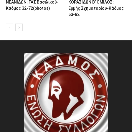
ΝΕΑΝΙΔΩΝ: ΓΑΣ Βασιλικού-
ΚΟΡΑΣΙΔΩΝ Β’ ΟΜΙΛΟΣ:
Κάδμος 32-72(photos)
Ερμής Σχηματαρίου-Κάδμος
53-82