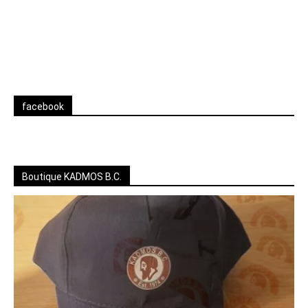
facebook
Boutique KADMOS B.C.