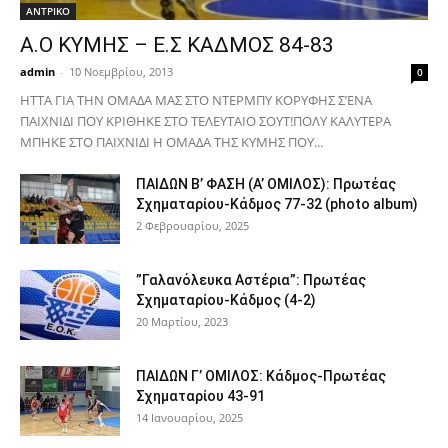
ΑΝTΡΙΚΟ
Α.Ο ΚΥΜΗΣ – Ε.Σ ΚΑΔΜΟΣ 84-83
admin
-
10 Νοεμβρίου, 2013
0
ΗΤΤΑ ΓΙΑ ΤΗΝ ΟΜΑΔΑ ΜΑΣ ΣΤΟ ΝΤΕΡΜΠΥ ΚΟΡΥΦΗΣ Σ’ΕΝΑ
ΠΑΙΧΝΙΔΙ ΠΟΥ ΚΡΙΘΗΚΕ ΣΤΟ ΤΕΛΕΥΤΑΙΟ ΣΟΥΤ!ΠΟΛΥ ΚΑΛΥΤΕΡΑ
ΜΠΗΚΕ ΣΤΟ ΠΑΙΧΝΙΔΙ Η ΟΜΑΔΑ ΤΗΣ ΚΥΜΗΣ ΠΟΥ...
ΠΑΙΔΩΝ Β’ ΦΑΣΗ (Α’ ΟΜΙΛΟΣ): Πρωτέας
Σχηματαρίου-Κάδμος 77-32 (photo album)
2 Φεβρουαρίου, 2025
”Γαλανόλευκα Αστέρια”: Πρωτέας
Σχηματαρίου-Κάδμος (4-2)
20 Μαρτίου, 2023
ΠΑΙΔΩΝ Γ’ ΟΜΙΛΟΣ: Κάδμος-Πρωτέας
Σχηματαρίου 43-91
14 Ιανουαρίου, 2025