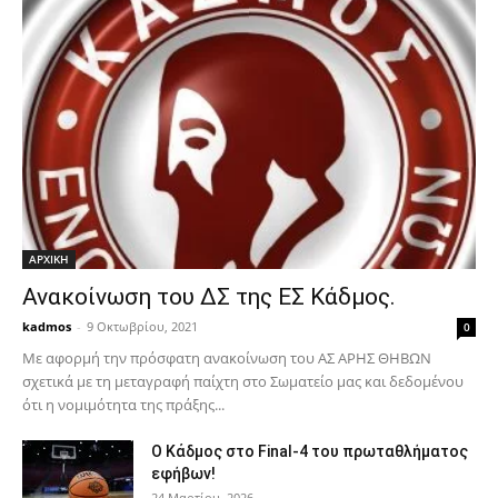
ΑΡΧΙΚΗ
Ανακοίνωση του ΔΣ της ΕΣ Κάδμος.
kadmos
-
9 Οκτωβρίου, 2021
0
Με αφορμή την πρόσφατη ανακοίνωση του ΑΣ ΑΡΗΣ ΘΗΒΩΝ
σχετικά με τη μεταγραφή παίχτη στο Σωματείο μας και δεδομένου
ότι η νομιμότητα της πράξης...
Ο Κάδμος στο Final-4 του πρωταθλήματος
εφήβων!
24 Μαρτίου, 2026