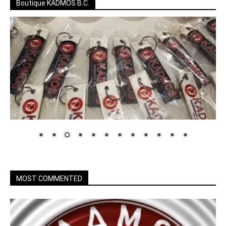
Boutique KADMOS B.C.
MOST COMMENTED