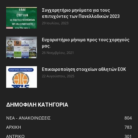
Συγχαρητήριο μηνύματα για τους
επιτυχόντες των Πανελλαδικών 2023
29 Ιουλίου, 2023
Ευχαριστήριο μήνυμα προς τους χορηγούς
μας.
26 Νοεμβρίου, 2021
Eπικαιροποίηση στοιχείων αθλητών ΕΟΚ
22 Αυγούστου, 2025
ΔΗΜΟΦΙΛΗ ΚΑΤΗΓΟΡΙΑ
ΝΕΑ - ΑΝΑΚΟΙΝΩΣΕΙΣ
804
ΑΡΧΙΚΗ
783
ΑΝTΡΙΚΟ
301