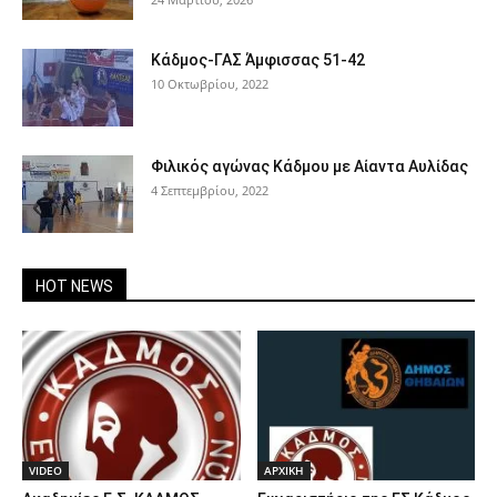
Κάδμος-ΓΑΣ Άμφισσας 51-42
10 Οκτωβρίου, 2022
Φιλικός αγώνας Κάδμου με Αίαντα Αυλίδας
4 Σεπτεμβρίου, 2022
HOT NEWS
VIDEO
ΑΡΧΙΚΗ