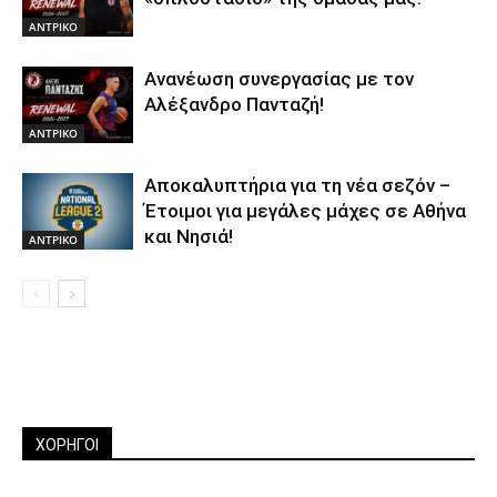
ΑΝTΡΙΚΟ
Ανανέωση συνεργασίας με τον
Αλέξανδρο Πανταζή!
ΑΝTΡΙΚΟ
Αποκαλυπτήρια για τη νέα σεζόν –
Έτοιμοι για μεγάλες μάχες σε Αθήνα
και Νησιά!
ΑΝTΡΙΚΟ
ΧΟΡΗΓΟΙ