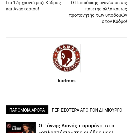
Για 12η χρονιά μαζί Κάδμος
Ο Παπαδάκης ανανέωσε ως
και Αναστασίου!
παίκτης αλλά και ως
προπονητής των υποδομών
στον Κάδμο!
kadmos
ΠΑΡΟΜΟΙΑ ΑΡΘΡΑ
ΠΕΡΙΣΣΟΤΕΡΑ ΑΠΟ ΤΟΝ ΔΗΜΙΟΥΡΓΟ
Ο Γιάννης Λιανός παραμένει στο
«οπλοστάσιο» της ομάδας μας!