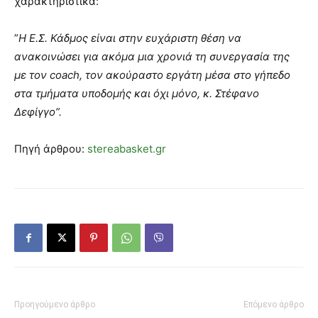
χαρακτηριστικά:
”
Η Ε.Σ. Κάδμος είναι στην ευχάριστη θέση να
ανακοινώσει για ακόμα μια χρονιά τη συνεργασία της
με τον coach, τον ακούραστο εργάτη μέσα στο γήπεδο
στα τμήματα υποδομής και όχι μόνο, κ. Στέφανο
Δεφίγγο”.
Πηγή άρθρου:
stereabasket.gr
Προηγούμενο άρθρο
Επόμενο άρθρο