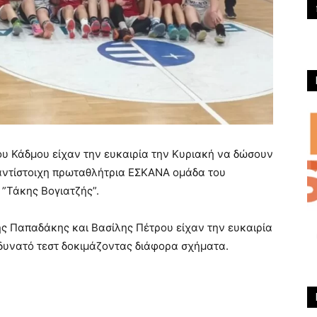
υ Κάδμου είχαν την ευκαιρία την Κυριακή να δώσουν
ν αντίστοιχη πρωταθλήτρια ΕΣΚΑΝΑ ομάδα του
 ”Τάκης Βογιατζής”.
ς Παπαδάκης και Βασίλης Πέτρου είχαν την ευκαιρία
 δυνατό τεστ δοκιμάζοντας διάφορα σχήματα.