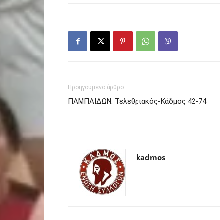
Προηγούμενο άρθρο
ΠΑΜΠΑΙΔΩΝ: Τελεθριακός-Κάδμος 42-74
kadmos