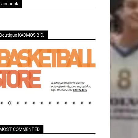
facebook
Boutique KADMOS B.C.
MOST COMMENTED