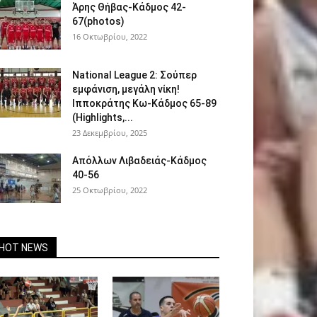
Άρης Θήβας-Κάδμος 42-
67(photos)
16 Οκτωβρίου, 2022
National League 2: Σούπερ
εμφάνιση, μεγάλη νίκη!
Ιπποκράτης Κω-Κάδμος 65-89
(Highlights,...
23 Δεκεμβρίου, 2025
Απόλλων Λιβαδειάς-Κάδμος
40-56
25 Οκτωβρίου, 2022
HOT NEWS