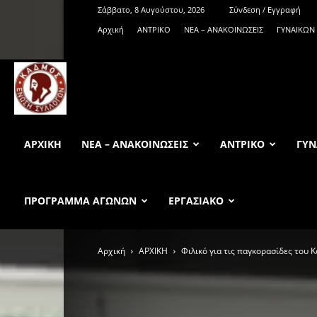
Σάββατο, 8 Αυγούστου, 2026
Σύνδεση / Εγγραφή
Αρχική
ΑΝTΡΙΚΟ
ΝΕΑ – ΑΝΑΚΟΙΝΩΣΕΙΣ
ΓΥΝΑΙΚΩΝ
KadmosBC.gr
ΑΡΧΙΚΉ
ΝΕΑ – ΑΝΑΚΟΙΝΩΣΕΙΣ
ΑΝTΡΙΚΟ
ΓΥΝ
ΠΡΟΓΡΑΜΜΑ ΑΓΩΝΩΝ
ΕΡΓΑΣΙΑΚΟ
Αρχική
ΑΡΧΙΚΗ
Φιλικό για τις παγκορασίδες του 