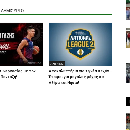
Ν ΔΗΜΙΟΥΡΓΟ
ΑΝTΡΙΚΟ
συνεργασίας με τον
Αποκαλυπτήρια για τη νέα σεζόν –
 Πανταζή!
Έτοιμοι για μεγάλες μάχες σε
Αθήνα και Νησιά!