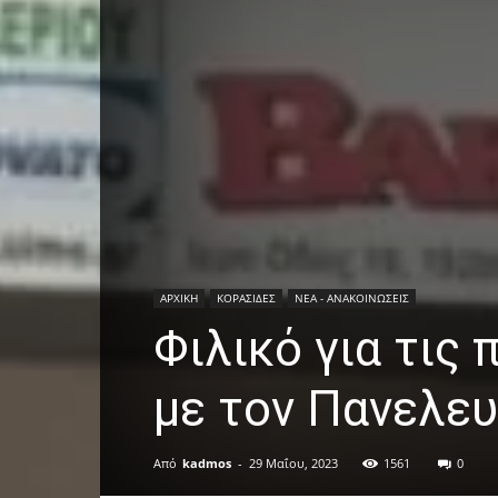
ΑΡΧΙΚΗ
ΚΟΡΑΣΙΔΕΣ
ΝΕΑ - ΑΝΑΚΟΙΝΩΣΕΙΣ
Φιλικό για τις
με τον Πανελευ
Από
kadmos
-
29 Μαΐου, 2023
1561
0