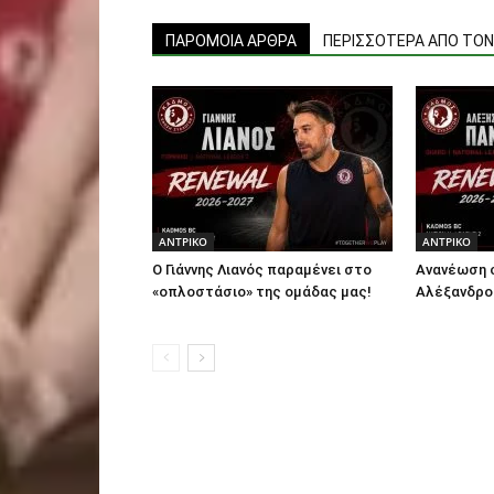
ΠΑΡΟΜΟΙΑ ΑΡΘΡΑ
ΠΕΡΙΣΣΟΤΕΡΑ ΑΠΟ ΤΟ
ΑΝTΡΙΚΟ
ΑΝTΡΙΚΟ
Ο Γιάννης Λιανός παραμένει στο
Ανανέωση 
«οπλοστάσιο» της ομάδας μας!
Αλέξανδρο