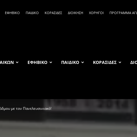
ΕΦΗΒΙΚΟ
ΠΑΙΔΙΚΟ
ΚΟΡΑΣΙΔΕΣ
ΔΙΟΙΚΗΣΗ
ΧΟΡΗΓΟΙ
ΠΡΟΓΡΑΜΜΑ Α
ΑΙΚΩΝ
ΕΦΗΒΙΚΟ
ΠΑΙΔΙΚΟ
ΚΟΡΑΣΙΔΕΣ
ΔΙ
Κάδμου με τον Πανελευσινιακό!