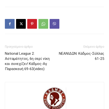
Προηγούμενο άρθρο
Επόμενο άρθρο
National League 2:
ΝΕΑΝΙΔΩΝ: Κάδμος-Σύλλας
Ασταμάτητος, 6η σερί νίκη
61-25
και συνεχίζει! Κάδμος-Αγ.
Παρασκευή 69-63(video)