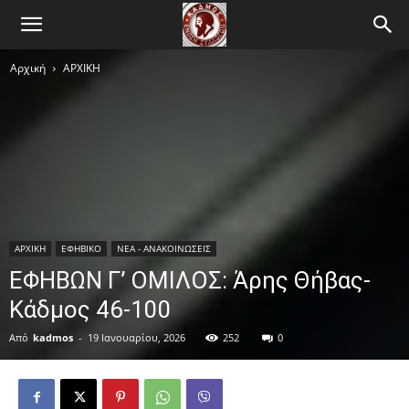
Αρχική
ΑΡΧΙΚΗ
ΑΡΧΙΚΗ
ΕΦΗΒΙΚΟ
ΝΕΑ - ΑΝΑΚΟΙΝΩΣΕΙΣ
ΕΦΗΒΩΝ Γ’ ΟΜΙΛΟΣ: Άρης Θήβας-
Κάδμος 46-100
Από
kadmos
-
19 Ιανουαρίου, 2026
252
0