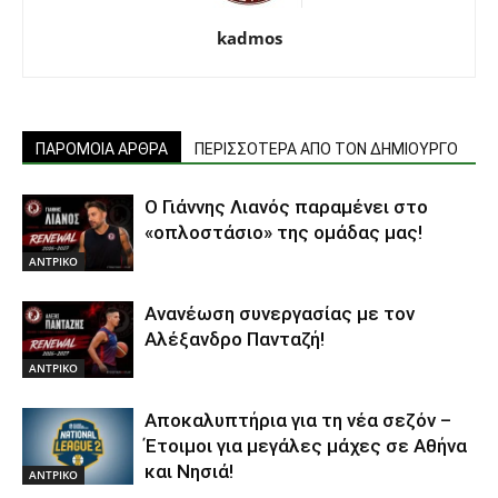
kadmos
ΠΑΡΟΜΟΙΑ ΑΡΘΡΑ
ΠΕΡΙΣΣΟΤΕΡΑ ΑΠΟ ΤΟΝ ΔΗΜΙΟΥΡΓΟ
Ο Γιάννης Λιανός παραμένει στο
«οπλοστάσιο» της ομάδας μας!
ΑΝTΡΙΚΟ
Ανανέωση συνεργασίας με τον
Αλέξανδρο Πανταζή!
ΑΝTΡΙΚΟ
Αποκαλυπτήρια για τη νέα σεζόν –
Έτοιμοι για μεγάλες μάχες σε Αθήνα
και Νησιά!
ΑΝTΡΙΚΟ