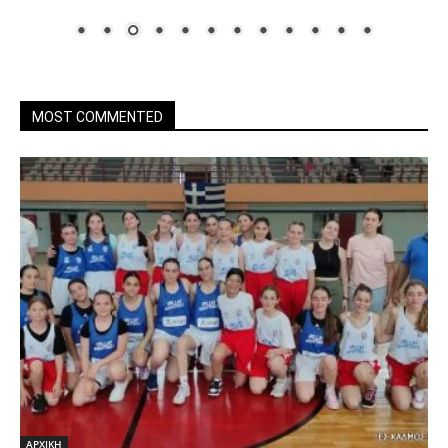
MOST COMMENTED
ΑΡΧΙΚΗ