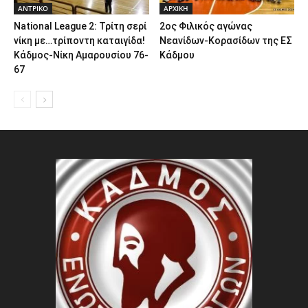
ΑΝTΡΙΚΟ
ΑΡΧΙΚΗ
National League 2: Τρίτη σερί
2ος Φιλικός αγώνας
νίκη με…τρίποντη καταιγίδα!
Νεανίδων-Κορασίδων της ΕΣ
Κάδμος-Νίκη Αμαρουσίου 76-
Κάδμου
67