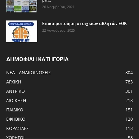
26 Νοεμβρίου, 2021
Eπικαιροποίηση στοιχείων αθλητών ΕΟΚ
22 Αυγούστου, 2025
ΔΗΜΟΦΙΛΗ ΚΑΤΗΓΟΡΙΑ
ΝΕΑ - ΑΝΑΚΟΙΝΩΣΕΙΣ
804
ΑΡΧΙΚΗ
783
ΑΝTΡΙΚΟ
301
ΔΙΟΙΚΗΣΗ
218
ΠΑΙΔΙΚΟ
151
ΕΦΗΒΙΚΟ
120
ΚΟΡΑΣΙΔΕΣ
113
ΧΟΡΗΓΟΙ
58