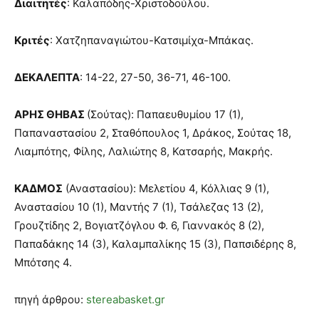
Διαιτητές
: Καλαπόδης-Χριστοδούλου.
Κριτές
: Χατζηπαναγιώτου-Κατσιμίχα-Μπάκας.
ΔΕΚΑΛΕΠΤΑ
: 14-22, 27-50, 36-71, 46-100.
ΑΡΗΣ ΘΗΒΑΣ
(Σούτας): Παπαευθυμίου 17 (1),
Παπαναστασίου 2, Σταθόπουλος 1, Δράκος, Σούτας 18,
Λιαμπότης, Φίλης, Λαλιώτης 8, Κατσαρής, Μακρής.
ΚΑΔΜΟΣ
(Αναστασίου): Μελετίου 4, Κόλλιας 9 (1),
Αναστασίου 10 (1), Μαντής 7 (1), Τσάλεζας 13 (2),
Γρουζτίδης 2, Βογιατζόγλου Φ. 6, Γιαννακός 8 (2),
Παπαδάκης 14 (3), Καλαμπαλίκης 15 (3), Παπσιδέρης 8,
Μπότσης 4.
πηγή άρθρου:
stereabasket.gr