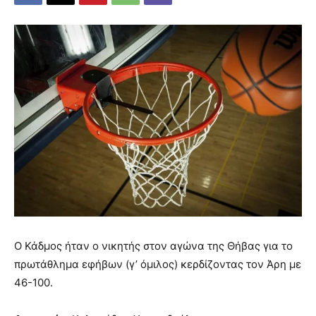
Ο Κάδμος ήταν ο νικητής στον αγώνα της Θήβας για το
πρωτάθλημα εφήβων (γ’ όμιλος) κερδίζοντας τον Άρη με
46-100.