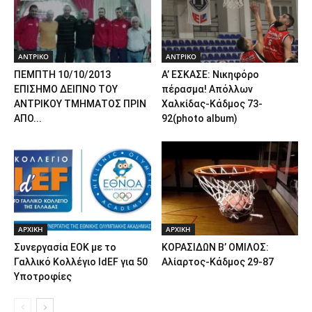
ΑΝTΡΙΚΟ
ΑΝTΡΙΚΟ
ΠΕΜΠΤΗ 10/10/2013
Α’ ΕΣΚΑΣΕ: Νικηφόρο
ΕΠΙΣΗΜΟ ΔΕΙΠΝΟ ΤΟΥ
πέρασμα! Απόλλων
ΑΝΤΡΙΚΟΥ ΤΜΗΜΑΤΟΣ ΠΡΙΝ
Χαλκίδας-Κάδμος 73-
ΑΠΟ...
92(photo album)
ΑΡΧΙΚΗ
ΑΡΧΙΚΗ
Συνεργασία EOK με το
ΚΟΡΑΣΙΔΩΝ Β’ ΟΜΙΛΟΣ:
Γαλλικό Κολλέγιο IdEF για 50
Αλίαρτος-Κάδμος 29-87
Υποτροφίες