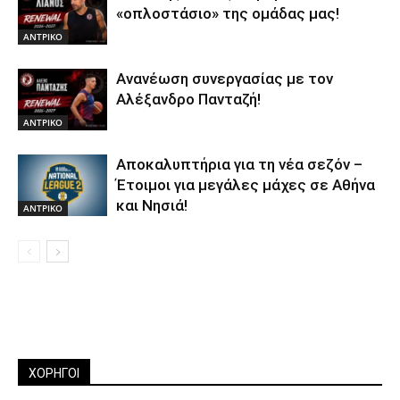
«οπλοστάσιο» της ομάδας μας!
ΑΝTΡΙΚΟ
Ανανέωση συνεργασίας με τον
Αλέξανδρο Πανταζή!
ΑΝTΡΙΚΟ
Αποκαλυπτήρια για τη νέα σεζόν –
Έτοιμοι για μεγάλες μάχες σε Αθήνα
και Νησιά!
ΑΝTΡΙΚΟ
ΧΟΡΗΓΟΙ