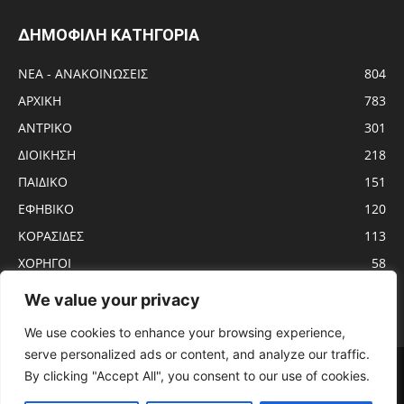
ΔΗΜΟΦΙΛΗ ΚΑΤΗΓΟΡΙΑ
ΝΕΑ - ΑΝΑΚΟΙΝΩΣΕΙΣ
804
ΑΡΧΙΚΗ
783
ΑΝTΡΙΚΟ
301
ΔΙΟΙΚΗΣΗ
218
ΠΑΙΔΙΚΟ
151
ΕΦΗΒΙΚΟ
120
ΚΟΡΑΣΙΔΕΣ
113
ΧΟΡΗΓΟΙ
58
ΝΕΑΝΙΔΕΣ
56
We value your privacy
We use cookies to enhance your browsing experience,
serve personalized ads or content, and analyze our traffic.
Αρχική
ΑΝTΡΙΚΟ
ΝΕΑ – ΑΝΑΚΟΙΝΩΣΕΙΣ
ΓΥΝΑΙΚΩΝ
By clicking "Accept All", you consent to our use of cookies.
ΕΦΗΒΙΚΟ
ΠΑΙΔΙΚΟ
ΚΟΡΑΣΙΔΕΣ
ΔΙΟΙΚΗΣΗ
ΧΟΡΗΓΟΙ