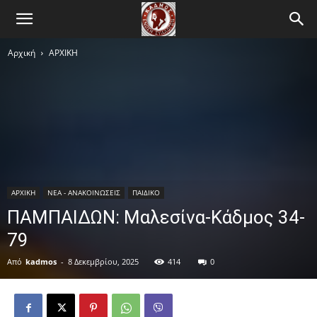
Αρχική
ΑΡΧΙΚΗ
ΑΡΧΙΚΗ
ΝΕΑ - ΑΝΑΚΟΙΝΩΣΕΙΣ
ΠΑΙΔΙΚΟ
ΠΑΜΠΑΙΔΩΝ: Μαλεσίνα-Κάδμος 34-
79
Από
kadmos
-
8 Δεκεμβρίου, 2025
414
0