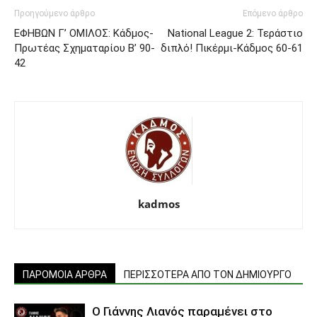
Προηγούμενο άρθρο
Επόμενο άρθρο
ΕΦΗΒΩΝ Γ’ ΟΜΙΛΟΣ: Κάδμος-
National League 2: Τεράστιο
Πρωτέας Σχηματαρίου Β’ 90-
διπλό! Πικέρμι-Κάδμος 60-61
42
kadmos
ΠΑΡΟΜΟΙΑ ΑΡΘΡΑ
ΠΕΡΙΣΣΟΤΕΡΑ ΑΠΟ ΤΟΝ ΔΗΜΙΟΥΡΓΟ
Ο Γιάννης Λιανός παραμένει στο