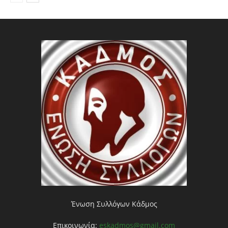
Ένωση Συλλόγων Κάδμος
Επικοινωνία:
eskadmos@gmail.com