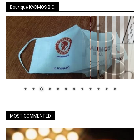
Boutique KADMOS B.C.
MOST COMMENTED