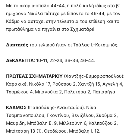
Με το σκορ ισόπαλο 44-44, η πολύ καλή ιδίως στο β’
ημίχρονο Νικόλα πέτυχε με δίποντο το 46-44, με τον
Κάδμο να αστοχεί στην τελευταία του επίθεση και το
πρωτάθλημα να πηγαίνει στο Σχηματάρι!
Διαιτητές
του τελικού ήταν οι Τσάλας Ι.-Κοτσιμπός.
ΔΕΚΑΛΕΠΤΑ
: 10-11, 22-24, 36-36, 46-44.
ΠΡΩΤΕΑΣ ΣΧΗΜΑΤΑΡΙΟΥ
(Χαντζής-Ευμορφοπούλου):
Καρακικέ, Νικόλα 17, Ρούσσου 2, Χαντζή 15, Αγγελή 4,
Τσομώκου 4, Μπανούτα 2, Πολυτήρα 2, Παπαρήγα.
ΚΑΔΜΟΣ
(Παπαδάκης-Αναστασίου): Νίκα,
Τσομπανοπούλου, Γκοντίνου, Βενιζέλου, Σκούμα 2,
Μαυρίδη, Μπόβαλη Ε. 9, Μιλλεούνη 6, Καλπούζου 2,
Μπάτσαρη 13 (1), Θεοδώρου, Μπόβαλη Ι. 12.