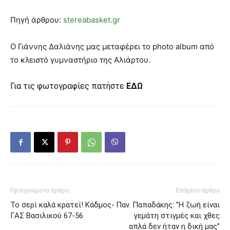
Πηγή άρθρου:
stereabasket.gr
O Γιάννης Δαλιάνης μας μεταφέρει το photo album από
το κλειστό γυμναστήριο της Αλιάρτου.
Για τις φωτογραφίες πατήστε
ΕΔΩ
Προηγούμενο άρθρο
Επόμενο άρθρο
Το σερί καλά κρατεί! Κάδμος-
Παν. Παπαδάκης: ”Η ζωή είναι
ΓΑΣ Βασιλικού 67-56
γεμάτη στιγμές και χθες
απλά δεν ήταν η δική μας”