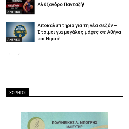
Αλέξανδρο Πανταζή!
ΑΝTΡΙΚΟ
Αποκαλυπτήρια για τη νέα σεζόν –
Έτοιμοι για μεγάλες μάχες σε Αθήνα
και Νησιά!
ΑΝTΡΙΚΟ
ΧΟΡΗΓΟΙ