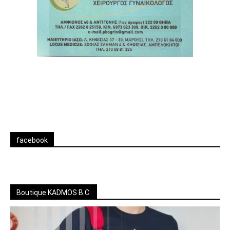
facebook
Boutique KADMOS B.C.