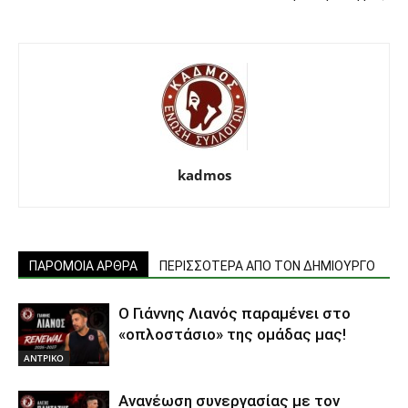
kadmos
ΠΑΡΟΜΟΙΑ ΑΡΘΡΑ
ΠΕΡΙΣΣΟΤΕΡΑ ΑΠΟ ΤΟΝ ΔΗΜΙΟΥΡΓΟ
Ο Γιάννης Λιανός παραμένει στο
«οπλοστάσιο» της ομάδας μας!
ΑΝTΡΙΚΟ
Ανανέωση συνεργασίας με τον