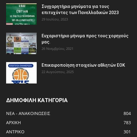
Συγχαρητήριο μηνύματα για τους
επιτυχόντες των Πανελλαδικών 2023
29 Ιουλίου, 2023
Ευχαριστήριο μήνυμα προς τους χορηγούς
μας.
26 Νοεμβρίου, 2021
Eπικαιροποίηση στοιχείων αθλητών ΕΟΚ
22 Αυγούστου, 2025
ΔΗΜΟΦΙΛΗ ΚΑΤΗΓΟΡΙΑ
ΝΕΑ - ΑΝΑΚΟΙΝΩΣΕΙΣ
804
ΑΡΧΙΚΗ
783
ΑΝTΡΙΚΟ
301