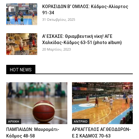
ΚΟΡΑΣΙΔΩΝ Β’ ΟΜΙΛΟΣ: Κάδμος-Αλίαρτος
91-34
31 Οκτωβρίου, 2025
Α’ ΕΣΚΑΣΕ: Θριαμβευτική νίκη! ΑΓΕ
Χαλκίδας-Κάδμος 63-51 (photo album)
20 Μαρτίου, 2023
HOT NEWS
ΑΡΧΙΚΗ
ΑΝTΡΙΚΟ
ΠΑΜΠΑΙΔΩΝ: Μαυρομάτι-
ΑΡΧΑΓΓΕΛΟΣ ΑΓ.ΘΕΟΔΩΡΩΝ-
Κάδμος 48-58
Ε.Σ ΚΑΔΜΟΣ 70-63