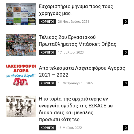
Ευχαριστήριο μήνυμα προς τους
χορηγούς μας.
26 Νοεμβρίου, 2021
ΧΟΡΗΓΟΙ
0
Τελικός 2ου Εργασιακού
Πρωταθλήματος Μπάσκετ Θήβας
17 Ιουλίου, 2023
ΧΟΡΗΓΟΙ
0
Αποτελέσματα Λαχειοφόρου Αγοράς
2021 – 2022
13 Φεβρουαρίου, 2022
ΧΟΡΗΓΟΙ
0
Η ιστορία της αρχαιότερης εν
ενεργεία ομάδας της ΕΣΚΑΣΕ με
διακρίσεις και μεγάλες
προσωπικότητες
18 Μαΐου, 2022
ΧΟΡΗΓΟΙ
0