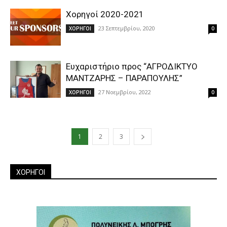
Χορηγοί 2020-2021
23 Σεπτεμβρίου, 2020
ΧΟΡΗΓΟΙ
0
Ευχαριστήριο προς “ΑΓΡΟΔΙΚΤΥΟ
ΜΑΝΤΖΑΡΗΣ – ΠΑΡΑΠΟΥΛΗΣ”
27 Νοεμβρίου, 2022
ΧΟΡΗΓΟΙ
0
1
2
3
ΧΟΡΗΓΟΙ