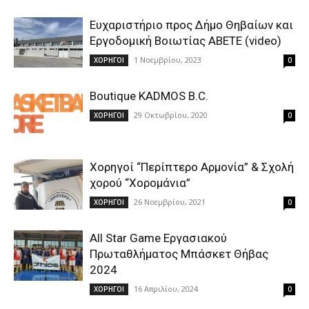
Ευχαριστήριο προς Δήμο Θηβαίων και
Εργοδομική Βοιωτίας ΑΒΕΤΕ (video)
1 Νοεμβρίου, 2023
ΧΟΡΗΓΟΙ
0
Boutique KADMOS B.C.
29 Οκτωβρίου, 2020
ΧΟΡΗΓΟΙ
0
Χορηγοί “Περίπτερο Αρμονία” & Σχολή
χορού “Χορομάνια”
26 Νοεμβρίου, 2021
ΧΟΡΗΓΟΙ
0
All Star Game Εργασιακού
Πρωταθλήματος Μπάσκετ Θήβας
2024
16 Απριλίου, 2024
ΧΟΡΗΓΟΙ
0