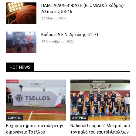
ΠΑΜΠΑΙΔΩΝ Β’ ΦΑΣΗ (Β’ ΟΜΙΛΟΣ): Κάδμος-
Αλίαρτος 58-46
22 Μαΐου, 2025
Κάδμος-Α.Ε.Ν. Αρτάκης 61-71
10 Οκτωβρίου, 2022
HOT NEWS
ΧΟΡΗΓΟΙ
ΑΝTΡΙΚΟ
Ευχαριστήρια επιστολή στην
National League 2: Μακριά από
οικογένεια Τσέλλου
τον καλό του εαυτό! Απόλλων