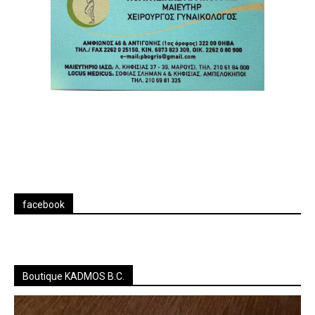
facebook
Boutique KADMOS B.C.