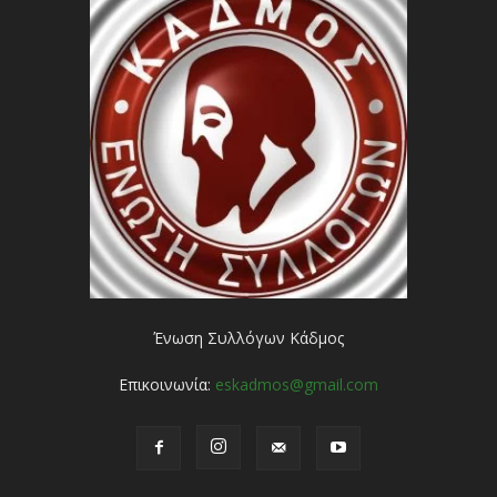
Ένωση Συλλόγων Κάδμος
Επικοινωνία:
eskadmos@gmail.com